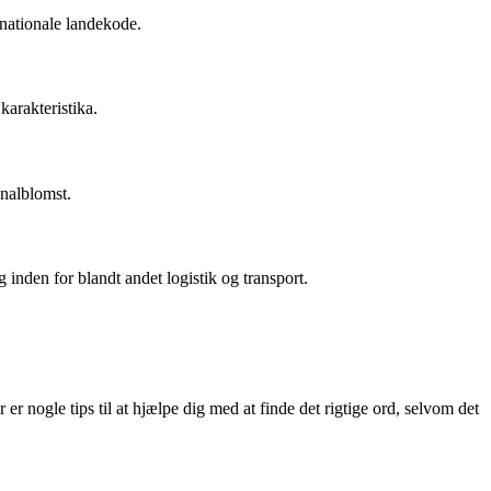
rnationale landekode.
 karakteristika.
onalblomst.
g inden for blandt andet logistik og transport.
ogle tips til at hjælpe dig med at finde det rigtige ord, selvom det