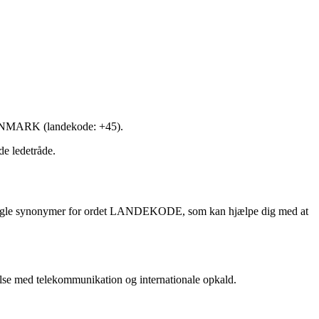
 DANMARK (landekode: +45).
e ledetråde.
er nogle synonymer for ordet LANDEKODE, som kan hjælpe dig med at
delse med telekommunikation og internationale opkald.