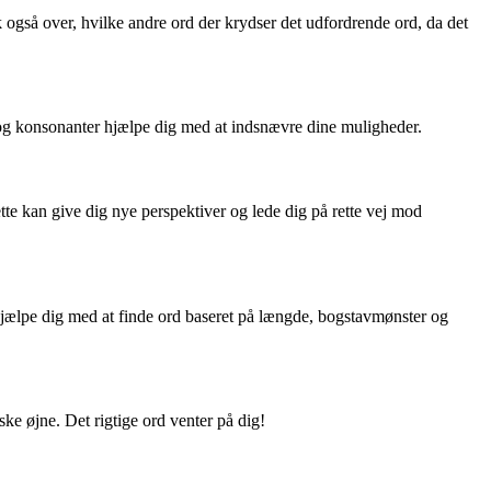
også over, hvilke andre ord der krydser det udfordrende ord, da det
og konsonanter hjælpe dig med at indsnævre dine muligheder.
e kan give dig nye perspektiver og lede dig på rette vej mod
an hjælpe dig med at finde ord baseret på længde, bogstavmønster og
iske øjne. Det rigtige ord venter på dig!