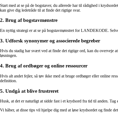
Start med at se på de bogstaver, du allerede har til rådighed i krydso
kan give dig ledetråde til at finde det rigtige svar.
2. Brug af bogstavmønstre
En nyttig strategi er at se på bogstavmønstret for LANDEKODE. Selvom
3. Udforsk synonymer og associerede begreber
Hvis du stadig har svært ved at finde det rigtige ord, kan du overvej
løsningen.
4. Brug af ordbøger og online ressourcer
Hvis alt andet fejler, så tøv ikke med at bruge ordbøger eller online re
definition.
5. Undgå at blive frustreret
Husk, at det er naturligt at sidde fast i et krydsord fra tid til anden. Ta
Vi håber, at disse tips vil hjælpe dig med at løse krydsordet og find