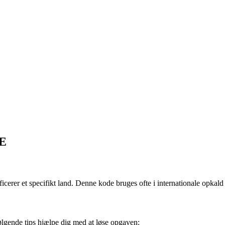
DE
rer et specifikt land. Denne kode bruges ofte i internationale opkald
lgende tips hjælpe dig med at løse opgaven: