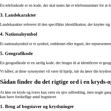
En telefonkode er en kode, der skal tastes før et telefonnummer for at 
3. Landekarakter
Landekarakter refererer til den specifikke identifikation, der knytter sig t
4. Nationalsymbol
Et nationalsymbol er et symbol, emblemet eller tegnet, der repræsenterer e
5. Geografikode
En geografikode er en særlig kode, der bruges til at identificere et geog
Vi håber, at disse synonymer vil være til hjælp, når du løser din 
Sådan finder du det rigtige ord i en kryd
At løse en kryds og tværs kan være en sjov udfordring, men nogle gang
kan have forskellige antal bogstaver.
1. Brug af bogstaver og krydsninger