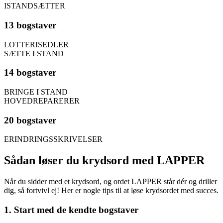
ISTANDSÆTTER
13 bogstaver
LOTTERISEDLER
SÆTTE I STAND
14 bogstaver
BRINGE I STAND
HOVEDREPARERER
20 bogstaver
ERINDRINGSSKRIVELSER
Sådan løser du krydsord med LAPPER
Når du sidder med et krydsord, og ordet LAPPER står dér og driller
dig, så fortvivl ej! Her er nogle tips til at løse krydsordet med succes.
1. Start med de kendte bogstaver