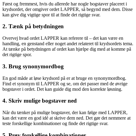
Først og fremmest, hvis du allerede har nogle bogstaver placeret i
krydsordet, der omgiver ordet LAPPER, så begynd med dem. Disse
kan give dig vigtige spor til at finde det rigtige svar.
2. Tænk på betydningen
Overvej hvad ordet LAPPER kan referere til – det kan være en
handling, en genstand eller noget andet relateret til krydsordets tema.
At tænke på betydningen af ordet kan hjælpe dig med at komme på
det rigtige spor.
3. Brug synonymordbog
En god måde at løse krydsord på er at bruge en synonymordbog.
Find et synonym til LAPPER og se, om det passer med de øvrige
bogstaver i ordet. Det kan guide dig mod den korrekte løsning.
4. Skriv mulige bogstaver ned
Når du tænker på mulige bogstaver, der kan følge med LAPPER,
kan det være en god idé at skrive dem ned. Det gør det nemmere at
teste forskellige kombinationer og finde det rigtige svar.
5. Prøv forskellige kombinationer