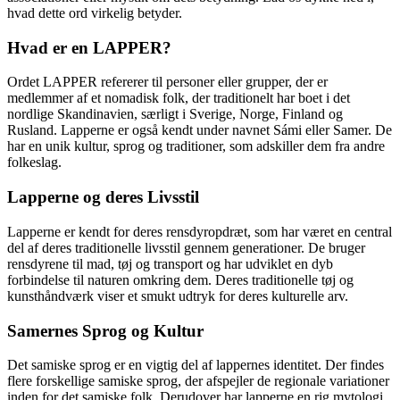
hvad dette ord virkelig betyder.
Hvad er en LAPPER?
Ordet LAPPER refererer til personer eller grupper, der er
medlemmer af et nomadisk folk, der traditionelt har boet i det
nordlige Skandinavien, særligt i Sverige, Norge, Finland og
Rusland. Lapperne er også kendt under navnet Sámi eller Samer. De
har en unik kultur, sprog og traditioner, som adskiller dem fra andre
folkeslag.
Lapperne og deres Livsstil
Lapperne er kendt for deres rensdyropdræt, som har været en central
del af deres traditionelle livsstil gennem generationer. De bruger
rensdyrene til mad, tøj og transport og har udviklet en dyb
forbindelse til naturen omkring dem. Deres traditionelle tøj og
kunsthåndværk viser et smukt udtryk for deres kulturelle arv.
Samernes Sprog og Kultur
Det samiske sprog er en vigtig del af lappernes identitet. Der findes
flere forskellige samiske sprog, der afspejler de regionale variationer
inden for det samiske folk. Derudover har lapperne en rig mytologi,