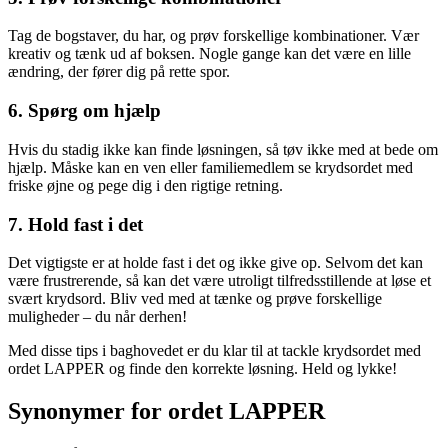
Tag de bogstaver, du har, og prøv forskellige kombinationer. Vær
kreativ og tænk ud af boksen. Nogle gange kan det være en lille
ændring, der fører dig på rette spor.
6. Spørg om hjælp
Hvis du stadig ikke kan finde løsningen, så tøv ikke med at bede om
hjælp. Måske kan en ven eller familiemedlem se krydsordet med
friske øjne og pege dig i den rigtige retning.
7. Hold fast i det
Det vigtigste er at holde fast i det og ikke give op. Selvom det kan
være frustrerende, så kan det være utroligt tilfredsstillende at løse et
svært krydsord. Bliv ved med at tænke og prøve forskellige
muligheder – du når derhen!
Med disse tips i baghovedet er du klar til at tackle krydsordet med
ordet LAPPER og finde den korrekte løsning. Held og lykke!
Synonymer for ordet LAPPER