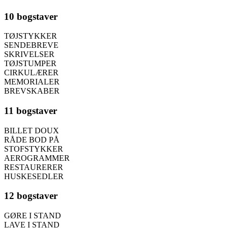
10 bogstaver
TØJSTYKKER
SENDEBREVE
SKRIVELSER
TØJSTUMPER
CIRKULÆRER
MEMORIALER
BREVSKABER
11 bogstaver
BILLET DOUX
RÅDE BOD PÅ
STOFSTYKKER
AEROGRAMMER
RESTAURERER
HUSKESEDLER
12 bogstaver
GØRE I STAND
LAVE I STAND