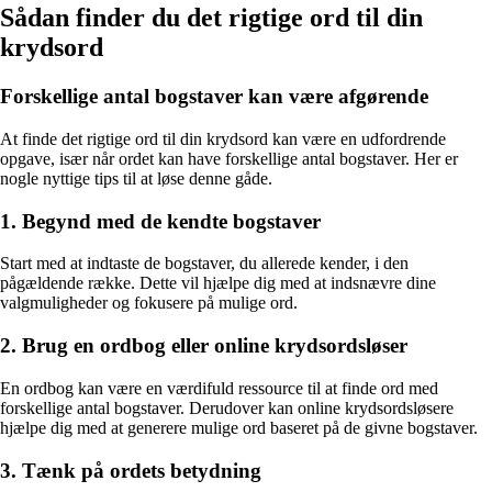
Sådan finder du det rigtige ord til din
krydsord
Forskellige antal bogstaver kan være afgørende
At finde det rigtige ord til din krydsord kan være en udfordrende
opgave, især når ordet kan have forskellige antal bogstaver. Her er
nogle nyttige tips til at løse denne gåde.
1. Begynd med de kendte bogstaver
Start med at indtaste de bogstaver, du allerede kender, i den
pågældende række. Dette vil hjælpe dig med at indsnævre dine
valgmuligheder og fokusere på mulige ord.
2. Brug en ordbog eller online krydsordsløser
En ordbog kan være en værdifuld ressource til at finde ord med
forskellige antal bogstaver. Derudover kan online krydsordsløsere
hjælpe dig med at generere mulige ord baseret på de givne bogstaver.
3. Tænk på ordets betydning