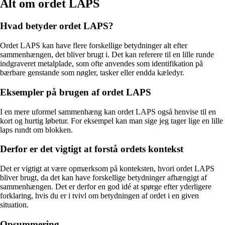
Alt om ordet LAPS
Hvad betyder ordet LAPS?
Ordet LAPS kan have flere forskellige betydninger alt efter
sammenhængen, det bliver brugt i. Det kan referere til en lille runde
indgraveret metalplade, som ofte anvendes som identifikation på
bærbare genstande som nøgler, tasker eller endda kæledyr.
Eksempler på brugen af ordet LAPS
I en mere uformel sammenhæng kan ordet LAPS også henvise til en
kort og hurtig løbetur. For eksempel kan man sige jeg tager lige en lille
laps rundt om blokken.
Derfor er det vigtigt at forstå ordets kontekst
Det er vigtigt at være opmærksom på konteksten, hvori ordet LAPS
bliver brugt, da det kan have forskellige betydninger afhængigt af
sammenhængen. Det er derfor en god idé at spørge efter yderligere
forklaring, hvis du er i tvivl om betydningen af ordet i en given
situation.
Opsummering