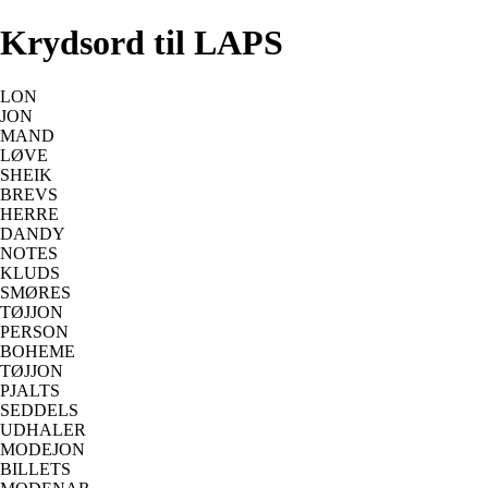
Krydsord til LAPS
LON
JON
MAND
LØVE
SHEIK
BREVS
HERRE
DANDY
NOTES
KLUDS
SMØRES
TØJJON
PERSON
BOHEME
TØJJON
PJALTS
SEDDELS
UDHALER
MODEJON
BILLETS