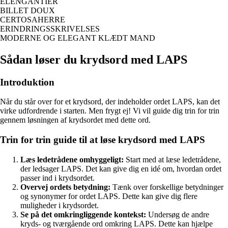
ELENGANTIER
BILLET DOUX
CERTOSAHERRE
ERINDRINGSSKRIVELSES
MODERNE OG ELEGANT KLÆDT MAND
Sådan løser du krydsord med LAPS
Introduktion
Når du står over for et krydsord, der indeholder ordet LAPS, kan det
virke udfordrende i starten. Men frygt ej! Vi vil guide dig trin for trin
gennem løsningen af krydsordet med dette ord.
Trin for trin guide til at løse krydsord med LAPS
Læs ledetrådene omhyggeligt:
Start med at læse ledetrådene,
der ledsager LAPS. Det kan give dig en idé om, hvordan ordet
passer ind i krydsordet.
Overvej ordets betydning:
Tænk over forskellige betydninger
og synonymer for ordet LAPS. Dette kan give dig flere
muligheder i krydsordet.
Se på det omkringliggende kontekst:
Undersøg de andre
kryds- og tværgående ord omkring LAPS. Dette kan hjælpe