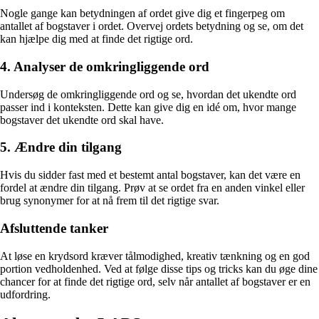
Nogle gange kan betydningen af ordet give dig et fingerpeg om
antallet af bogstaver i ordet. Overvej ordets betydning og se, om det
kan hjælpe dig med at finde det rigtige ord.
4. Analyser de omkringliggende ord
Undersøg de omkringliggende ord og se, hvordan det ukendte ord
passer ind i konteksten. Dette kan give dig en idé om, hvor mange
bogstaver det ukendte ord skal have.
5. Ændre din tilgang
Hvis du sidder fast med et bestemt antal bogstaver, kan det være en
fordel at ændre din tilgang. Prøv at se ordet fra en anden vinkel eller
brug synonymer for at nå frem til det rigtige svar.
Afsluttende tanker
At løse en krydsord kræver tålmodighed, kreativ tænkning og en god
portion vedholdenhed. Ved at følge disse tips og tricks kan du øge dine
chancer for at finde det rigtige ord, selv når antallet af bogstaver er en
udfordring.