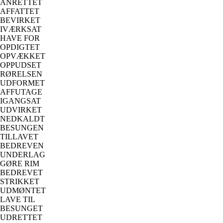
ANRETTET
AFFATTET
BEVIRKET
IVÆRKSAT
HAVE FOR
OPDIGTET
OPVÆKKET
OPPUDSET
RØRELSEN
UDFORMET
AFFUTAGE
IGANGSAT
UDVIRKET
NEDKALDT
BESUNGEN
TILLAVET
BEDREVEN
UNDERLAG
GØRE RIM
BEDREVET
STRIKKET
UDMØNTET
LAVE TIL
BESUNGET
UDRETTET