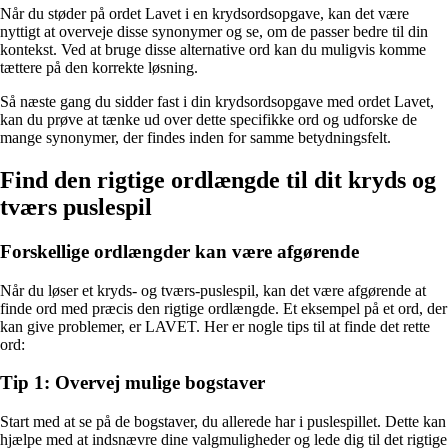
Når du støder på ordet Lavet i en krydsordsopgave, kan det være
nyttigt at overveje disse synonymer og se, om de passer bedre til din
kontekst. Ved at bruge disse alternative ord kan du muligvis komme
tættere på den korrekte løsning.
Så næste gang du sidder fast i din krydsordsopgave med ordet Lavet,
kan du prøve at tænke ud over dette specifikke ord og udforske de
mange synonymer, der findes inden for samme betydningsfelt.
Find den rigtige ordlængde til dit kryds og
tværs puslespil
Forskellige ordlængder kan være afgørende
Når du løser et kryds- og tværs-puslespil, kan det være afgørende at
finde ord med præcis den rigtige ordlængde. Et eksempel på et ord, der
kan give problemer, er LAVET. Her er nogle tips til at finde det rette
ord:
Tip 1: Overvej mulige bogstaver
Start med at se på de bogstaver, du allerede har i puslespillet. Dette kan
hjælpe med at indsnævre dine valgmuligheder og lede dig til det rigtige