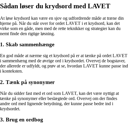
Sådan løser du krydsord med LAVET
At løse krydsord kan være en sjov og udfordrende måde at træne din
hjerne på. Når du står over for ordet LAVET i et krydsord, kan det
virke som en gåde, men med de rette teknikker og strategier kan du
nemt finde den rigtige løsning.
1. Skab sammenhænge
En god måde at nærme sig et krydsord på er at tænke på ordet LAVET
i sammenhæng med de øvrige ord i krydsordet. Overvej de bogstaver,
der allerede er udfyldt, og prøv at se, hvordan LAVET kunne passe ind
i konteksten.
2. Tænk på synonymer
Når du sidder fast med et ord som LAVET, kan det være nyttigt at
tænke på synonymer eller beslægtede ord. Overvej om der findes
andre ord med lignende betydning, der kunne passe bedre ind i
krydsordet.
3. Brug en ordbog