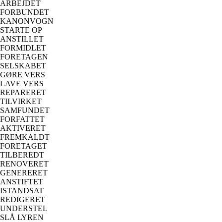
ARBEJDET
FORBUNDET
KANONVOGN
STARTE OP
ANSTILLET
FORMIDLET
FORETAGEN
SELSKABET
GØRE VERS
LAVE VERS
REPARERET
TILVIRKET
SAMFUNDET
FORFATTET
AKTIVERET
FREMKALDT
FORETAGET
TILBEREDT
RENOVERET
GENERERET
ANSTIFTET
ISTANDSAT
REDIGERET
UNDERSTEL
SLÅ LYREN