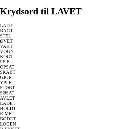
Krydsord til LAVET
LADT
BAGT
STEL
ØVET
VAKT
VOGN
KOGT
PE E
OPSAT
SKABT
GJORT
YPPET
STØBT
SØSAT
AVLET
LADET
HOLDT
RIMET
BØDET
LOGEN