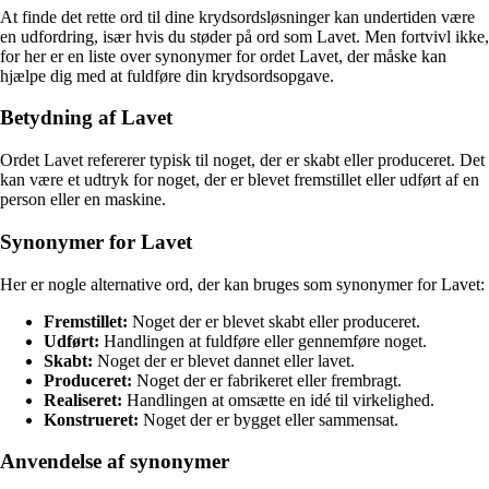
At finde det rette ord til dine krydsordsløsninger kan undertiden være
en udfordring, især hvis du støder på ord som Lavet. Men fortvivl ikke,
for her er en liste over synonymer for ordet Lavet, der måske kan
hjælpe dig med at fuldføre din krydsordsopgave.
Betydning af Lavet
Ordet Lavet refererer typisk til noget, der er skabt eller produceret. Det
kan være et udtryk for noget, der er blevet fremstillet eller udført af en
person eller en maskine.
Synonymer for Lavet
Her er nogle alternative ord, der kan bruges som synonymer for Lavet:
Fremstillet:
Noget der er blevet skabt eller produceret.
Udført:
Handlingen at fuldføre eller gennemføre noget.
Skabt:
Noget der er blevet dannet eller lavet.
Produceret:
Noget der er fabrikeret eller frembragt.
Realiseret:
Handlingen at omsætte en idé til virkelighed.
Konstrueret:
Noget der er bygget eller sammensat.
Anvendelse af synonymer