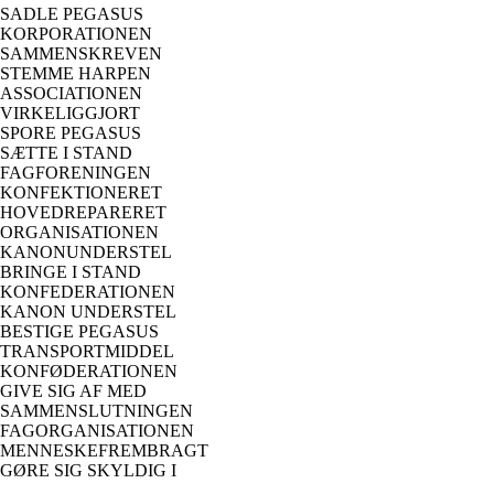
SADLE PEGASUS
KORPORATIONEN
SAMMENSKREVEN
STEMME HARPEN
ASSOCIATIONEN
VIRKELIGGJORT
SPORE PEGASUS
SÆTTE I STAND
FAGFORENINGEN
KONFEKTIONERET
HOVEDREPARERET
ORGANISATIONEN
KANONUNDERSTEL
BRINGE I STAND
KONFEDERATIONEN
KANON UNDERSTEL
BESTIGE PEGASUS
TRANSPORTMIDDEL
KONFØDERATIONEN
GIVE SIG AF MED
SAMMENSLUTNINGEN
FAGORGANISATIONEN
MENNESKEFREMBRAGT
GØRE SIG SKYLDIG I