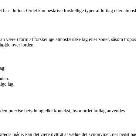
et har i luften. Ordet kan beskrive forskellige typer af luftlag eller atmo
 kan være i form af forskellige atmosfæriske lag eller zoner, såsom trop
højde over jorden.
ag:
laden.
ige lag.
n præcise betydning eller kontekst, hvor ordet luftlag anvendes.
præcis måde, kan det være nyttigt at vælge det synonymer, der bedst pas