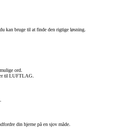
 kan bruge til at finde den rigtige løsning.
.
mulige ord.
asser til LUFTLAG.
.
dfordre din hjerne på en sjov måde.