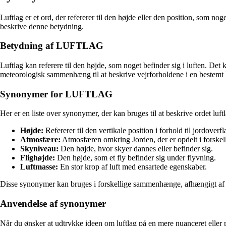
Luftlag er et ord, der refererer til den højde eller den position, som nog
beskrive denne betydning.
Betydning af LUFTLAG
Luftlag kan referere til den højde, som noget befinder sig i luften. Det
meteorologisk sammenhæng til at beskrive vejrforholdene i en bestemt 
Synonymer for LUFTLAG
Her er en liste over synonymer, der kan bruges til at beskrive ordet luftl
Højde:
Refererer til den vertikale position i forhold til jordoverf
Atmosfære:
Atmosfæren omkring Jorden, der er opdelt i forskell
Skyniveau:
Den højde, hvor skyer dannes eller befinder sig.
Flighøjde:
Den højde, som et fly befinder sig under flyvning.
Luftmasse:
En stor krop af luft med ensartede egenskaber.
Disse synonymer kan bruges i forskellige sammenhænge, afhængigt af de
Anvendelse af synonymer
Når du ønsker at udtrykke ideen om luftlag på en mere nuanceret eller 