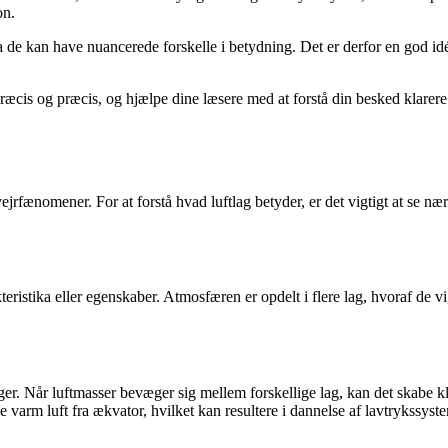
on.
da de kan have nuancerede forskelle i betydning. Det er derfor en god id
cis og præcis, og hjælpe dine læsere med at forstå din besked klarere.
 vejrfænomener. For at forstå hvad luftlag betyder, er det vigtigt at s
akteristika eller egenskaber. Atmosfæren er opdelt i flere lag, hvoraf de
inger. Når luftmasser bevæger sig mellem forskellige lag, kan det skabe
varm luft fra ækvator, hvilket kan resultere i dannelse af lavtrykssyst