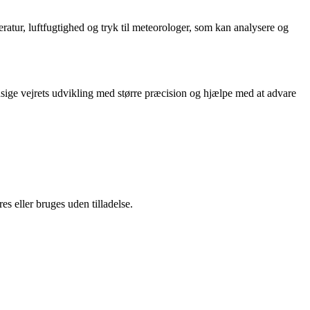
eratur, luftfugtighed og tryk til meteorologer, som kan analysere og
dsige vejrets udvikling med større præcision og hjælpe med at advare
s eller bruges uden tilladelse.