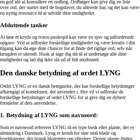
en god idé at konsultere en ordbog. Ordbøger kan give dig en liste
over ord, der starter med de bogstaver, du allerede har, og det kan være
en nyttig ressource til at udvide dine muligheder.
Afsluttende tanker
At løse et kryds og tværs-puslespil kan være en sjov og udfordrende
opgave. Ved at udforske forskellige muligheder og være kreativ i din
tilgang kan du øge dine chancer for at finde det rigtige ord, selv når
længden er ukendt. Husk at tage dig tid til at undersøge alle dine
muligheder og lad dig ikke slå ud af lidt modstand.
Den danske betydning af ordet LYNG
Ordet LYNG er en dansk betegnelse, der har forskellige betydninger
afhængigt af konteksten, det anvendes i. Her vil vi udforske de
forskellige betydninger af ordet LYNG for at give dig en dybere
forståelse af dets anvendelse.
1. Betydning af LYNG som navneord:
Som et navneord refererer LYNG til en type busk eller plante, der er
almindelig i Danmark. Lyng er kendt for sine små blade og
lyseblomster, der typisk blomstrer om efteråret. Denne plante findes