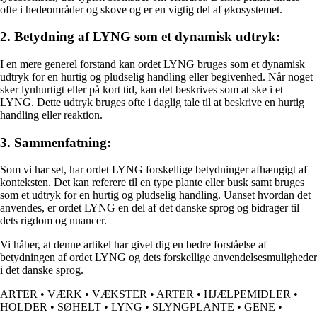
ofte i hedeområder og skove og er en vigtig del af økosystemet.
2. Betydning af LYNG som et dynamisk udtryk:
I en mere generel forstand kan ordet LYNG bruges som et dynamisk
udtryk for en hurtig og pludselig handling eller begivenhed. Når noget
sker lynhurtigt eller på kort tid, kan det beskrives som at ske i et
LYNG. Dette udtryk bruges ofte i daglig tale til at beskrive en hurtig
handling eller reaktion.
3. Sammenfatning:
Som vi har set, har ordet LYNG forskellige betydninger afhængigt af
konteksten. Det kan referere til en type plante eller busk samt bruges
som et udtryk for en hurtig og pludselig handling. Uanset hvordan det
anvendes, er ordet LYNG en del af det danske sprog og bidrager til
dets rigdom og nuancer.
Vi håber, at denne artikel har givet dig en bedre forståelse af
betydningen af ordet LYNG og dets forskellige anvendelsesmuligheder
i det danske sprog.
ARTER
•
VÆRK
•
VÆKSTER
•
ARTER
•
HJÆLPEMIDLER
•
HOLDER
•
SØHELT
•
LYNG
•
SLYNGPLANTE
•
GENE
•