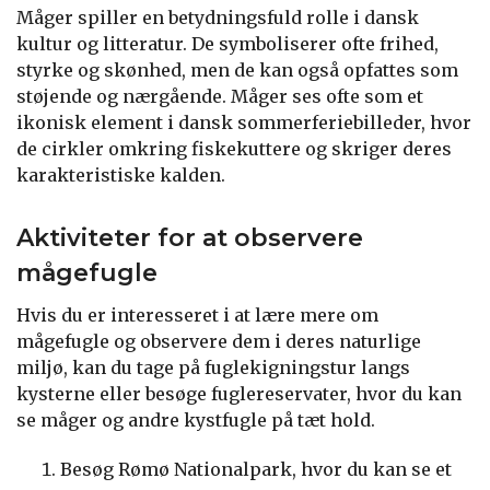
Måger spiller en betydningsfuld rolle i dansk
kultur og litteratur. De symboliserer ofte frihed,
styrke og skønhed, men de kan også opfattes som
støjende og nærgående. Måger ses ofte som et
ikonisk element i dansk sommerferiebilleder, hvor
de cirkler omkring fiskekuttere og skriger deres
karakteristiske kalden.
Aktiviteter for at observere
mågefugle
Hvis du er interesseret i at lære mere om
mågefugle og observere dem i deres naturlige
miljø, kan du tage på fuglekigningstur langs
kysterne eller besøge fuglereservater, hvor du kan
se måger og andre kystfugle på tæt hold.
Besøg Rømø Nationalpark, hvor du kan se et