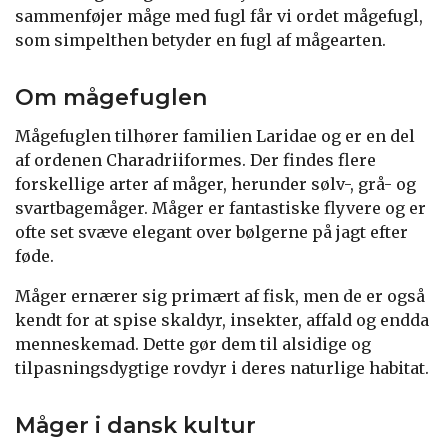
sammenføjer måge med fugl får vi ordet mågefugl,
som simpelthen betyder en fugl af mågearten.
Om mågefuglen
Mågefuglen tilhører familien Laridae og er en del
af ordenen Charadriiformes. Der findes flere
forskellige arter af måger, herunder sølv-, grå- og
svartbagemåger. Måger er fantastiske flyvere og er
ofte set svæve elegant over bølgerne på jagt efter
føde.
Måger ernærer sig primært af fisk, men de er også
kendt for at spise skaldyr, insekter, affald og endda
menneskemad. Dette gør dem til alsidige og
tilpasningsdygtige rovdyr i deres naturlige habitat.
Måger i dansk kultur