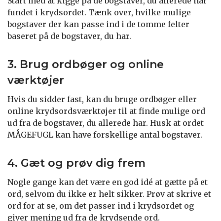
Start med at kigge på de bogstaver, du allerede har
fundet i krydsordet. Tænk over, hvilke mulige
bogstaver der kan passe ind i de tomme felter
baseret på de bogstaver, du har.
3. Brug ordbøger og online
værktøjer
Hvis du sidder fast, kan du bruge ordbøger eller
online krydsordsværktøjer til at finde mulige ord
ud fra de bogstaver, du allerede har. Husk at ordet
MÅGEFUGL kan have forskellige antal bogstaver.
4. Gæt og prøv dig frem
Nogle gange kan det være en god idé at gætte på et
ord, selvom du ikke er helt sikker. Prøv at skrive et
ord for at se, om det passer ind i krydsordet og
giver mening ud fra de krydsende ord.