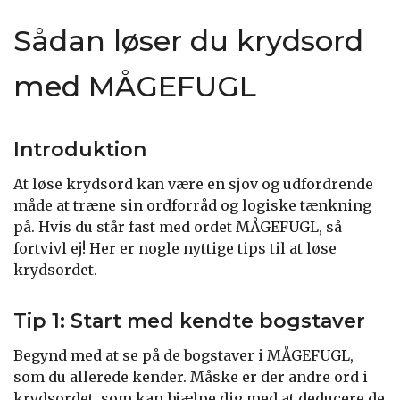
Sådan løser du krydsord
med MÅGEFUGL
Introduktion
At løse krydsord kan være en sjov og udfordrende
måde at træne sin ordforråd og logiske tænkning
på. Hvis du står fast med ordet MÅGEFUGL, så
fortvivl ej! Her er nogle nyttige tips til at løse
krydsordet.
Tip 1: Start med kendte bogstaver
Begynd med at se på de bogstaver i MÅGEFUGL,
som du allerede kender. Måske er der andre ord i
krydsordet, som kan hjælpe dig med at deducere de