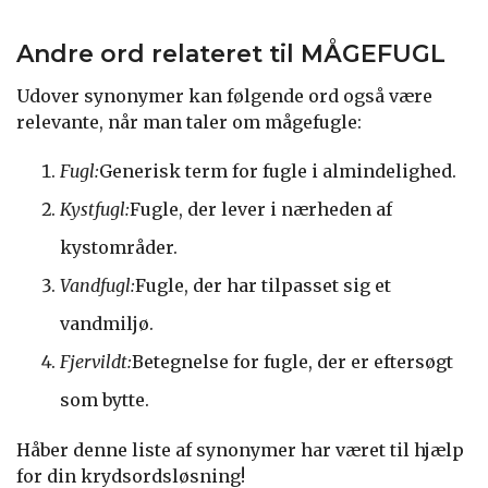
Andre ord relateret til MÅGEFUGL
Udover synonymer kan følgende ord også være
relevante, når man taler om mågefugle:
Fugl:
Generisk term for fugle i almindelighed.
Kystfugl:
Fugle, der lever i nærheden af
kystområder.
Vandfugl:
Fugle, der har tilpasset sig et
vandmiljø.
Fjervildt:
Betegnelse for fugle, der er eftersøgt
som bytte.
Håber denne liste af synonymer har været til hjælp
for din krydsordsløsning!