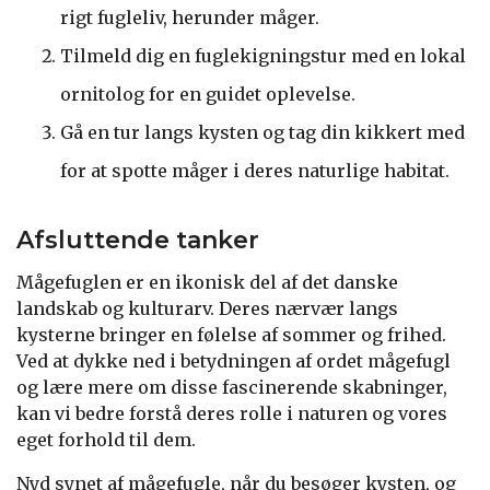
rigt fugleliv, herunder måger.
Tilmeld dig en fuglekigningstur med en lokal
ornitolog for en guidet oplevelse.
Gå en tur langs kysten og tag din kikkert med
for at spotte måger i deres naturlige habitat.
Afsluttende tanker
Mågefuglen er en ikonisk del af det danske
landskab og kulturarv. Deres nærvær langs
kysterne bringer en følelse af sommer og frihed.
Ved at dykke ned i betydningen af ordet mågefugl
og lære mere om disse fascinerende skabninger,
kan vi bedre forstå deres rolle i naturen og vores
eget forhold til dem.
Nyd synet af mågefugle, når du besøger kysten, og