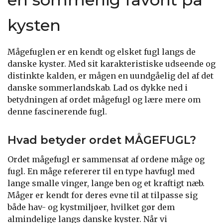
kysten
Mågefuglen er en kendt og elsket fugl langs de
danske kyster. Med sit karakteristiske udseende og
distinkte kalden, er mågen en uundgåelig del af det
danske sommerlandskab. Lad os dykke ned i
betydningen af ordet mågefugl og lære mere om
denne fascinerende fugl.
Hvad betyder ordet MÅGEFUGL?
Ordet mågefugl er sammensat af ordene måge og
fugl. En måge refererer til en type havfugl med
lange smalle vinger, lange ben og et kraftigt næb.
Måger er kendt for deres evne til at tilpasse sig
både hav- og kystmiljøer, hvilket gør dem
almindelige langs danske kyster. Når vi