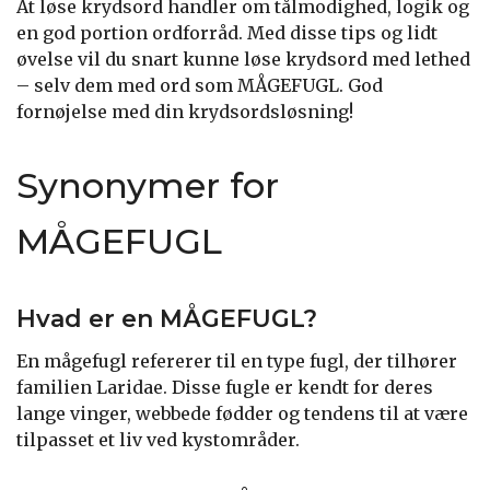
At løse krydsord handler om tålmodighed, logik og
en god portion ordforråd. Med disse tips og lidt
øvelse vil du snart kunne løse krydsord med lethed
– selv dem med ord som MÅGEFUGL. God
fornøjelse med din krydsordsløsning!
Synonymer for
MÅGEFUGL
Hvad er en MÅGEFUGL?
En mågefugl refererer til en type fugl, der tilhører
familien Laridae. Disse fugle er kendt for deres
lange vinger, webbede fødder og tendens til at være
tilpasset et liv ved kystområder.