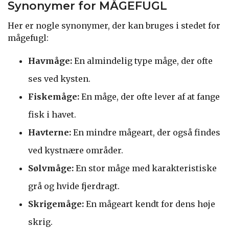
Synonymer for MÅGEFUGL
Her er nogle synonymer, der kan bruges i stedet for
mågefugl:
Havmåge:
En almindelig type måge, der ofte
ses ved kysten.
Fiskemåge:
En måge, der ofte lever af at fange
fisk i havet.
Havterne:
En mindre mågeart, der også findes
ved kystnære områder.
Sølvmåge:
En stor måge med karakteristiske
grå og hvide fjerdragt.
Skrigemåge:
En mågeart kendt for dens høje
skrig.