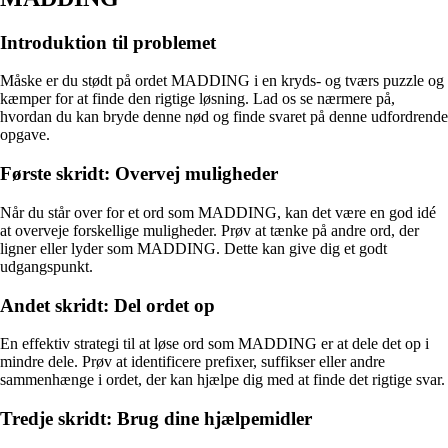
Introduktion til problemet
Måske er du stødt på ordet MADDING i en kryds- og tværs puzzle og
kæmper for at finde den rigtige løsning. Lad os se nærmere på,
hvordan du kan bryde denne nød og finde svaret på denne udfordrende
opgave.
Første skridt: Overvej muligheder
Når du står over for et ord som MADDING, kan det være en god idé
at overveje forskellige muligheder. Prøv at tænke på andre ord, der
ligner eller lyder som MADDING. Dette kan give dig et godt
udgangspunkt.
Andet skridt: Del ordet op
En effektiv strategi til at løse ord som MADDING er at dele det op i
mindre dele. Prøv at identificere prefixer, suffikser eller andre
sammenhænge i ordet, der kan hjælpe dig med at finde det rigtige svar.
Tredje skridt: Brug dine hjælpemidler