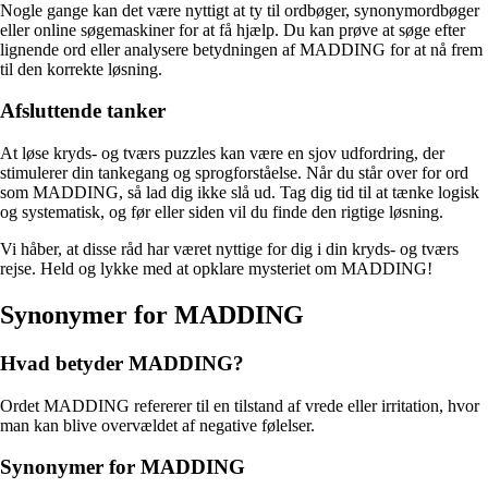
Nogle gange kan det være nyttigt at ty til ordbøger, synonymordbøger
eller online søgemaskiner for at få hjælp. Du kan prøve at søge efter
lignende ord eller analysere betydningen af MADDING for at nå frem
til den korrekte løsning.
Afsluttende tanker
At løse kryds- og tværs puzzles kan være en sjov udfordring, der
stimulerer din tankegang og sprogforståelse. Når du står over for ord
som MADDING, så lad dig ikke slå ud. Tag dig tid til at tænke logisk
og systematisk, og før eller siden vil du finde den rigtige løsning.
Vi håber, at disse råd har været nyttige for dig i din kryds- og tværs
rejse. Held og lykke med at opklare mysteriet om MADDING!
Synonymer for MADDING
Hvad betyder MADDING?
Ordet MADDING refererer til en tilstand af vrede eller irritation, hvor
man kan blive overvældet af negative følelser.
Synonymer for MADDING