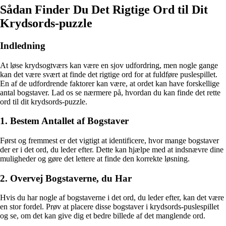
Sådan Finder Du Det Rigtige Ord til Dit
Krydsords-puzzle
Indledning
At løse krydsogtværs kan være en sjov udfordring, men nogle gange
kan det være svært at finde det rigtige ord for at fuldføre puslespillet.
En af de udfordrende faktorer kan være, at ordet kan have forskellige
antal bogstaver. Lad os se nærmere på, hvordan du kan finde det rette
ord til dit krydsords-puzzle.
1. Bestem Antallet af Bogstaver
Først og fremmest er det vigtigt at identificere, hvor mange bogstaver
der er i det ord, du leder efter. Dette kan hjælpe med at indsnævre dine
muligheder og gøre det lettere at finde den korrekte løsning.
2. Overvej Bogstaverne, du Har
Hvis du har nogle af bogstaverne i det ord, du leder efter, kan det være
en stor fordel. Prøv at placere disse bogstaver i krydsords-puslespillet
og se, om det kan give dig et bedre billede af det manglende ord.