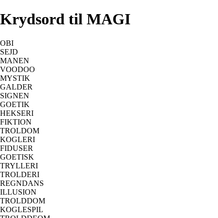
Krydsord til MAGI
OBI
SEJD
MANEN
VOODOO
MYSTIK
GALDER
SIGNEN
GOETIK
HEKSERI
FIKTION
TROLDOM
KOGLERI
FIDUSER
GOETISK
TRYLLERI
TROLDERI
REGNDANS
ILLUSION
TROLDDOM
KOGLESPIL