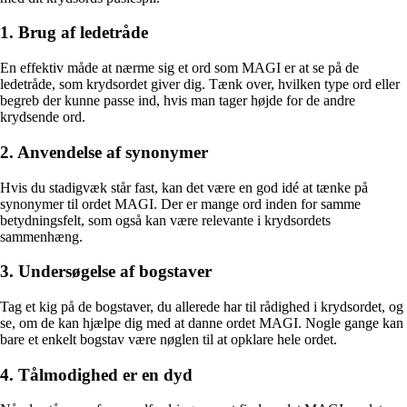
1. Brug af ledetråde
En effektiv måde at nærme sig et ord som MAGI er at se på de
ledetråde, som krydsordet giver dig. Tænk over, hvilken type ord eller
begreb der kunne passe ind, hvis man tager højde for de andre
krydsende ord.
2. Anvendelse af synonymer
Hvis du stadigvæk står fast, kan det være en god idé at tænke på
synonymer til ordet MAGI. Der er mange ord inden for samme
betydningsfelt, som også kan være relevante i krydsordets
sammenhæng.
3. Undersøgelse af bogstaver
Tag et kig på de bogstaver, du allerede har til rådighed i krydsordet, og
se, om de kan hjælpe dig med at danne ordet MAGI. Nogle gange kan
bare et enkelt bogstav være nøglen til at opklare hele ordet.
4. Tålmodighed er en dyd