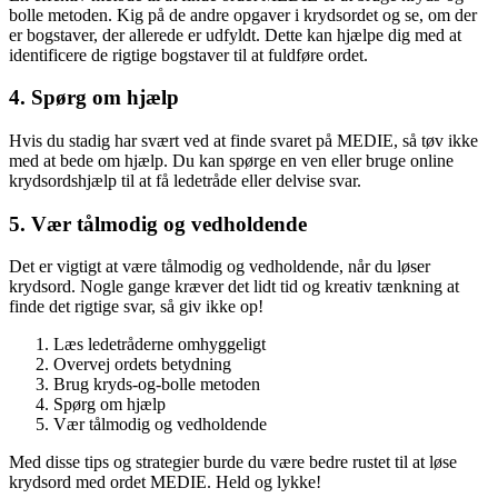
bolle metoden. Kig på de andre opgaver i krydsordet og se, om der
er bogstaver, der allerede er udfyldt. Dette kan hjælpe dig med at
identificere de rigtige bogstaver til at fuldføre ordet.
4. Spørg om hjælp
Hvis du stadig har svært ved at finde svaret på MEDIE, så tøv ikke
med at bede om hjælp. Du kan spørge en ven eller bruge online
krydsordshjælp til at få ledetråde eller delvise svar.
5. Vær tålmodig og vedholdende
Det er vigtigt at være tålmodig og vedholdende, når du løser
krydsord. Nogle gange kræver det lidt tid og kreativ tænkning at
finde det rigtige svar, så giv ikke op!
Læs ledetråderne omhyggeligt
Overvej ordets betydning
Brug kryds-og-bolle metoden
Spørg om hjælp
Vær tålmodig og vedholdende
Med disse tips og strategier burde du være bedre rustet til at løse
krydsord med ordet MEDIE. Held og lykke!