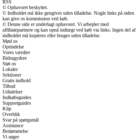
RSS
© Ophavsret beskyttet.
© Indholdet må ikke gengives uden tilladelse. Nogle links på siden
kan give os kommission ved køb.
© Denne side er underlagt ophavsret. Vi arbejder med
affiliatepartnere og kan opnå indtægt ved køb via links. Ingen del af
indholdet må kopieres eller bruges uden tilladelse.
Mød os
Oprindelse
Vores værdier
Bidragydere
Støt os
Lokaler
Sektioner
Gratis indhold
Tilbud
Udtalelser
Indkøbsguides
Supportguides
Klip
Overblik
Svar på spørgsmål
Assistance
Bedømmelse
Vi søger