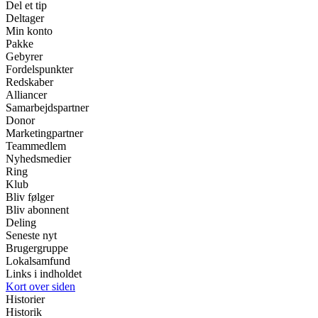
Del et tip
Deltager
Min konto
Pakke
Gebyrer
Fordelspunkter
Redskaber
Alliancer
Samarbejdspartner
Donor
Marketingpartner
Teammedlem
Nyhedsmedier
Ring
Klub
Bliv følger
Bliv abonnent
Deling
Seneste nyt
Brugergruppe
Lokalsamfund
Links i indholdet
Kort over siden
Historier
Historik