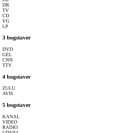
DR
TV
CD
VG
LP
3 bogstaver
DVD
GEL
CNN
TTV
4 bogstaver
ZULU
AVIS
5 bogstaver
KANAL
VIDEO
RADIO
UDVEJ