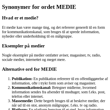
Synonymer for ordet MEDIE
Hvad er et medie?
Et medie kan være mange ting, og det refererer generelt til en form
for kommunikationskanal, som bruges til at sprede information,
nyheder eller underholdning til en målgruppe.
Eksempler på medier
Nogle eksempler på medier omfatter aviser, magasiner, tv, radio,
sociale medier, internettet og meget mere.
Alternative ord for MEDIE
Publikation:
En publikation refererer til en offentliggørelse af
information, ofte i trykt form som aviser og magasiner.
Kommunikationskanal:
Betegner midlerne, hvormed
information sendes fra afsender til modtager, som f.eks. post,
telefon eller internet.
Massemedie:
Dette begreb bruges til at beskrive medier, der
når ud til en stor, anonym målgruppe, f.eks. tv og radio.
Platform:
En platform henviser til et sted, hvor information