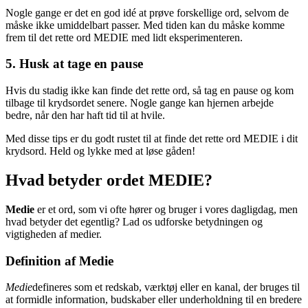
Nogle gange er det en god idé at prøve forskellige ord, selvom de
måske ikke umiddelbart passer. Med tiden kan du måske komme
frem til det rette ord MEDIE med lidt eksperimenteren.
5. Husk at tage en pause
Hvis du stadig ikke kan finde det rette ord, så tag en pause og kom
tilbage til krydsordet senere. Nogle gange kan hjernen arbejde
bedre, når den har haft tid til at hvile.
Med disse tips er du godt rustet til at finde det rette ord MEDIE i dit
krydsord. Held og lykke med at løse gåden!
Hvad betyder ordet MEDIE?
Medie
er et ord, som vi ofte hører og bruger i vores dagligdag, men
hvad betyder det egentlig? Lad os udforske betydningen og
vigtigheden af medier.
Definition af Medie
Medie
defineres som et redskab, værktøj eller en kanal, der bruges til
at formidle information, budskaber eller underholdning til en bredere