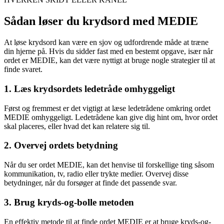
Sådan løser du krydsord med MEDIE
At løse krydsord kan være en sjov og udfordrende måde at træne
din hjerne på. Hvis du sidder fast med en bestemt opgave, især når
ordet er MEDIE, kan det være nyttigt at bruge nogle strategier til at
finde svaret.
1. Læs krydsordets ledetråde omhyggeligt
Først og fremmest er det vigtigt at læse ledetrådene omkring ordet
MEDIE omhyggeligt. Ledetrådene kan give dig hint om, hvor ordet
skal placeres, eller hvad det kan relatere sig til.
2. Overvej ordets betydning
Når du ser ordet MEDIE, kan det henvise til forskellige ting såsom
kommunikation, tv, radio eller trykte medier. Overvej disse
betydninger, når du forsøger at finde det passende svar.
3. Brug kryds-og-bolle metoden
En effektiv metode til at finde ordet MEDIE er at bruge kryds-og-