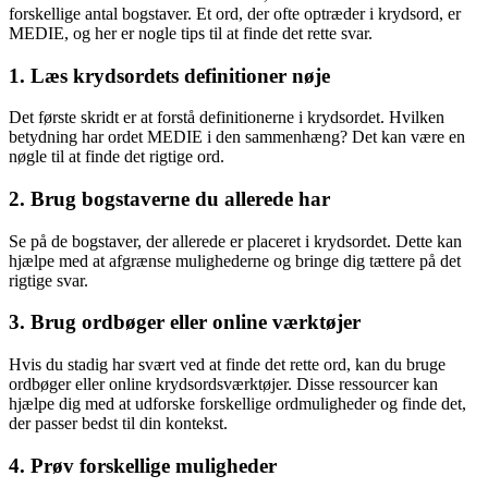
forskellige antal bogstaver. Et ord, der ofte optræder i krydsord, er
MEDIE, og her er nogle tips til at finde det rette svar.
1. Læs krydsordets definitioner nøje
Det første skridt er at forstå definitionerne i krydsordet. Hvilken
betydning har ordet MEDIE i den sammenhæng? Det kan være en
nøgle til at finde det rigtige ord.
2. Brug bogstaverne du allerede har
Se på de bogstaver, der allerede er placeret i krydsordet. Dette kan
hjælpe med at afgrænse mulighederne og bringe dig tættere på det
rigtige svar.
3. Brug ordbøger eller online værktøjer
Hvis du stadig har svært ved at finde det rette ord, kan du bruge
ordbøger eller online krydsordsværktøjer. Disse ressourcer kan
hjælpe dig med at udforske forskellige ordmuligheder og finde det,
der passer bedst til din kontekst.
4. Prøv forskellige muligheder