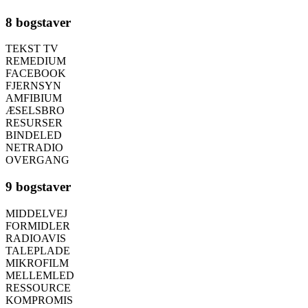
8 bogstaver
TEKST TV
REMEDIUM
FACEBOOK
FJERNSYN
AMFIBIUM
ÆSELSBRO
RESURSER
BINDELED
NETRADIO
OVERGANG
9 bogstaver
MIDDELVEJ
FORMIDLER
RADIOAVIS
TALEPLADE
MIKROFILM
MELLEMLED
RESSOURCE
KOMPROMIS