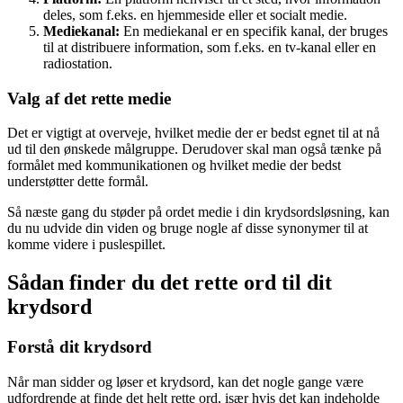
deles, som f.eks. en hjemmeside eller et socialt medie.
Mediekanal:
En mediekanal er en specifik kanal, der bruges
til at distribuere information, som f.eks. en tv-kanal eller en
radiostation.
Valg af det rette medie
Det er vigtigt at overveje, hvilket medie der er bedst egnet til at nå
ud til den ønskede målgruppe. Derudover skal man også tænke på
formålet med kommunikationen og hvilket medie der bedst
understøtter dette formål.
Så næste gang du støder på ordet medie i din krydsordsløsning, kan
du nu udvide din viden og bruge nogle af disse synonymer til at
komme videre i puslespillet.
Sådan finder du det rette ord til dit
krydsord
Forstå dit krydsord
Når man sidder og løser et krydsord, kan det nogle gange være
udfordrende at finde det helt rette ord, især hvis det kan indeholde