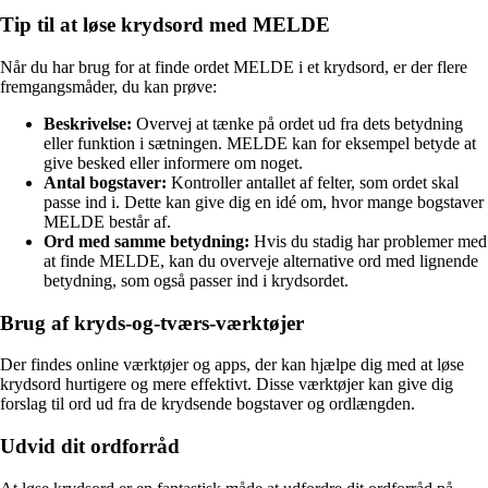
Tip til at løse krydsord med MELDE
Når du har brug for at finde ordet MELDE i et krydsord, er der flere
fremgangsmåder, du kan prøve:
Beskrivelse:
Overvej at tænke på ordet ud fra dets betydning
eller funktion i sætningen. MELDE kan for eksempel betyde at
give besked eller informere om noget.
Antal bogstaver:
Kontroller antallet af felter, som ordet skal
passe ind i. Dette kan give dig en idé om, hvor mange bogstaver
MELDE består af.
Ord med samme betydning:
Hvis du stadig har problemer med
at finde MELDE, kan du overveje alternative ord med lignende
betydning, som også passer ind i krydsordet.
Brug af kryds-og-tværs-værktøjer
Der findes online værktøjer og apps, der kan hjælpe dig med at løse
krydsord hurtigere og mere effektivt. Disse værktøjer kan give dig
forslag til ord ud fra de krydsende bogstaver og ordlængden.
Udvid dit ordforråd