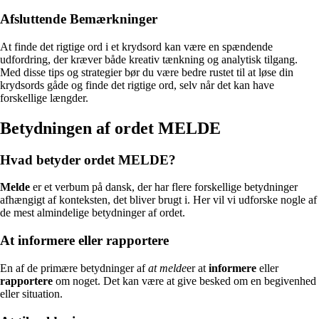
Afsluttende Bemærkninger
At finde det rigtige ord i et krydsord kan være en spændende
udfordring, der kræver både kreativ tænkning og analytisk tilgang.
Med disse tips og strategier bør du være bedre rustet til at løse din
krydsords gåde og finde det rigtige ord, selv når det kan have
forskellige længder.
Betydningen af ordet MELDE
Hvad betyder ordet MELDE?
Melde
er et verbum på dansk, der har flere forskellige betydninger
afhængigt af konteksten, det bliver brugt i. Her vil vi udforske nogle af
de mest almindelige betydninger af ordet.
At informere eller rapportere
En af de primære betydninger af
at melde
er at
informere
eller
rapportere
om noget. Det kan være at give besked om en begivenhed
eller situation.