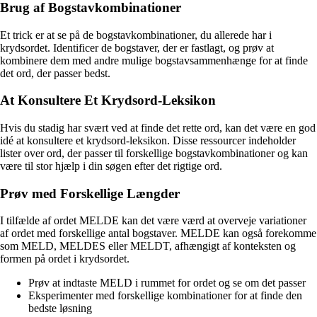
Brug af Bogstavkombinationer
Et trick er at se på de bogstavkombinationer, du allerede har i
krydsordet. Identificer de bogstaver, der er fastlagt, og prøv at
kombinere dem med andre mulige bogstavsammenhænge for at finde
det ord, der passer bedst.
At Konsultere Et Krydsord-Leksikon
Hvis du stadig har svært ved at finde det rette ord, kan det være en god
idé at konsultere et krydsord-leksikon. Disse ressourcer indeholder
lister over ord, der passer til forskellige bogstavkombinationer og kan
være til stor hjælp i din søgen efter det rigtige ord.
Prøv med Forskellige Længder
I tilfælde af ordet MELDE kan det være værd at overveje variationer
af ordet med forskellige antal bogstaver. MELDE kan også forekomme
som MELD, MELDES eller MELDT, afhængigt af konteksten og
formen på ordet i krydsordet.
Prøv at indtaste MELD i rummet for ordet og se om det passer
Eksperimenter med forskellige kombinationer for at finde den
bedste løsning