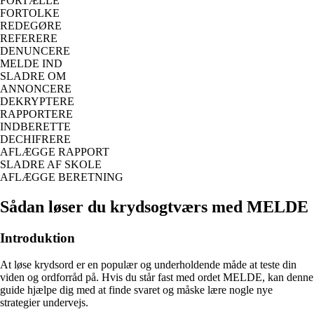
FORTÆLLE
FORTOLKE
REDEGØRE
REFERERE
DENUNCERE
MELDE IND
SLADRE OM
ANNONCERE
DEKRYPTERE
RAPPORTERE
INDBERETTE
DECHIFRERE
AFLÆGGE RAPPORT
SLADRE AF SKOLE
AFLÆGGE BERETNING
Sådan løser du krydsogtværs med MELDE
Introduktion
At løse krydsord er en populær og underholdende måde at teste din
viden og ordforråd på. Hvis du står fast med ordet MELDE, kan denne
guide hjælpe dig med at finde svaret og måske lære nogle nye
strategier undervejs.