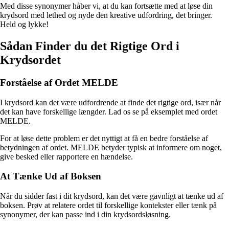
Med disse synonymer håber vi, at du kan fortsætte med at løse din
krydsord med lethed og nyde den kreative udfordring, det bringer.
Held og lykke!
Sådan Finder du det Rigtige Ord i
Krydsordet
Forståelse af Ordet MELDE
I krydsord kan det være udfordrende at finde det rigtige ord, især når
det kan have forskellige længder. Lad os se på eksemplet med ordet
MELDE.
For at løse dette problem er det nyttigt at få en bedre forståelse af
betydningen af ordet. MELDE betyder typisk at informere om noget,
give besked eller rapportere en hændelse.
At Tænke Ud af Boksen
Når du sidder fast i dit krydsord, kan det være gavnligt at tænke ud af
boksen. Prøv at relatere ordet til forskellige kontekster eller tænk på
synonymer, der kan passe ind i din krydsordsløsning.