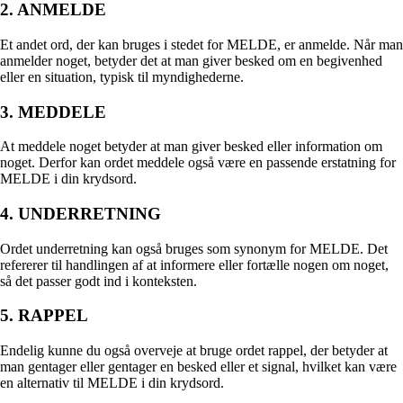
2. ANMELDE
Et andet ord, der kan bruges i stedet for MELDE, er anmelde. Når man
anmelder noget, betyder det at man giver besked om en begivenhed
eller en situation, typisk til myndighederne.
3. MEDDELE
At meddele noget betyder at man giver besked eller information om
noget. Derfor kan ordet meddele også være en passende erstatning for
MELDE i din krydsord.
4. UNDERRETNING
Ordet underretning kan også bruges som synonym for MELDE. Det
refererer til handlingen af at informere eller fortælle nogen om noget,
så det passer godt ind i konteksten.
5. RAPPEL
Endelig kunne du også overveje at bruge ordet rappel, der betyder at
man gentager eller gentager en besked eller et signal, hvilket kan være
en alternativ til MELDE i din krydsord.