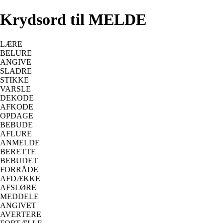
Krydsord til MELDE
LÆRE
BELURE
ANGIVE
SLADRE
STIKKE
VARSLE
DEKODE
AFKODE
OPDAGE
BEBUDE
AFLURE
ANMELDE
BERETTE
BEBUDET
FORRÅDE
AFDÆKKE
AFSLØRE
MEDDELE
ANGIVET
AVERTERE