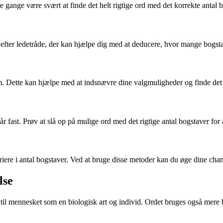
gange være svært at finde det helt rigtige ord med det korrekte antal 
 efter ledetråde, der kan hjælpe dig med at deducere, hvor mange bogsta
m. Dette kan hjælpe med at indsnævre dine valgmuligheder og finde det 
ast. Prøv at slå op på mulige ord med det rigtige antal bogstaver for a
riere i antal bogstaver. Ved at bruge disse metoder kan du øge dine chan
lse
l mennesket som en biologisk art og individ. Ordet bruges også mere bre