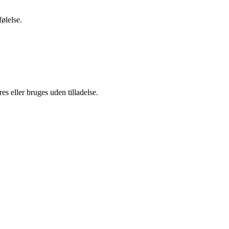
ølelse.
s eller bruges uden tilladelse.