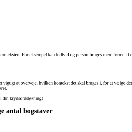
onteksten. For eksempel kan individ og person bruges mere formelt i e
t vigtigt at overveje, hvilken kontekst det skal bruges i, for at vælge
ret.
il din krydsordsløsning!
ge antal bogstaver