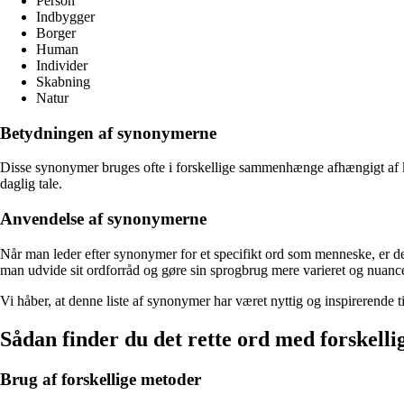
Person
Indbygger
Borger
Human
Individer
Skabning
Natur
Betydningen af synonymerne
Disse synonymer bruges ofte i forskellige sammenhænge afhængigt af k
daglig tale.
Anvendelse af synonymerne
Når man leder efter synonymer for et specifikt ord som menneske, er de
man udvide sit ordforråd og gøre sin sprogbrug mere varieret og nuance
Vi håber, at denne liste af synonymer har været nyttig og inspirerende t
Sådan finder du det rette ord med forskelli
Brug af forskellige metoder