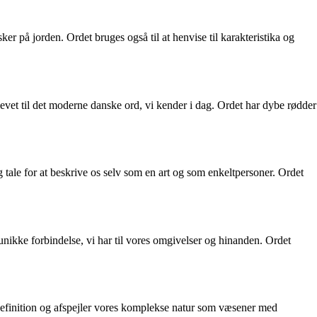
 på jorden. Ordet bruges også til at henvise til karakteristika og
et til det moderne danske ord, vi kender i dag. Ordet har dybe rødder
tale for at beskrive os selv som en art og som enkeltpersoner. Ordet
unikke forbindelse, vi har til vores omgivelser og hinanden. Ordet
 definition og afspejler vores komplekse natur som væsener med