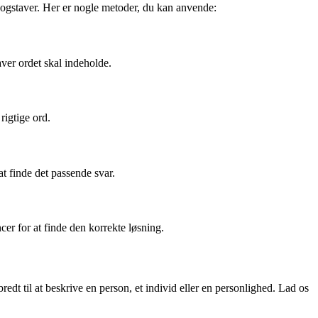
bogstaver. Her er nogle metoder, du kan anvende:
ver ordet skal indeholde.
rigtige ord.
t finde det passende svar.
cer for at finde den korrekte løsning.
dt til at beskrive en person, et individ eller en personlighed. Lad os