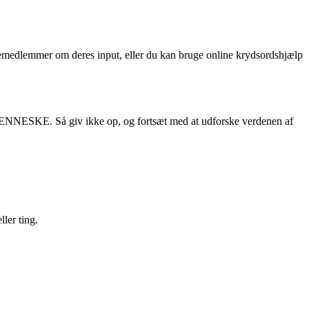
medlemmer om deres input, eller du kan bruge online krydsordshjælp
m MENNESKE. Så giv ikke op, og fortsæt med at udforske verdenen af
ller ting.