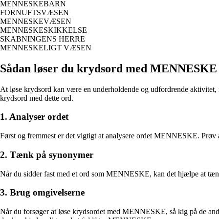
MENNESKEBARN
FORNUFTSVÆSEN
MENNESKEVÆSEN
MENNESKESKIKKELSE
SKABNINGENS HERRE
MENNESKELIGT VÆSEN
Sådan løser du krydsord med MENNESKE
At løse krydsord kan være en underholdende og udfordrende aktivitet, 
krydsord med dette ord.
1. Analyser ordet
Først og fremmest er det vigtigt at analysere ordet MENNESKE. Prøv at
2. Tænk på synonymer
Når du sidder fast med et ord som MENNESKE, kan det hjælpe at tænke 
3. Brug omgivelserne
Når du forsøger at løse krydsordet med MENNESKE, så kig på de andre o