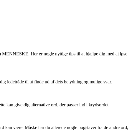
om MENNESKE. Her er nogle nyttige tips til at hjælpe dig med at løse
ledetråde til at finde ud af dets betydning og mulige svar.
an give dig alternative ord, der passer ind i krydsordet.
d kan være. Måske har du allerede nogle bogstaver fra de andre ord,