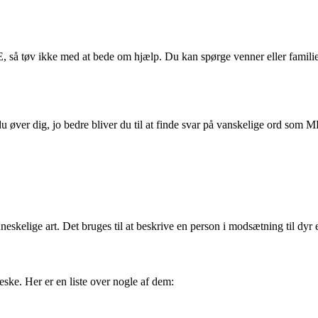
å tøv ikke med at bede om hjælp. Du kan spørge venner eller familie
du øver dig, jo bedre bliver du til at finde svar på vanskelige ord so
eskelige art. Det bruges til at beskrive en person i modsætning til dyr e
ke. Her er en liste over nogle af dem: