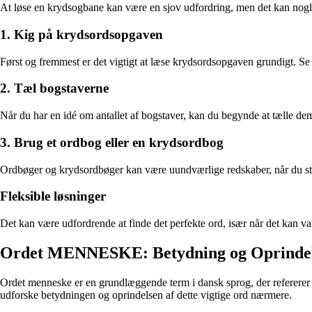
At løse en krydsogbane kan være en sjov udfordring, men det kan nogle 
1. Kig på krydsordsopgaven
Først og fremmest er det vigtigt at læse krydsordsopgaven grundigt. Se
2. Tæl bogstaverne
Når du har en idé om antallet af bogstaver, kan du begynde at tælle de
3. Brug et ordbog eller en krydsordbog
Ordbøger og krydsordbøger kan være uundværlige redskaber, når du står f
Fleksible løsninger
Det kan være udfordrende at finde det perfekte ord, især når det kan va
Ordet MENNESKE: Betydning og Oprinde
Ordet menneske er en grundlæggende term i dansk sprog, der refererer ti
udforske betydningen og oprindelsen af dette vigtige ord nærmere.