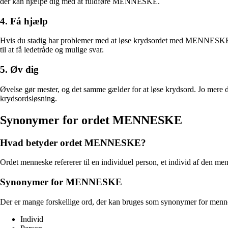
der kan hjælpe dig med at fuldføre MENNESKE.
4. Få hjælp
Hvis du stadig har problemer med at løse krydsordet med MENNESKE, s
til at få ledetråde og mulige svar.
5. Øv dig
Øvelse gør mester, og det samme gælder for at løse krydsord. Jo mere 
krydsordsløsning.
Synonymer for ordet MENNESKE
Hvad betyder ordet MENNESKE?
Ordet menneske refererer til en individuel person, et individ af den menn
Synonymer for MENNESKE
Der er mange forskellige ord, der kan bruges som synonymer for mennes
Individ