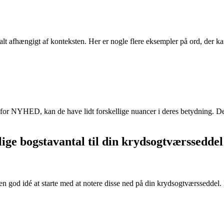
afhængigt af konteksten. Her er nogle flere eksempler på ord, der ka
or NYHED, kan de have lidt forskellige nuancer i deres betydning. Det e
lige bogstavantal til din krydsogtværsseddel
 en god idé at starte med at notere disse ned på din krydsogtværsseddel