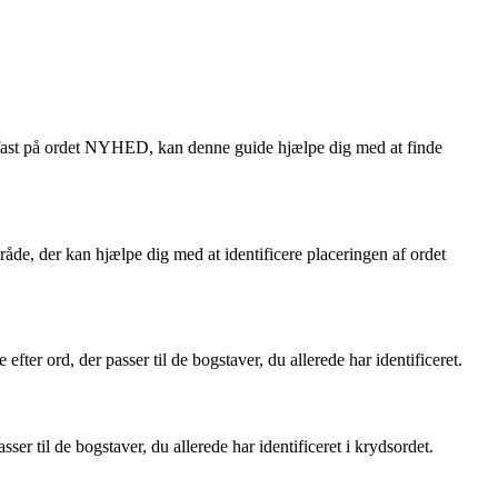
år fast på ordet NYHED, kan denne guide hjælpe dig med at finde
råde, der kan hjælpe dig med at identificere placeringen af ordet
ter ord, der passer til de bogstaver, du allerede har identificeret.
til de bogstaver, du allerede har identificeret i krydsordet.