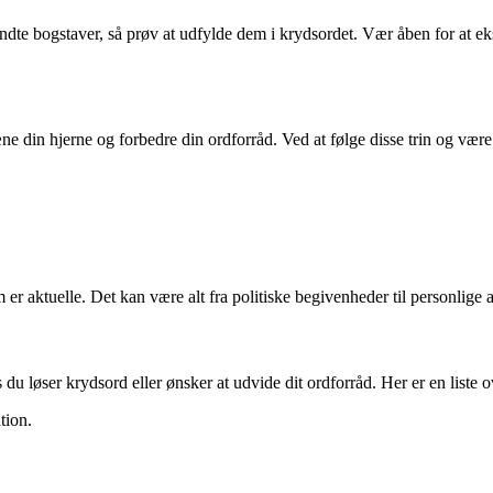
ndte bogstaver, så prøv at udfylde dem i krydsordet. Vær åben for at ek
ræne din hjerne og forbedre din ordforråd. Ved at følge disse trin og 
 er aktuelle. Det kan være alt fra politiske begivenheder til personlige 
 løser krydsord eller ønsker at udvide dit ordforråd. Her er en liste 
tion.