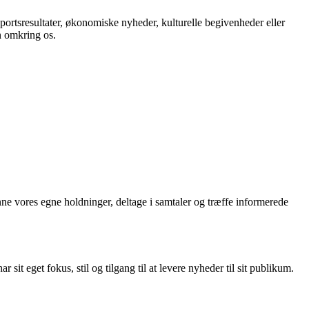
, sportsresultater, økonomiske nyheder, kulturelle begivenheder eller
n omkring os.
nne vores egne holdninger, deltage i samtaler og træffe informerede
t eget fokus, stil og tilgang til at levere nyheder til sit publikum.