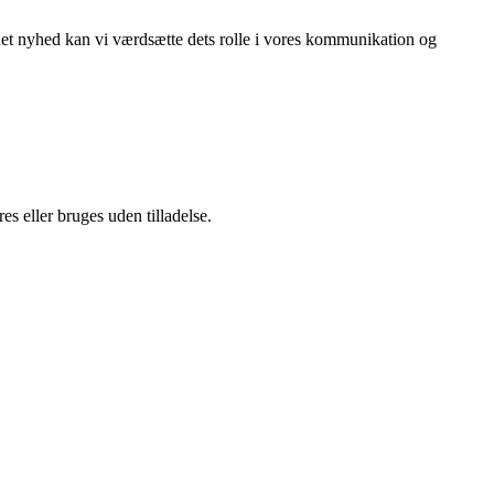
det nyhed kan vi værdsætte dets rolle i vores kommunikation og
s eller bruges uden tilladelse.