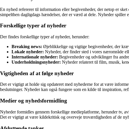
En nyhed refererer til information eller begivenheder, der netop er sket 
simpelthen dagligdags hændelser, der er værd at dele. Nyheder spiller 
Forskellige typer af nyheder
Der findes forskellige typer af nyheder, herunder:
Breaking news:
Øjeblikkelige og vigtige begivenheder, der kr
Lokale nyheder:
Nyheder, der finder sted i vores nærområde el
Internationale nyheder:
Begivenheder og udviklinger fra andre
Underholdningsnyheder:
Nyheder relateret til film, musik, ken
Vigtigheden af at følge nyheder
Det er vigtigt at holde sig opdateret med nyhederne for at være inform
beslutninger. Nyheder kan også fungere som en kilde til inspiration, ref
Medier og nyhedsformidling
Nyheder formidles gennem forskellige medieplatforme, herunder tv, aviser
Det er vigtigt at være kildekritisk og overveje troværdigheden af de nyh
Afsluttende tanker