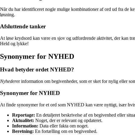
Når du har identificeret nogle mulige kombinationer af ord ud fra de ke
løsning.
Afsluttende tanker
At løse krydsord kan være en sjov og udfordrende aktivitet, der kan t
Held og lykke!
Synonymer for NYHED
Hvad betyder ordet NYHED?
Nyheder
er information om begivenheder, som er sket for nylig eller som
Synonymer for NYHED
At finde synonymer for et ord som NYHED kan være nyttigt, især hvis du
Reportage:
En detaljeret beskrivelse af en begivenhed eller situa
Aktualitet:
Noget, der er relevant og opdateret.
Information:
Data eller fakta om noget.
Beretning:
En fortælling om en begivenhed.