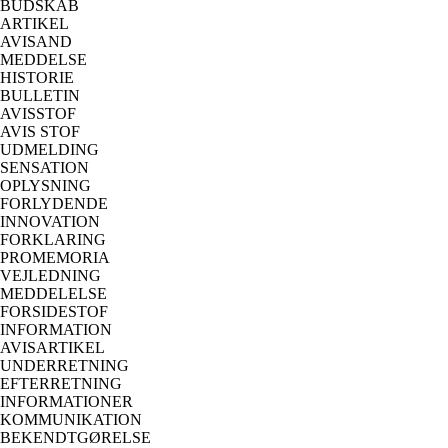
BUDSKAB
ARTIKEL
AVISAND
MEDDELSE
HISTORIE
BULLETIN
AVISSTOF
AVIS STOF
UDMELDING
SENSATION
OPLYSNING
FORLYDENDE
INNOVATION
FORKLARING
PROMEMORIA
VEJLEDNING
MEDDELELSE
FORSIDESTOF
INFORMATION
AVISARTIKEL
UNDERRETNING
EFTERRETNING
INFORMATIONER
KOMMUNIKATION
BEKENDTGØRELSE