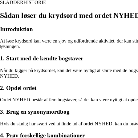
SLADDERHISTORIE
Sådan løser du krydsord med ordet NYHE
Introduktion
At løse krydsord kan være en sjov og udfordrende aktivitet, der kan s
løsningen.
1. Start med de kendte bogstaver
Når du kigger på krydsordet, kan det være nyttigt at starte med de bogst
NYHED.
2. Opdel ordet
Ordet NYHED består af fem bogstaver, så det kan være nyttigt at opdele or
3. Brug en synonymordbog
Hvis du stadig har svært ved at finde ud af ordet NYHED, kan du prøve
4. Prøv forskellige kombinationer