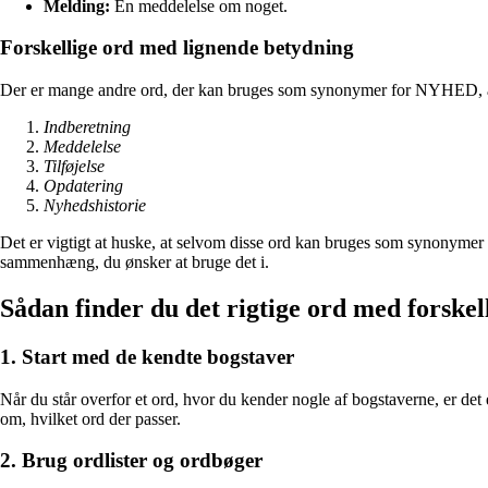
Melding:
En meddelelse om noget.
Forskellige ord med lignende betydning
Der er mange andre ord, der kan bruges som synonymer for NYHED, alt 
Indberetning
Meddelelse
Tilføjelse
Opdatering
Nyhedshistorie
Det er vigtigt at huske, at selvom disse ord kan bruges som synonymer f
sammenhæng, du ønsker at bruge det i.
Sådan finder du det rigtige ord med forskel
1. Start med de kendte bogstaver
Når du står overfor et ord, hvor du kender nogle af bogstaverne, er det
om, hvilket ord der passer.
2. Brug ordlister og ordbøger