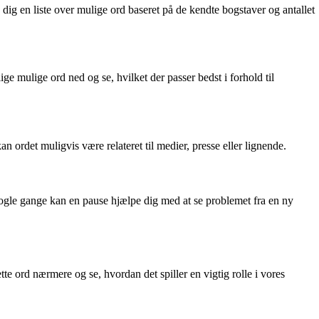
dig en liste over mulige ord baseret på de kendte bogstaver og antallet
ge mulige ord ned og se, hvilket der passer bedst i forhold til
n ordet muligvis være relateret til medier, presse eller lignende.
Nogle gange kan en pause hjælpe dig med at se problemet fra en ny
e ord nærmere og se, hvordan det spiller en vigtig rolle i vores