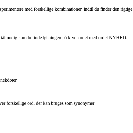
sperimentere med forskellige kombinationer, indtil du finder den rigtige
være tålmodig kan du finde løsningen på krydsordet med ordet NYHED.
anekdoter.
over forskellige ord, der kan bruges som synonymer: