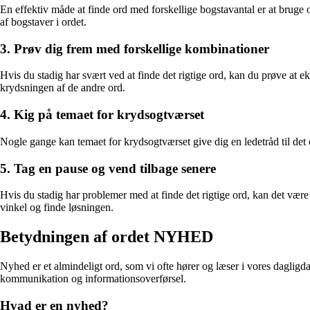
En effektiv måde at finde ord med forskellige bogstavantal er at bruge 
af bogstaver i ordet.
3. Prøv dig frem med forskellige kombinationer
Hvis du stadig har svært ved at finde det rigtige ord, kan du prøve at e
krydsningen af de andre ord.
4. Kig på temaet for krydsogtværset
Nogle gange kan temaet for krydsogtværset give dig en ledetråd til det or
5. Tag en pause og vend tilbage senere
Hvis du stadig har problemer med at finde det rigtige ord, kan det vær
vinkel og finde løsningen.
Betydningen af ordet NYHED
Nyhed er et almindeligt ord, som vi ofte hører og læser i vores dagligd
kommunikation og informationsoverførsel.
Hvad er en nyhed?