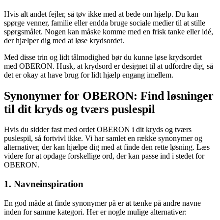
Hvis alt andet fejler, så tøv ikke med at bede om hjælp. Du kan
spørge venner, familie eller endda bruge sociale medier til at stille
spørgsmålet. Nogen kan måske komme med en frisk tanke eller idé,
der hjælper dig med at løse krydsordet.
Med disse trin og lidt tålmodighed bør du kunne løse krydsordet
med OBERON. Husk, at krydsord er designet til at udfordre dig, så
det er okay at have brug for lidt hjælp engang imellem.
Synonymer for OBERON: Find løsninger
til dit kryds og tværs puslespil
Hvis du sidder fast med ordet OBERON i dit kryds og tværs
puslespil, så fortvivl ikke. Vi har samlet en række synonymer og
alternativer, der kan hjælpe dig med at finde den rette løsning. Læs
videre for at opdage forskellige ord, der kan passe ind i stedet for
OBERON.
1. Navneinspiration
En god måde at finde synonymer på er at tænke på andre navne
inden for samme kategori. Her er nogle mulige alternativer: