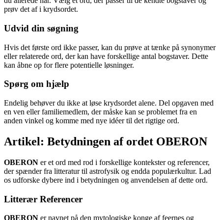
du allerede har. Vælg et ord, der passer til de kendte bogstaver og
prøv det af i krydsordet.
Udvid din søgning
Hvis det første ord ikke passer, kan du prøve at tænke på synonymer
eller relaterede ord, der kan have forskellige antal bogstaver. Dette
kan åbne op for flere potentielle løsninger.
Spørg om hjælp
Endelig behøver du ikke at løse krydsordet alene. Del opgaven med
en ven eller familiemedlem, der måske kan se problemet fra en
anden vinkel og komme med nye idéer til det rigtige ord.
Artikel: Betydningen af ordet OBERON
OBERON
er et ord med rod i forskellige kontekster og referencer,
der spænder fra litteratur til astrofysik og endda populærkultur. Lad
os udforske dybere ind i betydningen og anvendelsen af dette ord.
Litterær Referencer
OBERON
er navnet på den mytologiske konge af feernes og