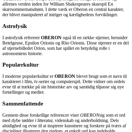
alfernes verden inden for William Shakespeares skuespil En
skærsommernatsdrøm. I dette værk er Oberon en central karakter,
der bliver manipuleret af intriger og kærlighedens forviklinger.
Astrofysik
I astrofysik refererer
OBERON
også til en række stjerner, herunder
Betelgeuse, Epsilon Orionis og Rho Orionis. Disse stjerner er en del
af stjernebilledet Orion, som har spillet en betydelig rolle i
astronomiens historie.
Populærkultur
I moderne populærkultur er
OBERON
blevet brugt som et navn til
karakterer i film, tv-serier og computerspil. Dette vidner om ordets
evne til at trække på sin historiske arv og samtidig tilpasse sig nye
fortællinger og medier.
Sammenfattende
Gennem disse forskellige referencer viser
OBERON
sig som et ord
med dybe rødder i litteratur, videnskab og underholdning. Dets
alsidighed og evne til at inspirere kunstnere og forskere på tværs af
discipliner illustrerer den rigdom, et enkelt ord kan indeholde.