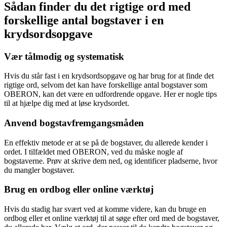
Sådan finder du det rigtige ord med
forskellige antal bogstaver i en
krydsordsopgave
Vær tålmodig og systematisk
Hvis du står fast i en krydsordsopgave og har brug for at finde det
rigtige ord, selvom det kan have forskellige antal bogstaver som
OBERON, kan det være en udfordrende opgave. Her er nogle tips
til at hjælpe dig med at løse krydsordet.
Anvend bogstavfremgangsmåden
En effektiv metode er at se på de bogstaver, du allerede kender i
ordet. I tilfældet med OBERON, ved du måske nogle af
bogstaverne. Prøv at skrive dem ned, og identificer pladserne, hvor
du mangler bogstaver.
Brug en ordbog eller online værktøj
Hvis du stadig har svært ved at komme videre, kan du bruge en
ordbog eller et online værktøj til at søge efter ord med de bogstaver,