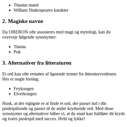
Titanias mand
William Shakespeares karakter
2. Magiske navne
Da OBERON ofte assosieres med magi og mytologi, kan du
overveje følgende synonymer:
Titania
Puk
3. Alternativer fra litteraturen
Et ord kan ofte erstattes af lignende termer fra litteraturverdenen.
Her er nogle forslag:
Feykongen
Elverkongen
Husk, at det vigtigste er at finde et ord, der passer ind i din
puslespilsrude og passer til de andre krydsende ord. Med disse
synonymer og alternativer håber vi, at du snart kan fuldføre dit kryds
og tværs puslespil med succes. Held og lykke!