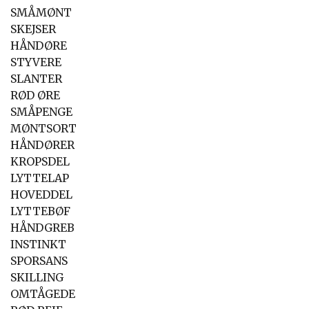
SMÅMØNT
SKEJSER
HÅNDØRE
STYVERE
SLANTER
RØD ØRE
SMÅPENGE
MØNTSORT
HÅNDØRER
KROPSDEL
LYTTELAP
HOVEDDEL
LYTTEBØF
HÅNDGREB
INSTINKT
SPORSANS
SKILLING
OMTÅGEDE