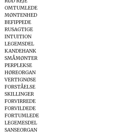
RØD REJE
OMTUMLEDE
MØNTENHED
BEFIPPEDE
RUSAGTIGE
INTUITION
LEGEMSDEL
KANDEHANK
SMÅMØNTER
PERPLEKSE
HØREORGAN
VERTIGNØSE
FORSTÅELSE
SKILLINGER
FORVIRREDE
FORVILDEDE
FORTUMLEDE
LEGEMESDEL
SANSEORGAN