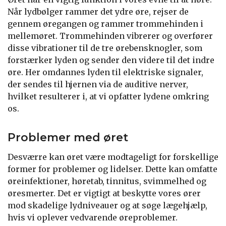
Når lydbølger rammer det ydre øre, rejser de
gennem øregangen og rammer trommehinden i
mellemøret. Trommehinden vibrerer og overfører
disse vibrationer til de tre ørebensknogler, som
forstærker lyden og sender den videre til det indre
øre. Her omdannes lyden til elektriske signaler,
der sendes til hjernen via de auditive nerver,
hvilket resulterer i, at vi opfatter lydene omkring
os.
Problemer med øret
Desværre kan øret være modtageligt for forskellige
former for problemer og lidelser. Dette kan omfatte
øreinfektioner, høretab, tinnitus, svimmelhed og
øresmerter. Det er vigtigt at beskytte vores ører
mod skadelige lydniveauer og at søge lægehjælp,
hvis vi oplever vedvarende øreproblemer.