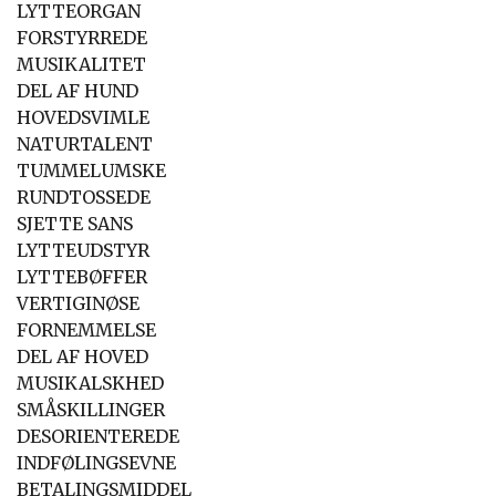
LYTTEORGAN
FORSTYRREDE
MUSIKALITET
DEL AF HUND
HOVEDSVIMLE
NATURTALENT
TUMMELUMSKE
RUNDTOSSEDE
SJETTE SANS
LYTTEUDSTYR
LYTTEBØFFER
VERTIGINØSE
FORNEMMELSE
DEL AF HOVED
MUSIKALSKHED
SMÅSKILLINGER
DESORIENTEREDE
INDFØLINGSEVNE
BETALINGSMIDDEL