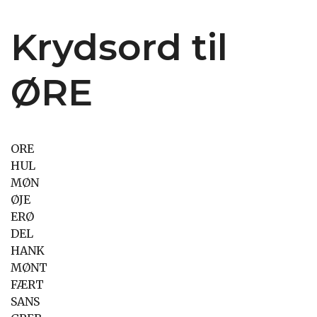
Krydsord til
ØRE
ORE
HUL
MØN
ØJE
ERØ
DEL
HANK
MØNT
FÆRT
SANS