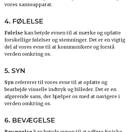
vores sanseapparat.
4. FØLELSE
Følelse
kan betyde evnen til at mærke og opfatte
forskellige følelser og stemninger. Det er en vigtig
del af vores evne til at kommunikere og forstå
verden omkring os.
5. SYN
Syn
refererer til vores evne til at opfatte og
bearbejde visuelle indtryk og billeder. Det er en
afgørende sans, der hjælper os med at navigere i
verden omkring os.
6. BEVÆGELSE
Bevægelse
kan betyde evnen til at udføre fysiske