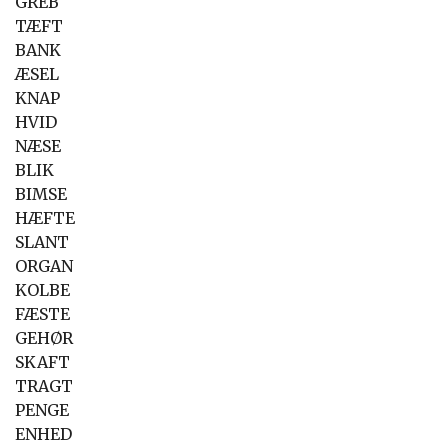
GREB
TÆFT
BANK
ÆSEL
KNAP
HVID
NÆSE
BLIK
BIMSE
HÆFTE
SLANT
ORGAN
KOLBE
FÆSTE
GEHØR
SKAFT
TRAGT
PENGE
ENHED