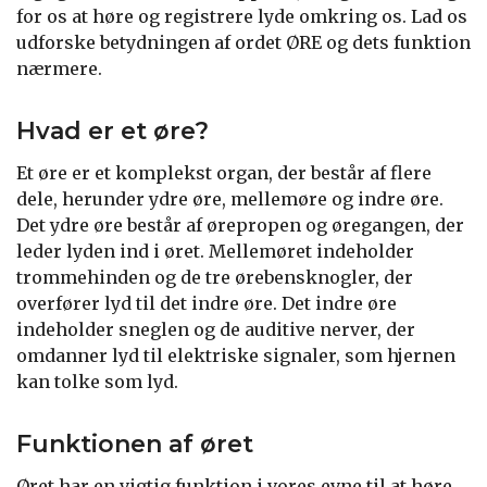
for os at høre og registrere lyde omkring os. Lad os
udforske betydningen af ordet ØRE og dets funktion
nærmere.
Hvad er et øre?
Et øre er et komplekst organ, der består af flere
dele, herunder ydre øre, mellemøre og indre øre.
Det ydre øre består af ørepropen og øregangen, der
leder lyden ind i øret. Mellemøret indeholder
trommehinden og de tre ørebensknogler, der
overfører lyd til det indre øre. Det indre øre
indeholder sneglen og de auditive nerver, der
omdanner lyd til elektriske signaler, som hjernen
kan tolke som lyd.
Funktionen af øret
Øret har en vigtig funktion i vores evne til at høre.