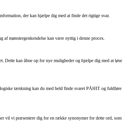
nformation, der kan hjælpe dig med at finde det rigtige svar.
rug af mønstergenkendelse kan være nyttig i denne proces.
et. Dette kan åbne op for nye muligheder og hjælpe dig med at løse
in logiske tænkning kan du med held finde svaret PÅHIT og fuldføre
er vil vi præsentere dig for en række synonymer for dette ord, som