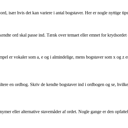
d, især hvis det kan variere i antal bogstaver. Her er nogle nyttige tips 
endte ord skal passe ind. Tænk over temaet eller emnet for krydsordet og 
empel er vokaler som a, e og i almindelige, mens bogstaver som x og z 
ltere en ordbog. Skriv de kendte bogstaver ind i ordbogen og se, hvilke 
r eller alternative stavemåder af ordet. Nogle gange er den opfattelse, 