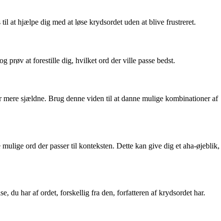
til at hjælpe dig med at løse krydsordet uden at blive frustreret.
prøv at forestille dig, hvilket ord der ville passe bedst.
er mere sjældne. Brug denne viden til at danne mulige kombinationer af
mulige ord der passer til konteksten. Dette kan give dig et aha-øjeblik,
du har af ordet, forskellig fra den, forfatteren af krydsordet har.