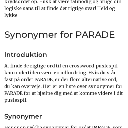
krydsordet op. Husk at være tålmodig og bruge din
logiske sans til at finde det rigtige svar! Held og
lykke!
Synonymer for PARADE
Introduktion
At finde de rigtige ord til en crossword-puslespil
kan undertiden være en udfordring. Hvis du står
fast på ordet PARADE, er der flere alternative ord,
du kan overveje. Her er en liste over synonymer for
PARADE for at hjælpe dig med at komme videre i dit
puslespil.
Synonymer
Her er en række synonymer for ordet PARADE, som