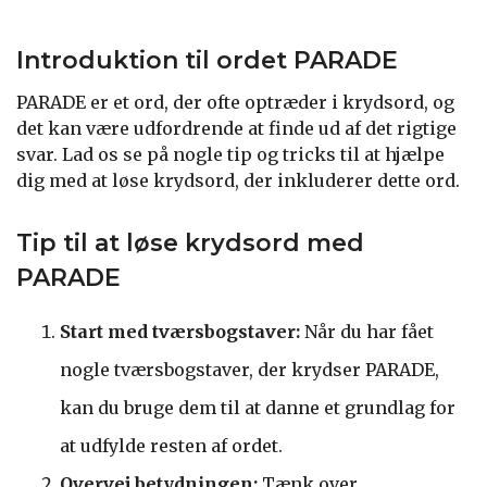
Introduktion til ordet PARADE
PARADE er et ord, der ofte optræder i krydsord, og
det kan være udfordrende at finde ud af det rigtige
svar. Lad os se på nogle tip og tricks til at hjælpe
dig med at løse krydsord, der inkluderer dette ord.
Tip til at løse krydsord med
PARADE
Start med tværsbogstaver:
Når du har fået
nogle tværsbogstaver, der krydser PARADE,
kan du bruge dem til at danne et grundlag for
at udfylde resten af ordet.
Overvej betydningen:
Tænk over