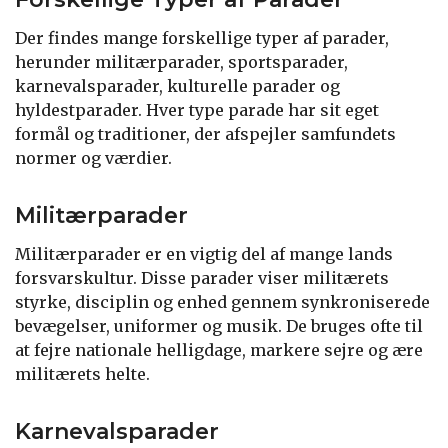
Der findes mange forskellige typer af parader,
herunder militærparader, sportsparader,
karnevalsparader, kulturelle parader og
hyldestparader. Hver type parade har sit eget
formål og traditioner, der afspejler samfundets
normer og værdier.
Militærparader
Militærparader er en vigtig del af mange lands
forsvarskultur. Disse parader viser militærets
styrke, disciplin og enhed gennem synkroniserede
bevægelser, uniformer og musik. De bruges ofte til
at fejre nationale helligdage, markere sejre og ære
militærets helte.
Karnevalsparader