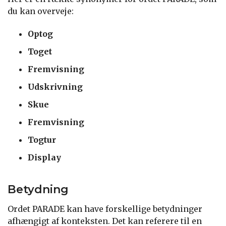
du kan overveje:
Optog
Toget
Fremvisning
Udskrivning
Skue
Fremvisning
Togtur
Display
Betydning
Ordet PARADE kan have forskellige betydninger
afhængigt af konteksten. Det kan referere til en