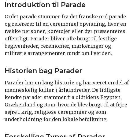
Introduktion til Parade
Ordet parade stammer fra det franske ord parade
og refererer til en ceremoniel opvisning, hvor en
række personer, køretøjer eller dyr præsenteres
offentligt. Parader bliver ofte brugt til festlige
begivenheder, ceremonier, markeringer og
militære arrangementer rundt om i verden.
Historien bag Parader
Parader har en lang historie og har været en del af
menneskelig kultur i århundreder. De tidligste
kendte parader stammer fra oldtidens Egypten,
Grækenland og Rom, hvor de blev brugt til at fejre
sejre i krig, religiøse ceremonier og som
underholdning for den lokale befolkning.
Forskellige Typer af Parader