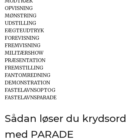
MODTRÆK
OPVISNING
MØNSTRING
UDSTILLING
FÆGTEUDTRYK
FOREVISNING
FREMVISNING
MILITÆRSHOW
PRÆSENTATION
FREMSTILLING
FANTOMREDNING
DEMONSTRATION
FASTELAVNSOPTOG
FASTELAVNSPARADE
Sådan løser du krydsord
med PARADE