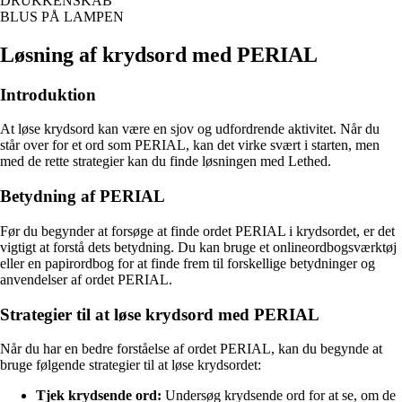
DRUKKENSKAB
BLUS PÅ LAMPEN
Løsning af krydsord med PERIAL
Introduktion
At løse krydsord kan være en sjov og udfordrende aktivitet. Når du
står over for et ord som PERIAL, kan det virke svært i starten, men
med de rette strategier kan du finde løsningen med Lethed.
Betydning af PERIAL
Før du begynder at forsøge at finde ordet PERIAL i krydsordet, er det
vigtigt at forstå dets betydning. Du kan bruge et onlineordbogsværktøj
eller en papirordbog for at finde frem til forskellige betydninger og
anvendelser af ordet PERIAL.
Strategier til at løse krydsord med PERIAL
Når du har en bedre forståelse af ordet PERIAL, kan du begynde at
bruge følgende strategier til at løse krydsordet:
Tjek krydsende ord:
Undersøg krydsende ord for at se, om de