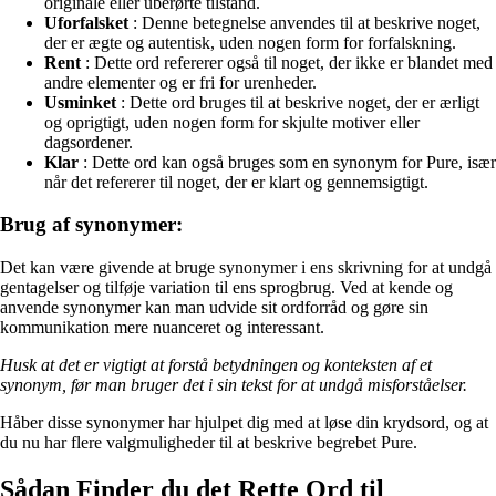
originale eller uberørte tilstand.
Uforfalsket
: Denne betegnelse anvendes til at beskrive noget,
der er ægte og autentisk, uden nogen form for forfalskning.
Rent
: Dette ord refererer også til noget, der ikke er blandet med
andre elementer og er fri for urenheder.
Usminket
: Dette ord bruges til at beskrive noget, der er ærligt
og oprigtigt, uden nogen form for skjulte motiver eller
dagsordener.
Klar
: Dette ord kan også bruges som en synonym for Pure, især
når det refererer til noget, der er klart og gennemsigtigt.
Brug af synonymer:
Det kan være givende at bruge synonymer i ens skrivning for at undgå
gentagelser og tilføje variation til ens sprogbrug. Ved at kende og
anvende synonymer kan man udvide sit ordforråd og gøre sin
kommunikation mere nuanceret og interessant.
Husk at det er vigtigt at forstå betydningen og konteksten af et
synonym, før man bruger det i sin tekst for at undgå misforståelser.
Håber disse synonymer har hjulpet dig med at løse din krydsord, og at
du nu har flere valgmuligheder til at beskrive begrebet Pure.
Sådan Finder du det Rette Ord til