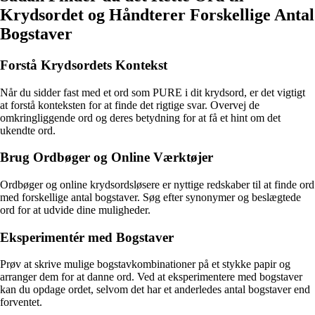
Krydsordet og Håndterer Forskellige Antal
Bogstaver
Forstå Krydsordets Kontekst
Når du sidder fast med et ord som PURE i dit krydsord, er det vigtigt
at forstå konteksten for at finde det rigtige svar. Overvej de
omkringliggende ord og deres betydning for at få et hint om det
ukendte ord.
Brug Ordbøger og Online Værktøjer
Ordbøger og online krydsordsløsere er nyttige redskaber til at finde ord
med forskellige antal bogstaver. Søg efter synonymer og beslægtede
ord for at udvide dine muligheder.
Eksperimentér med Bogstaver
Prøv at skrive mulige bogstavkombinationer på et stykke papir og
arranger dem for at danne ord. Ved at eksperimentere med bogstaver
kan du opdage ordet, selvom det har et anderledes antal bogstaver end
forventet.