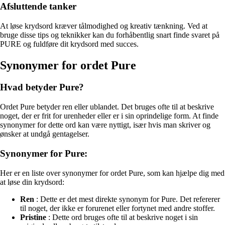
Afsluttende tanker
At løse krydsord kræver tålmodighed og kreativ tænkning. Ved at
bruge disse tips og teknikker kan du forhåbentlig snart finde svaret på
PURE og fuldføre dit krydsord med succes.
Synonymer for ordet Pure
Hvad betyder Pure?
Ordet Pure betyder ren eller ublandet. Det bruges ofte til at beskrive
noget, der er frit for urenheder eller er i sin oprindelige form. At finde
synonymer for dette ord kan være nyttigt, især hvis man skriver og
ønsker at undgå gentagelser.
Synonymer for Pure:
Her er en liste over synonymer for ordet Pure, som kan hjælpe dig med
at løse din krydsord:
Ren
: Dette er det mest direkte synonym for Pure. Det refererer
til noget, der ikke er forurenet eller fortynet med andre stoffer.
Pristine
: Dette ord bruges ofte til at beskrive noget i sin