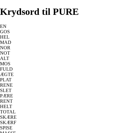
Krydsord til PURE
EN
GOS
HEL
MAD
NOR
NOT
ALT
MOS
FULD
ÆGTE
PLAT
RENE
SLET
PÆRE
RENT
HELT
TOTAL
SKÆRE
SKÆRF
SPISE