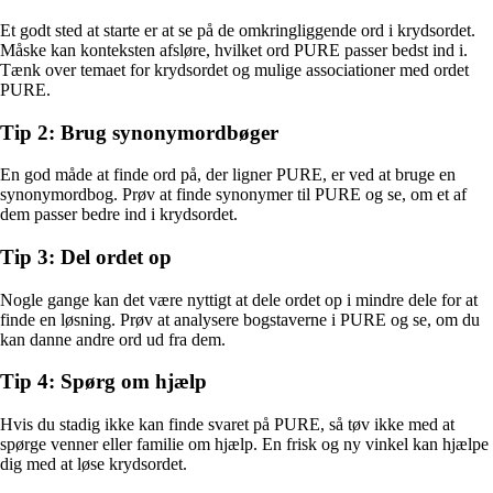
Et godt sted at starte er at se på de omkringliggende ord i krydsordet.
Måske kan konteksten afsløre, hvilket ord PURE passer bedst ind i.
Tænk over temaet for krydsordet og mulige associationer med ordet
PURE.
Tip 2: Brug synonymordbøger
En god måde at finde ord på, der ligner PURE, er ved at bruge en
synonymordbog. Prøv at finde synonymer til PURE og se, om et af
dem passer bedre ind i krydsordet.
Tip 3: Del ordet op
Nogle gange kan det være nyttigt at dele ordet op i mindre dele for at
finde en løsning. Prøv at analysere bogstaverne i PURE og se, om du
kan danne andre ord ud fra dem.
Tip 4: Spørg om hjælp
Hvis du stadig ikke kan finde svaret på PURE, så tøv ikke med at
spørge venner eller familie om hjælp. En frisk og ny vinkel kan hjælpe
dig med at løse krydsordet.