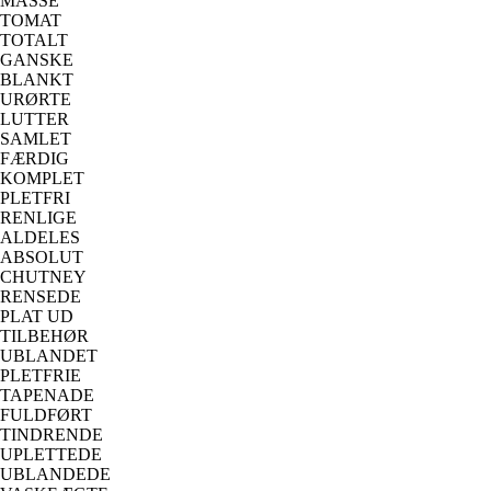
MASSE
TOMAT
TOTALT
GANSKE
BLANKT
URØRTE
LUTTER
SAMLET
FÆRDIG
KOMPLET
PLETFRI
RENLIGE
ALDELES
ABSOLUT
CHUTNEY
RENSEDE
PLAT UD
TILBEHØR
UBLANDET
PLETFRIE
TAPENADE
FULDFØRT
TINDRENDE
UPLETTEDE
UBLANDEDE