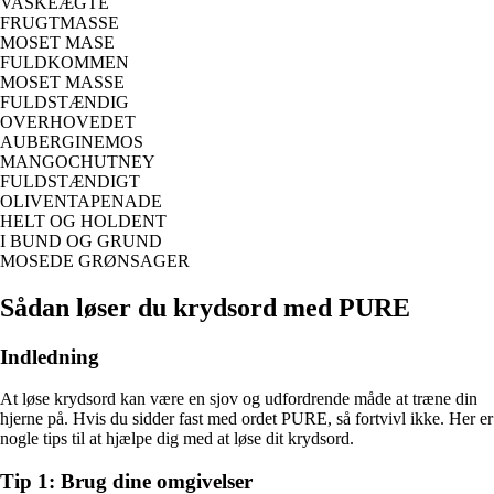
VASKEÆGTE
FRUGTMASSE
MOSET MASE
FULDKOMMEN
MOSET MASSE
FULDSTÆNDIG
OVERHOVEDET
AUBERGINEMOS
MANGOCHUTNEY
FULDSTÆNDIGT
OLIVENTAPENADE
HELT OG HOLDENT
I BUND OG GRUND
MOSEDE GRØNSAGER
Sådan løser du krydsord med PURE
Indledning
At løse krydsord kan være en sjov og udfordrende måde at træne din
hjerne på. Hvis du sidder fast med ordet PURE, så fortvivl ikke. Her er
nogle tips til at hjælpe dig med at løse dit krydsord.
Tip 1: Brug dine omgivelser