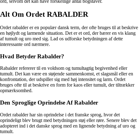
ord, selvom det kan have forskellige antal bogstaver.
Alt Om Ordet RABALDER
Ordet rabalder er en populær dansk term, der ofte bruges til at beskrive
en højlydt og larmende situation. Det er et ord, der bærer en vis klang
af tumult og uro med sig. Lad os udforske betydningen af dette
interessante ord nærmere.
Hvad Betyder Rabalder?
Rabalder refererer til en voldsom og tumultagtig begivenhed eller
tumult. Det kan være en støjende sammenkomst, et slagsmål eller en
konfrontation, der udspiller sig med høj intensitet og larm. Ordet
bruges ofte til at beskrive en form for kaos eller tumult, der tiltrækker
opmærksomhed.
Den Sproglige Oprindelse Af Rabalder
Ordet rabalder har sin oprindelse i det franske sprog, hvor det
oprindeligt blev brugt med betydningen støj eller røre. Senere blev det
adopteret ind i det danske sprog med en lignende betydning af uro og
tumult.