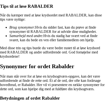
Tips til at løse RABALDER
Når du kæmper med at løse krydsordet med RABALDER, kan disse
tips være nyttige:
Brug synonymer:
Hvis du sidder fast, kan du prøve at finde
synonymer til RABALDER for at udvide dine muligheder.
Samarbejd med andre:
Hvis du stadig har svært ved at finde
svaret, kan du bede en ven eller familiemedlem om hjælp.
Med disse trin og tips burde du være bedre rustet til at løse krydsord
med RABALDER og andre udfordrende ord. God fornøjelse med
krydsordene!
Synonymer for ordet Rabalder
Når man står over for at løse en krydsogtværs-opgave, kan det være
udfordrende at finde de rette ord. Et af de ord, der ofte kan forårsage
hovedbrud, er Rabalder. Her vil vi præsentere en række synonymer for
dette ord, som kan hjælpe dig med at fuldføre din krydsogtværs.
Betydningen af ordet Rabalder