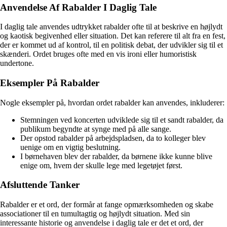
Anvendelse Af Rabalder I Daglig Tale
I daglig tale anvendes udtrykket rabalder ofte til at beskrive en højlydt
og kaotisk begivenhed eller situation. Det kan referere til alt fra en fest,
der er kommet ud af kontrol, til en politisk debat, der udvikler sig til et
skænderi. Ordet bruges ofte med en vis ironi eller humoristisk
undertone.
Eksempler På Rabalder
Nogle eksempler på, hvordan ordet rabalder kan anvendes, inkluderer:
Stemningen ved koncerten udviklede sig til et sandt rabalder, da
publikum begyndte at synge med på alle sange.
Der opstod rabalder på arbejdspladsen, da to kolleger blev
uenige om en vigtig beslutning.
I børnehaven blev der rabalder, da børnene ikke kunne blive
enige om, hvem der skulle lege med legetøjet først.
Afsluttende Tanker
Rabalder er et ord, der formår at fange opmærksomheden og skabe
associationer til en tumultagtig og højlydt situation. Med sin
interessante historie og anvendelse i daglig tale er det et ord, der