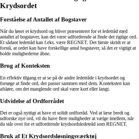
Krydsordet
Forståelse af Antallet af Bogstaver
Når du løser et krydsord og bliver præsenteret for et ledetråd med
antallet af bogstaver, kan det være udfordrende at finde det rigtige ord.
Et sådant ledetråd kan f.eks. være REGNET. Det første skridt er at
forstå, at ordet kan have forskellige antal bogstaver, så det er vigtigt at
holde mulighederne åbne.
Brug af Konteksten
En effektiv tilgang er at se på de andre ledetråde i krydsordet og
forsøge at finde ord, der passer sammen med dem. Konteksten kan
afsløre, om det manglende ord skal være kort eller langt.
Udvidelse af Ordforrådet
Det er også nyttigt at have et solidt ordforråd. Ved at læse bredt og
udforske nye ord, vil du have flere muligheder at vælge imellem, når
du står over for et udfordrende krydsordsledetråd som REGNET.
Bruk af Et Krydsordsløsningsværktøj