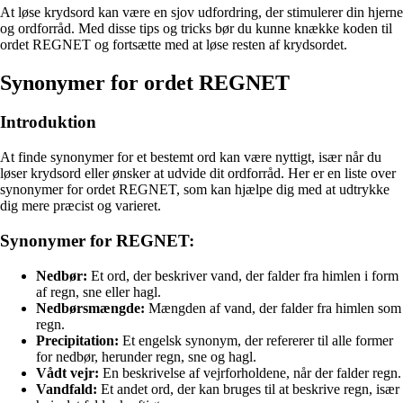
At løse krydsord kan være en sjov udfordring, der stimulerer din hjerne
og ordforråd. Med disse tips og tricks bør du kunne knække koden til
ordet REGNET og fortsætte med at løse resten af krydsordet.
Synonymer for ordet REGNET
Introduktion
At finde synonymer for et bestemt ord kan være nyttigt, især når du
løser krydsord eller ønsker at udvide dit ordforråd. Her er en liste over
synonymer for ordet REGNET, som kan hjælpe dig med at udtrykke
dig mere præcist og varieret.
Synonymer for REGNET:
Nedbør:
Et ord, der beskriver vand, der falder fra himlen i form
af regn, sne eller hagl.
Nedbørsmængde:
Mængden af vand, der falder fra himlen som
regn.
Precipitation:
Et engelsk synonym, der refererer til alle former
for nedbør, herunder regn, sne og hagl.
Vådt vejr:
En beskrivelse af vejrforholdene, når der falder regn.
Vandfald:
Et andet ord, der kan bruges til at beskrive regn, især