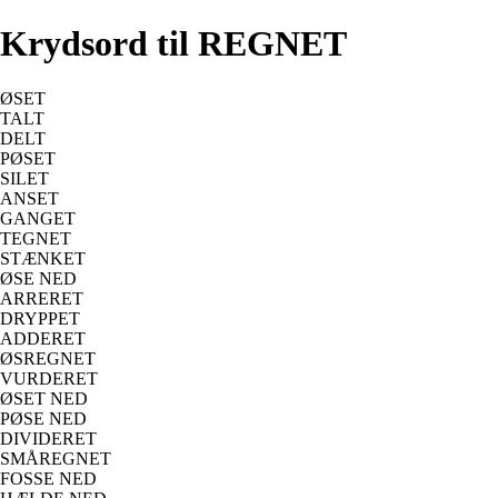
Krydsord til REGNET
ØSET
TALT
DELT
PØSET
SILET
ANSET
GANGET
TEGNET
STÆNKET
ØSE NED
ARRERET
DRYPPET
ADDERET
ØSREGNET
VURDERET
ØSET NED
PØSE NED
DIVIDERET
SMÅREGNET
FOSSE NED