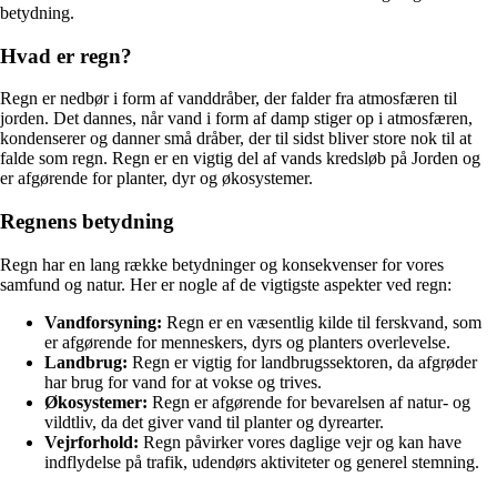
betydning.
Hvad er regn?
Regn er nedbør i form af vanddråber, der falder fra atmosfæren til
jorden. Det dannes, når vand i form af damp stiger op i atmosfæren,
kondenserer og danner små dråber, der til sidst bliver store nok til at
falde som regn. Regn er en vigtig del af vands kredsløb på Jorden og
er afgørende for planter, dyr og økosystemer.
Regnens betydning
Regn har en lang række betydninger og konsekvenser for vores
samfund og natur. Her er nogle af de vigtigste aspekter ved regn:
Vandforsyning:
Regn er en væsentlig kilde til ferskvand, som
er afgørende for menneskers, dyrs og planters overlevelse.
Landbrug:
Regn er vigtig for landbrugssektoren, da afgrøder
har brug for vand for at vokse og trives.
Økosystemer:
Regn er afgørende for bevarelsen af natur- og
vildtliv, da det giver vand til planter og dyrearter.
Vejrforhold:
Regn påvirker vores daglige vejr og kan have
indflydelse på trafik, udendørs aktiviteter og generel stemning.