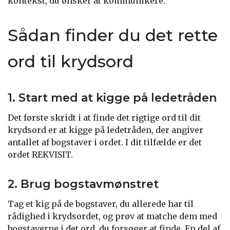
kontekst, du ønsker at kommunikere.
Sådan finder du det rette
ord til krydsord
1. Start med at kigge på ledetråden
Det første skridt i at finde det rigtige ord til dit
krydsord er at kigge på ledetråden, der angiver
antallet af bogstaver i ordet. I dit tilfælde er det
ordet REKVISIT.
2. Brug bogstavmønstret
Tag et kig på de bogstaver, du allerede har til
rådighed i krydsordet, og prøv at matche dem med
bogstaverne i det ord, du forsøger at finde. En del af