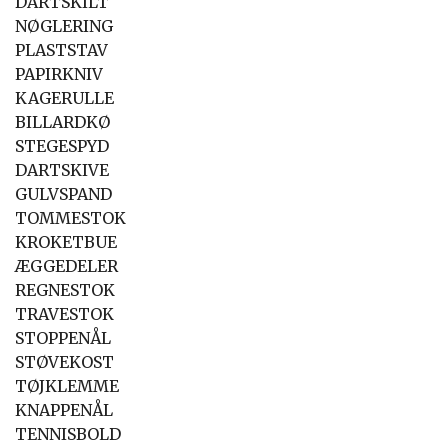
DARTSKILT
NØGLERING
PLASTSTAV
PAPIRKNIV
KAGERULLE
BILLARDKØ
STEGESPYD
DARTSKIVE
GULVSPAND
TOMMESTOK
KROKETBUE
ÆGGEDELER
REGNESTOK
TRAVESTOK
STOPPENÅL
STØVEKOST
TØJKLEMME
KNAPPENÅL
TENNISBOLD