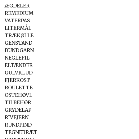
ÆGDELER
REMEDIUM
VATERPAS
LITERMÅL
TRÆKØLLE
GENSTAND
BUNDGARN
NEGLEFIL
ELTÆNDER
GULVKLUD
FJERKOST
ROULETTE
OSTEHØVL
TILBEHØR
GRYDELAP
RIVEJERN
RUNDPIND
TEGNEBRÆT