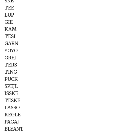
SKE
TEE
LUP
GIE
KAM
TESI
GARN
YOYO
GREJ
TERS
TING
PUCK
SPEJL
ISSKE
TESKE
LASSO
KEGLE
PAGAJ
BLYANT