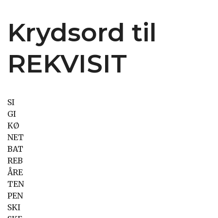
Krydsord til
REKVISIT
SI
GI
KØ
NET
BAT
REB
ÅRE
TEN
PEN
SKI