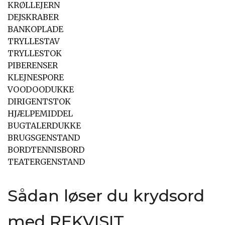
KRØLLEJERN
DEJSKRABER
BANKOPLADE
TRYLLESTAV
TRYLLESTOK
PIBERENSER
KLEJNESPORE
VOODOODUKKE
DIRIGENTSTOK
HJÆLPEMIDDEL
BUGTALERDUKKE
BRUGSGENSTAND
BORDTENNISBORD
TEATERGENSTAND
Sådan løser du krydsord
med REKVISIT