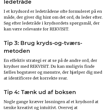
ledetråde
I et krydsord er ledetrådene ofte formuleret på en
måde, der giver dig hint om det ord, du leder efter.
Søg efter ledetråde i krydsordets spørgsmål, der
kan være relevante for REKVISIT.
Tip 3: Brug kryds-og-tværs-
metoden
En effektiv strategi er at se på de andre ord, der
krydser med REKVISIT. Du kan muligvis finde
fælles bogstaver og mønstre, der hjælper dig med
at identificere det korrekte svar.
Tip 4: Tænk ud af boksen
Nogle gange kræver løsningen af et krydsord at
tænke kreativt og intuitivt. Overvej at