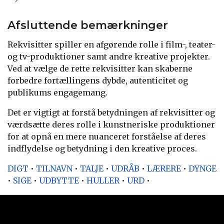
Afsluttende bemærkninger
Rekvisitter spiller en afgørende rolle i film-, teater-
og tv-produktioner samt andre kreative projekter.
Ved at vælge de rette rekvisitter kan skaberne
forbedre fortællingens dybde, autenticitet og
publikums engagemang.
Det er vigtigt at forstå betydningen af rekvisitter og
værdsætte deres rolle i kunstneriske produktioner
for at opnå en mere nuanceret forståelse af deres
indflydelse og betydning i den kreative proces.
DIGT
•
TILNAVN
•
TALJE
•
UDRÅB
•
LÆRERE
•
DYNGE
•
SIGE
•
UDBYTTE
•
HULLER
•
URD
•