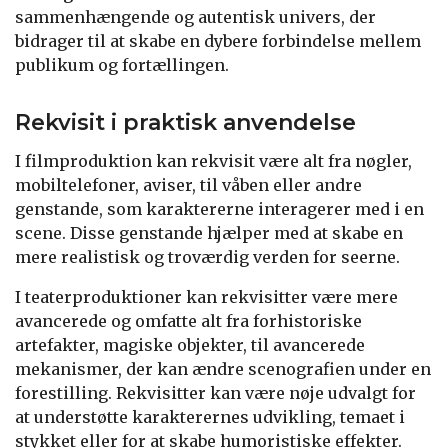
sammenhængende og autentisk univers, der
bidrager til at skabe en dybere forbindelse mellem
publikum og fortællingen.
Rekvisit i praktisk anvendelse
I filmproduktion kan rekvisit være alt fra nøgler,
mobiltelefoner, aviser, til våben eller andre
genstande, som karaktererne interagerer med i en
scene. Disse genstande hjælper med at skabe en
mere realistisk og troværdig verden for seerne.
I teaterproduktioner kan rekvisitter være mere
avancerede og omfatte alt fra forhistoriske
artefakter, magiske objekter, til avancerede
mekanismer, der kan ændre scenografien under en
forestilling. Rekvisitter kan være nøje udvalgt for
at understøtte karakterernes udvikling, temaet i
stykket eller for at skabe humoristiske effekter.