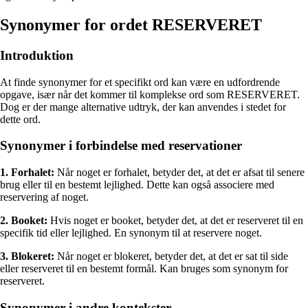
Synonymer for ordet RESERVERET
Introduktion
At finde synonymer for et specifikt ord kan være en udfordrende
opgave, især når det kommer til komplekse ord som RESERVERET.
Dog er der mange alternative udtryk, der kan anvendes i stedet for
dette ord.
Synonymer i forbindelse med reservationer
1. Forhalet:
Når noget er forhalet, betyder det, at det er afsat til senere
brug eller til en bestemt lejlighed. Dette kan også associere med
reservering af noget.
2. Booket:
Hvis noget er booket, betyder det, at det er reserveret til en
specifik tid eller lejlighed. En synonym til at reservere noget.
3. Blokeret:
Når noget er blokeret, betyder det, at det er sat til side
eller reserveret til en bestemt formål. Kan bruges som synonym for
reserveret.
Synonymer i andre kontekster