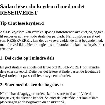
Sådan løser du krydsord med ordet
RESERVERET
Tip til at løse krydsord
At løse krydsord kan være en sjov og udfordrende aktivitet, og nøglen
til succes er at have gode strategier på plads. Når du støder på et ord
som RESERVERET, kan det virke overvældende til at begynde med,
men fortvivl ikke. Her er nogle tips til, hvordan du kan løse krydsordet
effektivt:
1. Del ordet op i mindre dele
En god strategi er at dele det lange ord RESERVERET op i mindre
dele eller staveord. Dette gør det lettere at finde passende ledetråde i
krydsordet, der passer til hvert segment af ordet.
2. Start med de kendte bogstaver
Når du har delagtiggjort ordet, skal du starte med at udfylde de
bogstaver, du allerede kender. Se efter de ledetråde, der kan afsløre
placeringen af de bogstaver, du er sikker på.