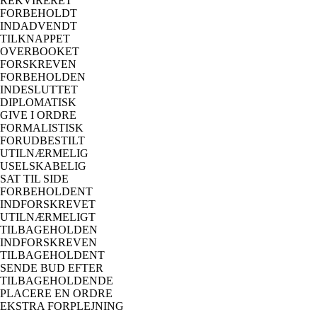
REKVIRERET
FORBEHOLDT
INDADVENDT
TILKNAPPET
OVERBOOKET
FORSKREVEN
FORBEHOLDEN
INDESLUTTET
DIPLOMATISK
GIVE I ORDRE
FORMALISTISK
FORUDBESTILT
UTILNÆRMELIG
USELSKABELIG
SAT TIL SIDE
FORBEHOLDENT
INDFORSKREVET
UTILNÆRMELIGT
TILBAGEHOLDEN
INDFORSKREVEN
TILBAGEHOLDENT
SENDE BUD EFTER
TILBAGEHOLDENDE
PLACERE EN ORDRE
EKSTRA FORPLEJNING