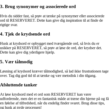
3. Brug synonymer og associerede ord
Hvis du sidder fast, så prøv at tænke på synonymer eller associerede
ord til RESERVERET. Dette kan give dig inspiration til at finde de
rigtige svar.
4. Tjek de krydsende ord
Husk at krydsord er opbygget med tværgående ord, så hvis du er
usikker på RESERVERET, så prøv at løse de ord, der krydser det.
Dette kan give dig yderligere hjælp.
5. Vær tålmodig
Løsning af krydsord kræver tålmodighed, så lad ikke frustrationen tage
over. Tag dig god tid til at tænke og vær metodisk i din tilgang.
Afsluttende tanker
At løse krydsord med et ord som RESERVERET kan være
udfordrende, men det er en fantastisk måde at træne din hjerne på og få
en følelse af tilfredshed, når du endelig finder svaret. Brug disse tips,
og husk at nyde processen!