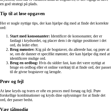
en god strategi på plads.
Tip til at løse opgaven
Her er nogle nyttige tips, der kan hjælpe dig med at finde det korrekte
ord:
Start med konsonanter:
Identificer de konsonanter, der er
fastlagt i krydsordet, og placer dem i de rigtige positioner i det
ord, du leder efter.
Brug mønstre:
Kig på de bogstaver, du allerede har, og prøv at
se, om de danner et specifikt mønster, der kan hjælpe dig med at
identificere mulige ord.
Brug en ordbog:
Hvis du sidder fast, kan det være nyttigt at
bruge en ordbog eller et online værktøj til at finde ord, der passer
til de givne bogstaver og længde.
Prøv og fejl
At løse kryds og tværs er ofte en proces med forsøg og fejl. Prøv
forskellige kombinationer og kryds dine oplysninger for at finde det
ord, der passer bedst.
Vær tålmodig