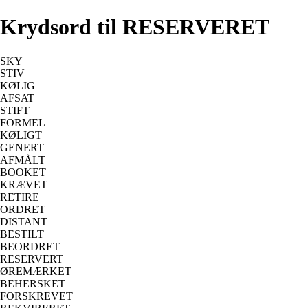
Krydsord til RESERVERET
SKY
STIV
KØLIG
AFSAT
STIFT
FORMEL
KØLIGT
GENERT
AFMÅLT
BOOKET
KRÆVET
RETIRE
ORDRET
DISTANT
BESTILT
BEORDRET
RESERVERT
ØREMÆRKET
BEHERSKET
FORSKREVET