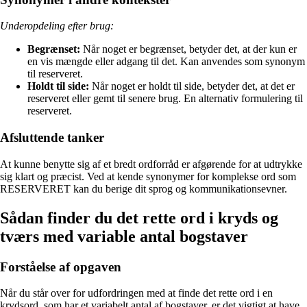
Underopdeling efter brug:
Begrænset:
Når noget er begrænset, betyder det, at der kun er
en vis mængde eller adgang til det. Kan anvendes som synonym
til reserveret.
Holdt til side:
Når noget er holdt til side, betyder det, at det er
reserveret eller gemt til senere brug. En alternativ formulering til
reserveret.
Afsluttende tanker
At kunne benytte sig af et bredt ordforråd er afgørende for at udtrykke
sig klart og præcist. Ved at kende synonymer for komplekse ord som
RESERVERET kan du berige dit sprog og kommunikationsevner.
Sådan finder du det rette ord i kryds og
tværs med variable antal bogstaver
Forståelse af opgaven
Når du står over for udfordringen med at finde det rette ord i en
krydsord, som har et variabelt antal af bogstaver, er det vigtigt at have