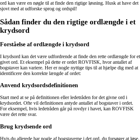
ord kan være en nøgle til at finde den rigtige løsning. Husk at have det
sjovt med at udforske sprog og ordspil!
Sådan finder du den rigtige ordlængde i et
krydsord
Forståelse af ordlængde i krydsord
I krydsord kan det være udfordrende at finde den rette ordlængde for et
givet ord. Et eksempel på dette er ordet ROVFISK, hvor antallet af
bogstaver kan variere. Her er nogle nyttige tips til at hjælpe dig med at
identificere den korrekte længde af ordet:
Anvend krydsordsdefinitionen
Start med at se på definitionen eller ledetråden for det givne ord i
krydsordet. Ofte vil definitionen antyde antallet af bogstaver i ordet.
For eksempel, hvis ledetråden går på rovdyr i havet, kan ROVFISK
være det rette svar.
Brug krydsende ord
Hvis du allerede har nogle af bogstaverne i det ord, du forsøger at løse,