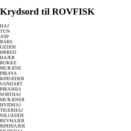
Krydsord til ROVFISK
HAJ
TUN
ASP
BARS
GEDDE
ØRRED
HAJER
ROKKE
MURÆNE
PIRAYA
KØDÆDER
SANDART
PIRANHA
SORTHAJ
MURÆNER
HVIDHAJ
TIGERHAJ
NILGEDDE
REVHAJER
RØDHAJER