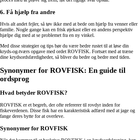
6. Få hjælp fra andre
Hvis alt andet fejler, så tøv ikke med at bede om hjælp fra venner eller
familie. Nogle gange kan en frisk øjekast eller en andens perspektiv
hjælpe dig med at se problemet fra en ny vinkel.
Med disse strategier og tips bør du være bedre rustet til at løse din
kryds-og-tværs opgave med ordet ROVFISK. Fortsæt med at træne
dine krydsordsfærdigheder, så bliver du bedre og bedre med tiden.
Synonymer for ROVFISK: En guide til
ordsprog
Hvad betyder ROVFISK?
ROVFISK er et begreb, der ofte refererer til rovdyr inden for
fiskeverdenen. Disse fisk har en karakteristisk adfærd med at jage og
fange deres bytte for at overleve.
Synonymer for ROVFISK