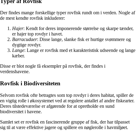
Typer af Rovfisk
Der findes mange forskellige typer rovfisk rundt om i verden. Nogle af
de mest kendte rovfisk inkluderer:
Hajer
: Kendt for deres imponerende størrelse og skarpe tænder,
er hajer top rovdyr i havet.
Barracudaer
: Disse lange, slanke fisk er hurtige svømmere og
dygtige rovdyr.
Lange
: Lange er rovfisk med et karakteristisk udseende og lange
kæber.
Disse er blot nogle få eksempler på rovfisk, der findes i
verdenshavene.
Rovfisk i Biodiversiteten
Selvom rovfisk ofte betragtes som top rovdyr i deres habitat, spiller de
en vigtig rolle i økosystemet ved at regulere antallet af andre fiskearter.
Deres tilstedeværelse er afgørende for at opretholde en sund
biodiversitet i havene.
Samlet set er rovfisk en fascinerende gruppe af fisk, der har tilpasset
sig til at være effektive jagere og spillere en nøglerolle i havmiljøet.