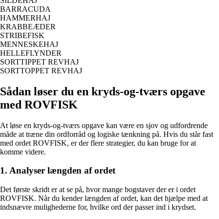
SILDEHAJ
BARRACUDA
HAMMERHAJ
KRABBEÆDER
STRIBEFISK
MENNESKEHAJ
HELLEFLYNDER
SORTTIPPET REVHAJ
SORTTOPPET REVHAJ
Sådan løser du en kryds-og-tværs opgave
med ROVFISK
At løse en kryds-og-tværs opgave kan være en sjov og udfordrende
måde at træne din ordforråd og logiske tænkning på. Hvis du står fast
med ordet ROVFISK, er der flere strategier, du kan bruge for at
komme videre.
1. Analyser længden af ordet
Det første skridt er at se på, hvor mange bogstaver der er i ordet
ROVFISK. Når du kender længden af ordet, kan det hjælpe med at
indsnævre mulighederne for, hvilke ord der passer ind i krydset.