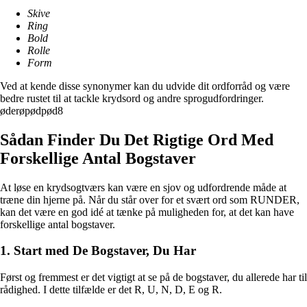
Skive
Ring
Bold
Rolle
Form
Ved at kende disse synonymer kan du udvide dit ordforråd og være
bedre rustet til at tackle krydsord og andre sprogudfordringer.
øderøpødpød8
Sådan Finder Du Det Rigtige Ord Med
Forskellige Antal Bogstaver
At løse en krydsogtværs kan være en sjov og udfordrende måde at
træne din hjerne på. Når du står over for et svært ord som RUNDER,
kan det være en god idé at tænke på muligheden for, at det kan have
forskellige antal bogstaver.
1. Start med De Bogstaver, Du Har
Først og fremmest er det vigtigt at se på de bogstaver, du allerede har til
rådighed. I dette tilfælde er det R, U, N, D, E og R.