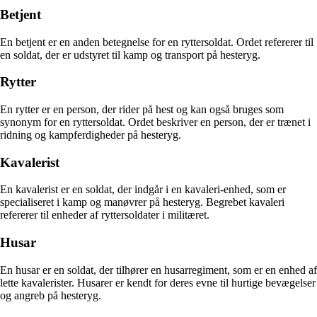
Betjent
En betjent er en anden betegnelse for en ryttersoldat. Ordet refererer til
en soldat, der er udstyret til kamp og transport på hesteryg.
Rytter
En rytter er en person, der rider på hest og kan også bruges som
synonym for en ryttersoldat. Ordet beskriver en person, der er trænet i
ridning og kampferdigheder på hesteryg.
Kavalerist
En kavalerist er en soldat, der indgår i en kavaleri-enhed, som er
specialiseret i kamp og manøvrer på hesteryg. Begrebet kavaleri
refererer til enheder af ryttersoldater i militæret.
Husar
En husar er en soldat, der tilhører en husarregiment, som er en enhed af
lette kavalerister. Husarer er kendt for deres evne til hurtige bevægelser
og angreb på hesteryg.