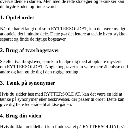
overvældende i starten. Men med de rette strategier og teknikker kan
du bryde koden og finde svaret.
1. Opdel ordet
Når du har et langt ord som RYTTERSOLDAT, kan det være nyttigt
at opdele det i mindre dele. Dette gør det lettere at tackle hvert stykke
separat og finde de rigtige bogstaver.
2. Brug af tværbogstaver
Se efter tværbogstaver, som kan hjælpe dig med at opklare mysteriet
om RYTTERSOLDAT. Nogle bogstaver kan være mere åbenlyse end
andre og kan guide dig i den rigtige retning.
3. Tænk på synonymer
Hvis du sidder fast med RYTTERSOLDAT, kan det være en idé at
tænke på synonymer eller beskrivelser, der passer til ordet. Dette kan
give dig flere ledetråde til at løse gåden.
4. Brug din viden
Hvis du ikke umiddelbart kan finde svaret på RYTTERSOLDAT, så