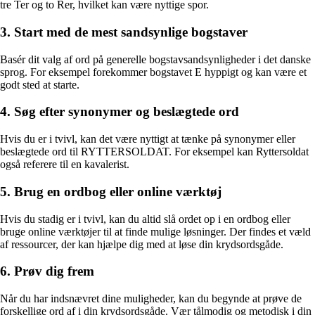
tre Ter og to Rer, hvilket kan være nyttige spor.
3. Start med de mest sandsynlige bogstaver
Basér dit valg af ord på generelle bogstavsandsynligheder i det danske
sprog. For eksempel forekommer bogstavet E hyppigt og kan være et
godt sted at starte.
4. Søg efter synonymer og beslægtede ord
Hvis du er i tvivl, kan det være nyttigt at tænke på synonymer eller
beslægtede ord til RYTTERSOLDAT. For eksempel kan Ryttersoldat
også referere til en kavalerist.
5. Brug en ordbog eller online værktøj
Hvis du stadig er i tvivl, kan du altid slå ordet op i en ordbog eller
bruge online værktøjer til at finde mulige løsninger. Der findes et væld
af ressourcer, der kan hjælpe dig med at løse din krydsordsgåde.
6. Prøv dig frem
Når du har indsnævret dine muligheder, kan du begynde at prøve de
forskellige ord af i din krydsordsgåde. Vær tålmodig og metodisk i din