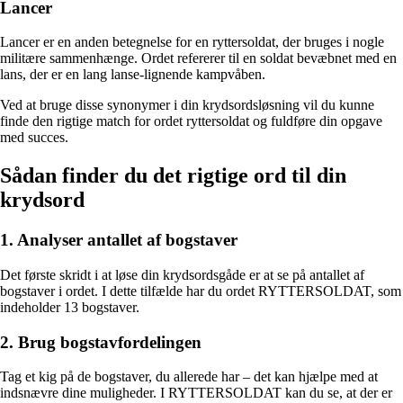
Lancer
Lancer er en anden betegnelse for en ryttersoldat, der bruges i nogle
militære sammenhænge. Ordet refererer til en soldat bevæbnet med en
lans, der er en lang lanse-lignende kampvåben.
Ved at bruge disse synonymer i din krydsordsløsning vil du kunne
finde den rigtige match for ordet ryttersoldat og fuldføre din opgave
med succes.
Sådan finder du det rigtige ord til din
krydsord
1. Analyser antallet af bogstaver
Det første skridt i at løse din krydsordsgåde er at se på antallet af
bogstaver i ordet. I dette tilfælde har du ordet RYTTERSOLDAT, som
indeholder 13 bogstaver.
2. Brug bogstavfordelingen
Tag et kig på de bogstaver, du allerede har – det kan hjælpe med at
indsnævre dine muligheder. I RYTTERSOLDAT kan du se, at der er