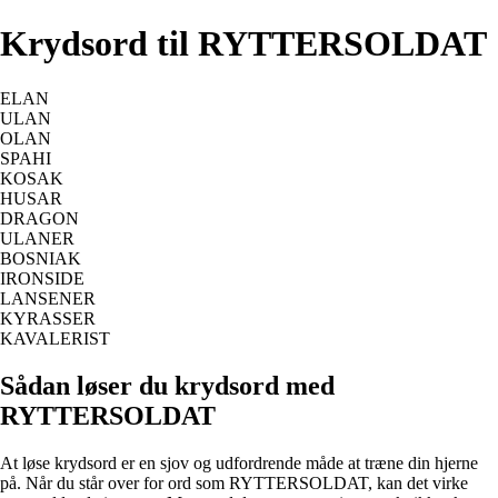
Krydsord til RYTTERSOLDAT
ELAN
ULAN
OLAN
SPAHI
KOSAK
HUSAR
DRAGON
ULANER
BOSNIAK
IRONSIDE
LANSENER
KYRASSER
KAVALERIST
Sådan løser du krydsord med
RYTTERSOLDAT
At løse krydsord er en sjov og udfordrende måde at træne din hjerne
på. Når du står over for ord som RYTTERSOLDAT, kan det virke