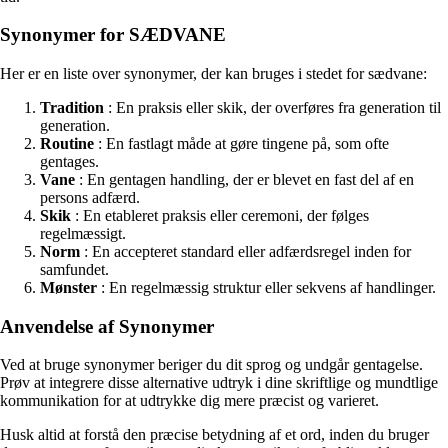
Synonymer for SÆDVANE
Her er en liste over synonymer, der kan bruges i stedet for sædvane:
Tradition
: En praksis eller skik, der overføres fra generation til
generation.
Routine
: En fastlagt måde at gøre tingene på, som ofte
gentages.
Vane
: En gentagen handling, der er blevet en fast del af en
persons adfærd.
Skik
: En etableret praksis eller ceremoni, der følges
regelmæssigt.
Norm
: En accepteret standard eller adfærdsregel inden for
samfundet.
Mønster
: En regelmæssig struktur eller sekvens af handlinger.
Anvendelse af Synonymer
Ved at bruge synonymer beriger du dit sprog og undgår gentagelse.
Prøv at integrere disse alternative udtryk i dine skriftlige og mundtlige
kommunikation for at udtrykke dig mere præcist og varieret.
Husk altid at forstå den præcise betydning af et ord, inden du bruger