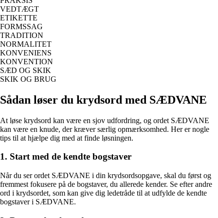
PRAKSIS
VEDTÆGT
ETIKETTE
FORMSSAG
TRADITION
NORMALITET
KONVENIENS
KONVENTION
SÆD OG SKIK
SKIK OG BRUG
Sådan løser du krydsord med SÆDVANE
At løse krydsord kan være en sjov udfordring, og ordet SÆDVANE
kan være en knude, der kræver særlig opmærksomhed. Her er nogle
tips til at hjælpe dig med at finde løsningen.
1. Start med de kendte bogstaver
Når du ser ordet SÆDVANE i din krydsordsopgave, skal du først og
fremmest fokusere på de bogstaver, du allerede kender. Se efter andre
ord i krydsordet, som kan give dig ledetråde til at udfylde de kendte
bogstaver i SÆDVANE.