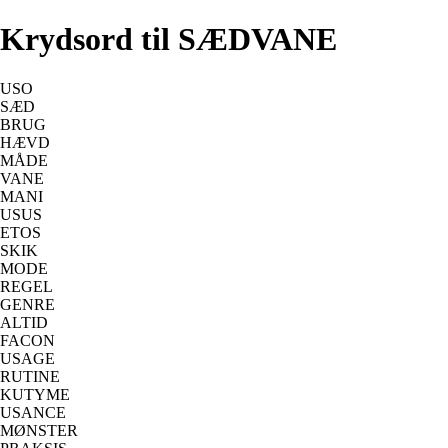
Krydsord til SÆDVANE
USO
SÆD
BRUG
HÆVD
MÅDE
VANE
MANI
USUS
ETOS
SKIK
MODE
REGEL
GENRE
ALTID
FACON
USAGE
RUTINE
KUTYME
USANCE
MØNSTER