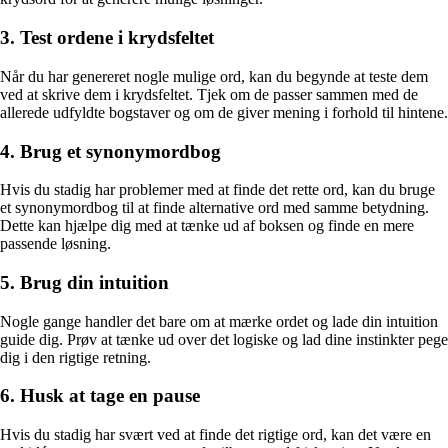
3. Test ordene i krydsfeltet
Når du har genereret nogle mulige ord, kan du begynde at teste dem
ved at skrive dem i krydsfeltet. Tjek om de passer sammen med de
allerede udfyldte bogstaver og om de giver mening i forhold til hintene.
4. Brug et synonymordbog
Hvis du stadig har problemer med at finde det rette ord, kan du bruge
et synonymordbog til at finde alternative ord med samme betydning.
Dette kan hjælpe dig med at tænke ud af boksen og finde en mere
passende løsning.
5. Brug din intuition
Nogle gange handler det bare om at mærke ordet og lade din intuition
guide dig. Prøv at tænke ud over det logiske og lad dine instinkter pege
dig i den rigtige retning.
6. Husk at tage en pause
Hvis du stadig har svært ved at finde det rigtige ord, kan det være en