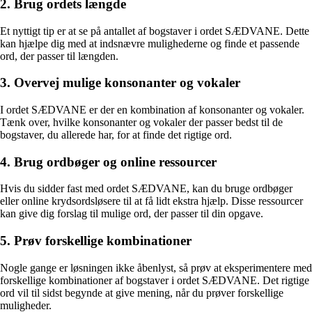
2. Brug ordets længde
Et nyttigt tip er at se på antallet af bogstaver i ordet SÆDVANE. Dette
kan hjælpe dig med at indsnævre mulighederne og finde et passende
ord, der passer til længden.
3. Overvej mulige konsonanter og vokaler
I ordet SÆDVANE er der en kombination af konsonanter og vokaler.
Tænk over, hvilke konsonanter og vokaler der passer bedst til de
bogstaver, du allerede har, for at finde det rigtige ord.
4. Brug ordbøger og online ressourcer
Hvis du sidder fast med ordet SÆDVANE, kan du bruge ordbøger
eller online krydsordsløsere til at få lidt ekstra hjælp. Disse ressourcer
kan give dig forslag til mulige ord, der passer til din opgave.
5. Prøv forskellige kombinationer
Nogle gange er løsningen ikke åbenlyst, så prøv at eksperimentere med
forskellige kombinationer af bogstaver i ordet SÆDVANE. Det rigtige
ord vil til sidst begynde at give mening, når du prøver forskellige
muligheder.