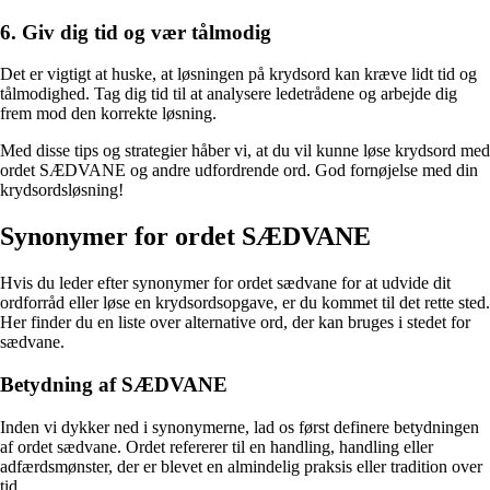
6. Giv dig tid og vær tålmodig
Det er vigtigt at huske, at løsningen på krydsord kan kræve lidt tid og
tålmodighed. Tag dig tid til at analysere ledetrådene og arbejde dig
frem mod den korrekte løsning.
Med disse tips og strategier håber vi, at du vil kunne løse krydsord med
ordet SÆDVANE og andre udfordrende ord. God fornøjelse med din
krydsordsløsning!
Synonymer for ordet SÆDVANE
Hvis du leder efter synonymer for ordet sædvane for at udvide dit
ordforråd eller løse en krydsordsopgave, er du kommet til det rette sted.
Her finder du en liste over alternative ord, der kan bruges i stedet for
sædvane.
Betydning af SÆDVANE
Inden vi dykker ned i synonymerne, lad os først definere betydningen
af ordet sædvane. Ordet refererer til en handling, handling eller
adfærdsmønster, der er blevet en almindelig praksis eller tradition over
tid.