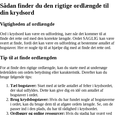
Sådan finder du den rigtige ordlængde til
din krydsord
Vigtigheden af ordlængde
Ord i krydsord kan være en udfordring, især når det kommer til at
finde det rette ord med den korrekte længde. Ordet SAGLIG kan være
svært at finde, fordi det kan være en udfordring at bestemme antallet af
bogstaver. Her er nogle tip til at hjælpe dig med at finde det rette ord.
Tip til at finde ordlængden
For at finde den rigtige ordlængde, kan du starte med at undersøge
ledetråden om ordets betydning eller karakteristik. Derefter kan du
bruge følgende tips:
Tæl bogstaver:
Start med at tælle antallet af felter i krydsordet,
der skal udfyldes. Dette kan give dig en idé om antallet af
bogstaver i ordet.
Brug krydsbogstaver:
Hvis du har fundet nogle af bogstaverne
i ordet, kan du bruge dem til at afgøre ordets længde. Se, om de
passer ind i den plads, du har til rådighed i krydsordet.
Ordbøger og online ressourcer:
Hvis du stadig har svært ved