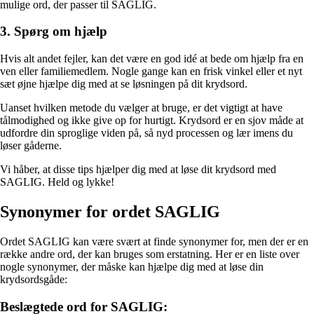
mulige ord, der passer til SAGLIG.
3. Spørg om hjælp
Hvis alt andet fejler, kan det være en god idé at bede om hjælp fra en
ven eller familiemedlem. Nogle gange kan en frisk vinkel eller et nyt
sæt øjne hjælpe dig med at se løsningen på dit krydsord.
Uanset hvilken metode du vælger at bruge, er det vigtigt at have
tålmodighed og ikke give op for hurtigt. Krydsord er en sjov måde at
udfordre din sproglige viden på, så nyd processen og lær imens du
løser gåderne.
Vi håber, at disse tips hjælper dig med at løse dit krydsord med
SAGLIG. Held og lykke!
Synonymer for ordet SAGLIG
Ordet SAGLIG kan være svært at finde synonymer for, men der er en
række andre ord, der kan bruges som erstatning. Her er en liste over
nogle synonymer, der måske kan hjælpe dig med at løse din
krydsordsgåde:
Beslægtede ord for SAGLIG: