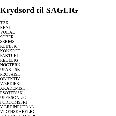
Krydsord til SAGLIG
TØR
REAL
VOKAL
SOBER
SERIØS
KLINISK
KONKRET
FAKTUEL
REDELIG
NØGTERN
UPARTISK
PROSAISK
OBJEKTIV
VÆRDIFRI
AKADEMISK
ESOTERISK
UPERSONLIG
FORDOMSFRI
VÆRDINEUTRAL
VIDENSKABELIG