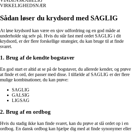
VINDENSKABELIG
VIRKELIGHEDSNÆR
Sådan løser du krydsord med SAGLIG
At løse krydsord kan være en sjov udfordring og en god måde at
underholde sig selv på. Hvis du står fast med ordet SAGLIG i dit
krydsord, er der flere forskellige strategier, du kan bruge til at finde
svaret.
1. Brug af de kendte bogstaver
En god start er altid at se på de bogstaver, du allerede kender, og prøve
at finde et ord, der passer med disse. I tilfælde af SAGLIG er der flere
mulige kombinationer, du kan prøve:
SAGLIG
GALSIG
LIGSAG
2. Brug af en ordbog
Hvis du stadig ikke kan finde svaret, kan du prøve at slå ordet op i en
ordbog. En dansk ordbog kan hjælpe dig med at finde synonymer eller