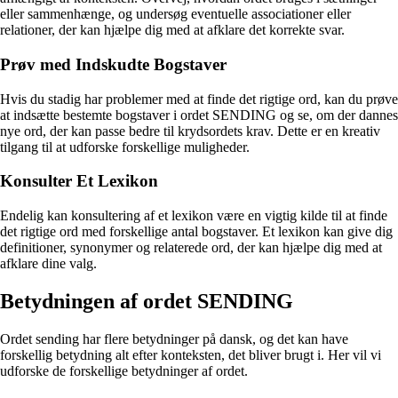
eller sammenhænge, og undersøg eventuelle associationer eller
relationer, der kan hjælpe dig med at afklare det korrekte svar.
Prøv med Indskudte Bogstaver
Hvis du stadig har problemer med at finde det rigtige ord, kan du prøve
at indsætte bestemte bogstaver i ordet SENDING og se, om der dannes
nye ord, der kan passe bedre til krydsordets krav. Dette er en kreativ
tilgang til at udforske forskellige muligheder.
Konsulter Et Lexikon
Endelig kan konsultering af et lexikon være en vigtig kilde til at finde
det rigtige ord med forskellige antal bogstaver. Et lexikon kan give dig
definitioner, synonymer og relaterede ord, der kan hjælpe dig med at
afklare dine valg.
Betydningen af ordet SENDING
Ordet sending har flere betydninger på dansk, og det kan have
forskellig betydning alt efter konteksten, det bliver brugt i. Her vil vi
udforske de forskellige betydninger af ordet.