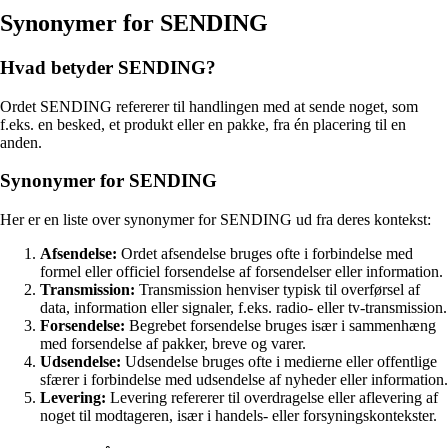
Synonymer for SENDING
Hvad betyder SENDING?
Ordet SENDING refererer til handlingen med at sende noget, som
f.eks. en besked, et produkt eller en pakke, fra én placering til en
anden.
Synonymer for SENDING
Her er en liste over synonymer for SENDING ud fra deres kontekst:
Afsendelse:
Ordet afsendelse bruges ofte i forbindelse med
formel eller officiel forsendelse af forsendelser eller information.
Transmission:
Transmission henviser typisk til overførsel af
data, information eller signaler, f.eks. radio- eller tv-transmission.
Forsendelse:
Begrebet forsendelse bruges især i sammenhæng
med forsendelse af pakker, breve og varer.
Udsendelse:
Udsendelse bruges ofte i medierne eller offentlige
sfærer i forbindelse med udsendelse af nyheder eller information.
Levering:
Levering refererer til overdragelse eller aflevering af
noget til modtageren, især i handels- eller forsyningskontekster.