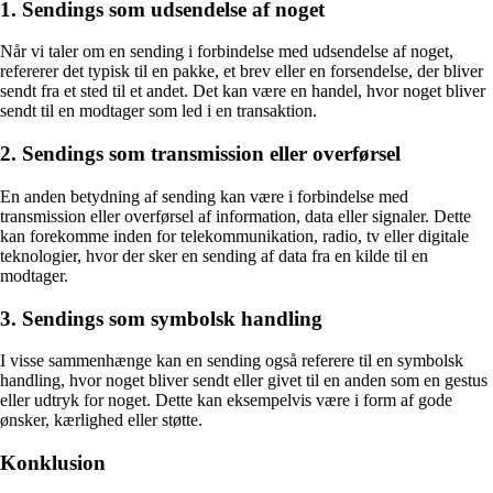
1. Sendings som udsendelse af noget
Når vi taler om en sending i forbindelse med udsendelse af noget,
refererer det typisk til en pakke, et brev eller en forsendelse, der bliver
sendt fra et sted til et andet. Det kan være en handel, hvor noget bliver
sendt til en modtager som led i en transaktion.
2. Sendings som transmission eller overførsel
En anden betydning af sending kan være i forbindelse med
transmission eller overførsel af information, data eller signaler. Dette
kan forekomme inden for telekommunikation, radio, tv eller digitale
teknologier, hvor der sker en sending af data fra en kilde til en
modtager.
3. Sendings som symbolsk handling
I visse sammenhænge kan en sending også referere til en symbolsk
handling, hvor noget bliver sendt eller givet til en anden som en gestus
eller udtryk for noget. Dette kan eksempelvis være i form af gode
ønsker, kærlighed eller støtte.
Konklusion