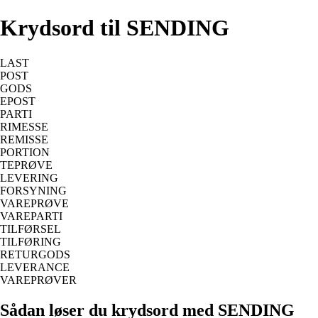
Krydsord til SENDING
LAST
POST
GODS
EPOST
PARTI
RIMESSE
REMISSE
PORTION
TEPRØVE
LEVERING
FORSYNING
VAREPRØVE
VAREPARTI
TILFØRSEL
TILFØRING
RETURGODS
LEVERANCE
VAREPRØVER
Sådan løser du krydsord med SENDING