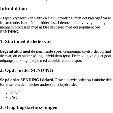
Introduktion
At løse krydsord kan være en sjov udfordring, men det kan også være
frustrerende, især når du sidder fast. I denne artikel vil vi guide dig
igennem processen med at løse krydsord med det populære ord
SENDING.
1. Start med de lette svar
Begynd altid med de nemmeste spor.
Gennemgå krydsordet og find
de svar, du er sikker på, og udfyld dem først. Dette vil give dig et godt
udgangspunkt og hjælpe med at opklare andre spor.
2. Opdel ordet SENDING
Se på ordet SENDING i delord.
Prøv at bryde ordet op i mindre dele
for at se, om det matcher andre spor i krydsordet.
SEND
ING
3. Brug bogstavforsyningen