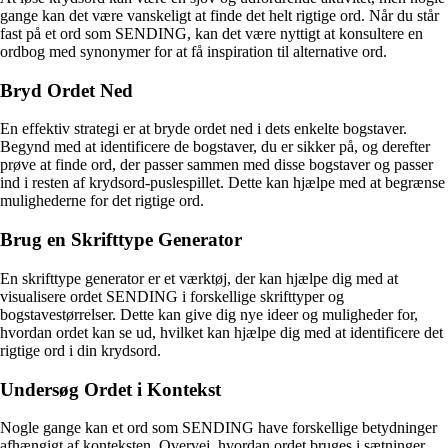
gange kan det være vanskeligt at finde det helt rigtige ord. Når du står
fast på et ord som SENDING, kan det være nyttigt at konsultere en
ordbog med synonymer for at få inspiration til alternative ord.
Bryd Ordet Ned
En effektiv strategi er at bryde ordet ned i dets enkelte bogstaver.
Begynd med at identificere de bogstaver, du er sikker på, og derefter
prøve at finde ord, der passer sammen med disse bogstaver og passer
ind i resten af krydsord-puslespillet. Dette kan hjælpe med at begrænse
mulighederne for det rigtige ord.
Brug en Skrifttype Generator
En skrifttype generator er et værktøj, der kan hjælpe dig med at
visualisere ordet SENDING i forskellige skrifttyper og
bogstavestørrelser. Dette kan give dig nye ideer og muligheder for,
hvordan ordet kan se ud, hvilket kan hjælpe dig med at identificere det
rigtige ord i din krydsord.
Undersøg Ordet i Kontekst
Nogle gange kan et ord som SENDING have forskellige betydninger
afhængigt af konteksten. Overvej, hvordan ordet bruges i sætninger