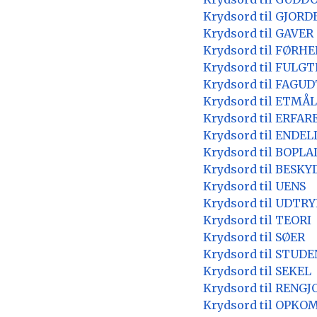
Krydsord til GJORD
Krydsord til GAVER
Krydsord til FØRH
Krydsord til FULGT
Krydsord til FAGU
Krydsord til ETMÅL
Krydsord til ERFAR
Krydsord til ENDEL
Krydsord til BOPLA
Krydsord til BESK
Krydsord til UENS
Krydsord til UDTR
Krydsord til TEORI
Krydsord til SØER
Krydsord til STUD
Krydsord til SEKEL
Krydsord til RENG
Krydsord til OPKO