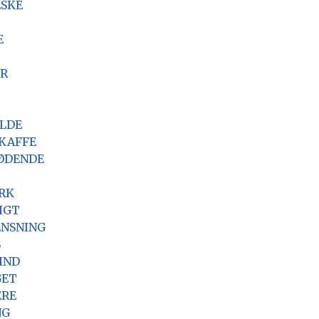
ESKE
E
ER
ALDE
SKAFFE
TØDENDE
ÆRK
LIGT
ÆNSNING
S
SIND
GET
ERE
NG