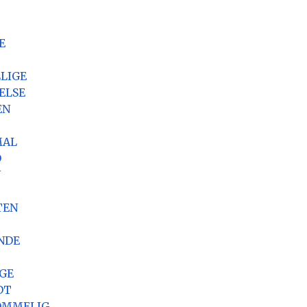
E
LLIGE
ELSE
EN
MAL
D
N
TEN
ENDE
EGE
DT
DOMMELIG