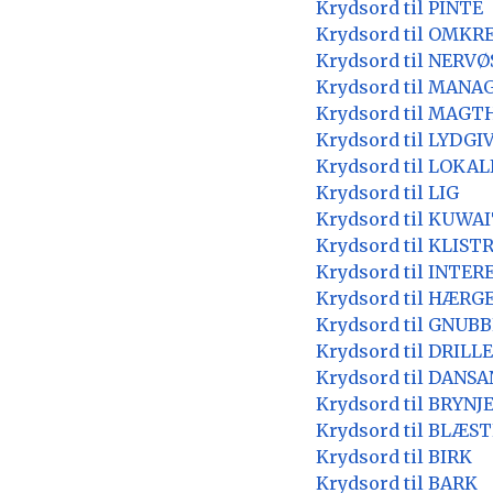
Krydsord til PINTE
Krydsord til OMKR
Krydsord til NERV
Krydsord til MANA
Krydsord til MAGT
Krydsord til LYDGI
Krydsord til LOKA
Krydsord til LIG
Krydsord til KUWA
Krydsord til KLIST
Krydsord til INTER
Krydsord til HÆRG
Krydsord til GNUB
Krydsord til DRILL
Krydsord til DANS
Krydsord til BRYNJ
Krydsord til BLÆS
Krydsord til BIRK
Krydsord til BARK