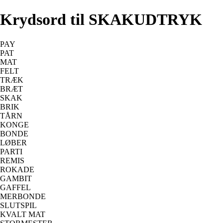
Krydsord til SKAKUDTRYK
PAY
PAT
MAT
FELT
TRÆK
BRÆT
SKAK
BRIK
TÅRN
KONGE
BONDE
LØBER
PARTI
REMIS
ROKADE
GAMBIT
GAFFEL
MERBONDE
SLUTSPIL
KVALT MAT