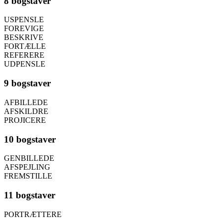
8 bogstaver
USPENSLE
FOREVIGE
BESKRIVE
FORTÆLLE
REFERERE
UDPENSLE
9 bogstaver
AFBILLEDE
AFSKILDRE
PROJICERE
10 bogstaver
GENBILLEDE
AFSPEJLING
FREMSTILLE
11 bogstaver
PORTRÆTTERE