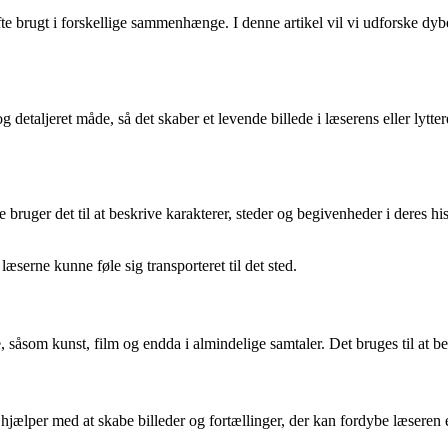
fte brugt i forskellige sammenhænge. I denne artikel vil vi udforske dyb
og detaljeret måde, så det skaber et levende billede i læserens eller lytte
 bruger det til at beskrive karakterer, steder og begivenheder i deres his
æserne kunne føle sig transporteret til det sted.
såsom kunst, film og endda i almindelige samtaler. Det bruges til at bes
r hjælper med at skabe billeder og fortællinger, der kan fordybe læseren 