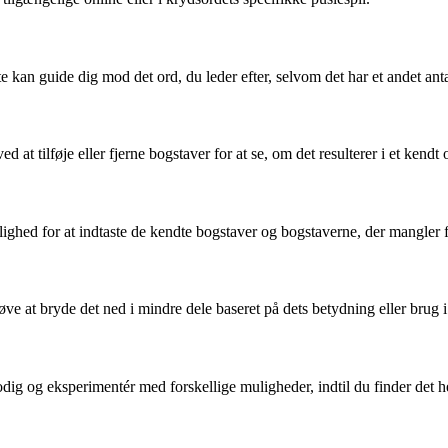
 kan guide dig mod det ord, du leder efter, selvom det har et andet anta
at tilføje eller fjerne bogstaver for at se, om det resulterer i et kendt 
ighed for at indtaste de kendte bogstaver og bogstaverne, der mangler for
røve at bryde det ned i mindre dele baseret på dets betydning eller brug 
ig og eksperimentér med forskellige muligheder, indtil du finder det hel