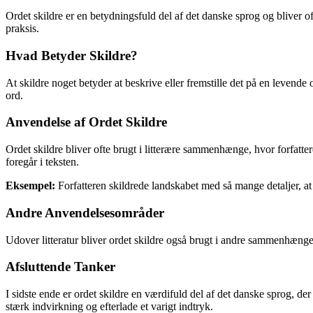
Ordet skildre er en betydningsfuld del af det danske sprog og bliver o
praksis.
Hvad Betyder Skildre?
At skildre noget betyder at beskrive eller fremstille det på en levende 
ord.
Anvendelse af Ordet Skildre
Ordet skildre bliver ofte brugt i litterære sammenhænge, hvor forfattere
foregår i teksten.
Eksempel:
Forfatteren skildrede landskabet med så mange detaljer, at l
Andre Anvendelsesområder
Udover litteratur bliver ordet skildre også brugt i andre sammenhænge, 
Afsluttende Tanker
I sidste ende er ordet skildre en værdifuld del af det danske sprog, de
stærk indvirkning og efterlade et varigt indtryk.