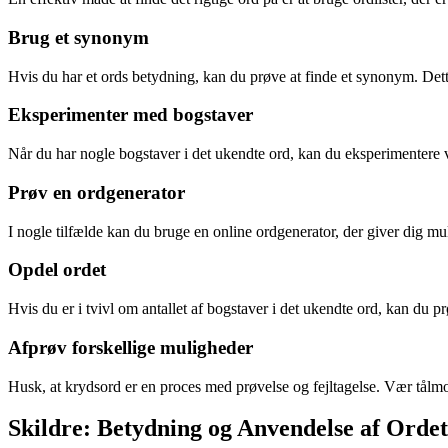
Brug et synonym
Hvis du har et ords betydning, kan du prøve at finde et synonym. Dette
Eksperimenter med bogstaver
Når du har nogle bogstaver i det ukendte ord, kan du eksperimentere ved 
Prøv en ordgenerator
I nogle tilfælde kan du bruge en online ordgenerator, der giver dig mul
Opdel ordet
Hvis du er i tvivl om antallet af bogstaver i det ukendte ord, kan du p
Afprøv forskellige muligheder
Husk, at krydsord er en proces med prøvelse og fejltagelse. Vær tålmod
Skildre: Betydning og Anvendelse af Ordet