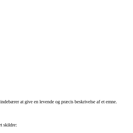
get indebærer at give en levende og præcis beskrivelse af et emne.
t skildre: