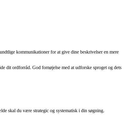
undtlige kommunikationer for at give dine beskrivelser en mere
dvide dit ordforråd. God fornøjelse med at udforske sproget og dets
fælde skal du være strategic og systematisk i din søgning.