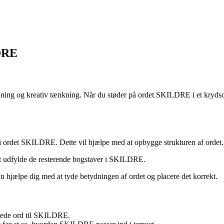
LDRE
æning og kreativ tænkning. Når du støder på ordet SKILDRE i et krydsor
m i ordet SKILDRE. Dette vil hjælpe med at opbygge strukturen af ordet.
l at udfylde de resterende bogstaver i SKILDRE.
 hjælpe dig med at tyde betydningen af ordet og placere det korrekt.
gtede ord til SKILDRE.