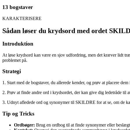
13 bogstaver
KARAKTERISERE
Sådan løser du krydsord med ordet SKI
Introduktion
At løse krydsord kan være en sjov udfordring, men det kræver lidt tr
problemet på.
Strategi
1. Start med de bogstaver, du allerede kender, og prøv at placere de
2. Prøv at finde andre ord i krydsordet, der kan give dig ledetråde ti
3. Udnyt afledede ord og synonymer til SKILDRE for at se, om de kan
Tip og Tricks
Ordbøger:
Brug en ordbog til at finde synonymer eller beslæ