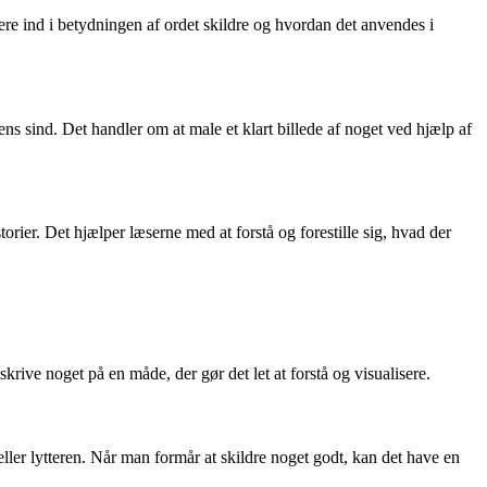
ere ind i betydningen af ordet skildre og hvordan det anvendes i
rens sind. Det handler om at male et klart billede af noget ved hjælp af
torier. Det hjælper læserne med at forstå og forestille sig, hvad der
krive noget på en måde, der gør det let at forstå og visualisere.
eller lytteren. Når man formår at skildre noget godt, kan det have en