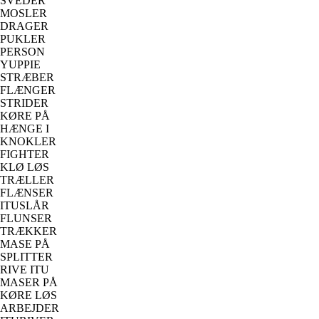
SVEDER
MOSLER
DRAGER
PUKLER
PERSON
YUPPIE
STRÆBER
FLÆNGER
STRIDER
KØRE PÅ
HÆNGE I
KNOKLER
FIGHTER
KLØ LØS
TRÆLLER
FLÆNSER
ITUSLÅR
FLUNSER
TRÆKKER
MASE PÅ
SPLITTER
RIVE ITU
MASER PÅ
KØRE LØS
ARBEJDER