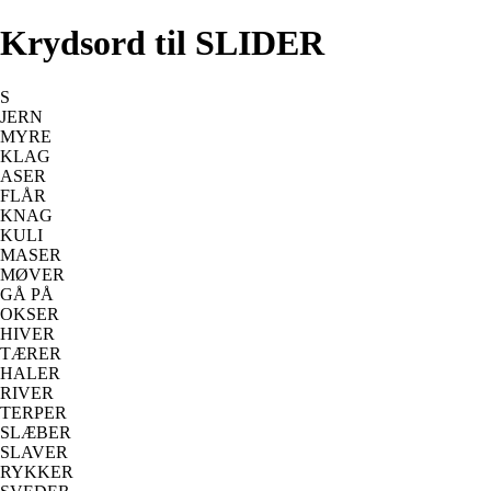
Krydsord til SLIDER
S
JERN
MYRE
KLAG
ASER
FLÅR
KNAG
KULI
MASER
MØVER
GÅ PÅ
OKSER
HIVER
TÆRER
HALER
RIVER
TERPER
SLÆBER
SLAVER
RYKKER