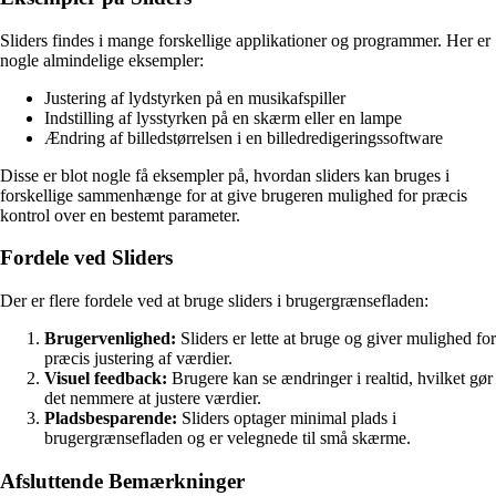
Sliders findes i mange forskellige applikationer og programmer. Her er
nogle almindelige eksempler:
Justering af lydstyrken på en musikafspiller
Indstilling af lysstyrken på en skærm eller en lampe
Ændring af billedstørrelsen i en billedredigeringssoftware
Disse er blot nogle få eksempler på, hvordan sliders kan bruges i
forskellige sammenhænge for at give brugeren mulighed for præcis
kontrol over en bestemt parameter.
Fordele ved Sliders
Der er flere fordele ved at bruge sliders i brugergrænsefladen:
Brugervenlighed:
Sliders er lette at bruge og giver mulighed for
præcis justering af værdier.
Visuel feedback:
Brugere kan se ændringer i realtid, hvilket gør
det nemmere at justere værdier.
Pladsbesparende:
Sliders optager minimal plads i
brugergrænsefladen og er velegnede til små skærme.
Afsluttende Bemærkninger