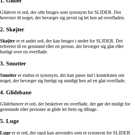
1. Glider
Glider
er et ord, der ofte bruges som synonym for SLIDER. Det
henviser til noget, der bevæger sig jævnt og let hen ad overfladen.
2. Skøjter
Skøjter
er et andet ord, der kan bruges i stedet for SLIDER. Det
refererer til en genstand eller en person, der bevæger sig glat eller
hurtigt over en overflade.
3. Smutter
Smutter
er endnu et synonym, der kan passe ind i konteksten om
noget, der bevæger sig hurtigt og smidigt hen ad en glat overflade.
4. Glidebane
Glidebane
er et ord, der beskriver en overflade, der gør det muligt for
genstande eller personer at glide let frem og tilbage.
5. Luge
Luge
er et ord, der også kan anvendes som et synonym for SLIDER