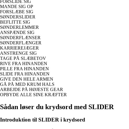
FORSLIDE SIG
MANDE SIG OP
FORSLÆBE SIG
SØNDERSLIDER
BEFLITTE SIG
SØNDERLEMMER
ANSPÆNDE SIG
SØNDERFLÆNSER
SØNDERFLÆNGER
KARRIEREJÆGER
ANSTRENGE SIG
TAGE PÅ SLÆBETOV
RIVE FRA HINANDEN
PILLE FRA HINANDEN
SLIDE FRA HINANDEN
GIVE DEN HELE ARMEN
GÅ PÅ MED KRUM HALS
ARBEJDE PÅ HØJESTE GEAR
OPBYDE ALLE SINE KRÆFTER
Sådan løser du krydsord med SLIDER
Introduktion til SLIDER i krydsord