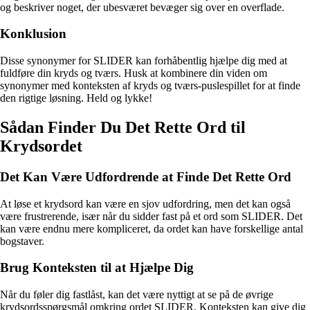
og beskriver noget, der ubesværet bevæger sig over en overflade.
Konklusion
Disse synonymer for SLIDER kan forhåbentlig hjælpe dig med at
fuldføre din kryds og tværs. Husk at kombinere din viden om
synonymer med konteksten af kryds og tværs-puslespillet for at finde
den rigtige løsning. Held og lykke!
Sådan Finder Du Det Rette Ord til
Krydsordet
Det Kan Være Udfordrende at Finde Det Rette Ord
At løse et krydsord kan være en sjov udfordring, men det kan også
være frustrerende, især når du sidder fast på et ord som SLIDER. Det
kan være endnu mere kompliceret, da ordet kan have forskellige antal
bogstaver.
Brug Konteksten til at Hjælpe Dig
Når du føler dig fastlåst, kan det være nyttigt at se på de øvrige
krydsordsspørgsmål omkring ordet SLIDER. Konteksten kan give dig