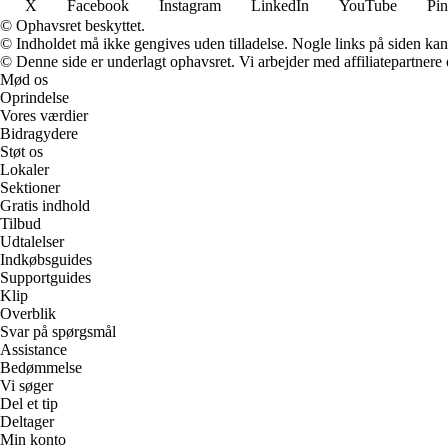
X
Facebook
Instagram
LinkedIn
YouTube
Pin
© Ophavsret beskyttet.
© Indholdet må ikke gengives uden tilladelse. Nogle links på siden ka
© Denne side er underlagt ophavsret. Vi arbejder med affiliatepartnere 
Mød os
Oprindelse
Vores værdier
Bidragydere
Støt os
Lokaler
Sektioner
Gratis indhold
Tilbud
Udtalelser
Indkøbsguides
Supportguides
Klip
Overblik
Svar på spørgsmål
Assistance
Bedømmelse
Vi søger
Del et tip
Deltager
Min konto