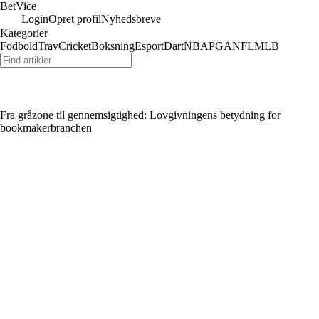
Bet
Vice
Login
Opret profil
Nyhedsbreve
Kategorier
Fodbold
Trav
Cricket
Boksning
Esport
Dart
NBA
PGA
NFL
MLB
Fra gråzone til gennemsigtighed: Lovgivningens betydning for
bookmakerbranchen