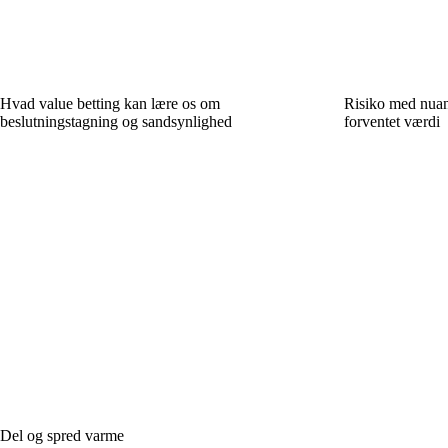
Hvad value betting kan lære os om
Risiko med nuan
beslutningstagning og sandsynlighed
forventet værdi
Del og spred varme