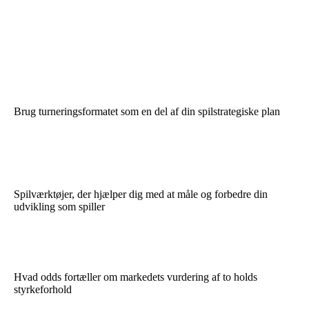
Brug turneringsformatet som en del af din spilstrategiske plan
Spilværktøjer, der hjælper dig med at måle og forbedre din
udvikling som spiller
Hvad odds fortæller om markedets vurdering af to holds
styrkeforhold