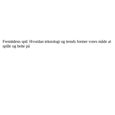
Fremtidens spil: Hvordan teknologi og trends former vores måde at
spille og bette på