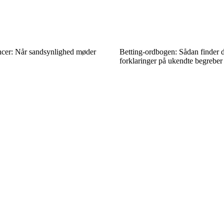
cer: Når sandsynlighed møder
Betting-ordbogen: Sådan finder d
forklaringer på ukendte begreber