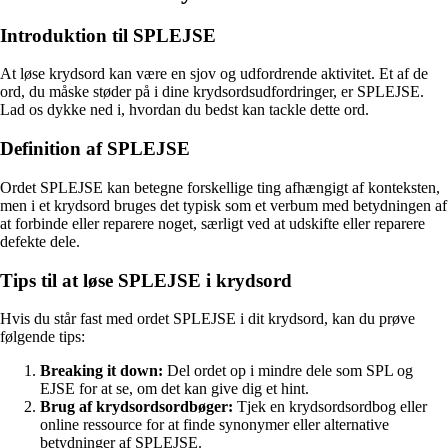
Introduktion til SPLEJSE
At løse krydsord kan være en sjov og udfordrende aktivitet. Et af de
ord, du måske støder på i dine krydsordsudfordringer, er SPLEJSE.
Lad os dykke ned i, hvordan du bedst kan tackle dette ord.
Definition af SPLEJSE
Ordet SPLEJSE kan betegne forskellige ting afhængigt af konteksten,
men i et krydsord bruges det typisk som et verbum med betydningen af
at forbinde eller reparere noget, særligt ved at udskifte eller reparere
defekte dele.
Tips til at løse SPLEJSE i krydsord
Hvis du står fast med ordet SPLEJSE i dit krydsord, kan du prøve
følgende tips:
Breaking it down:
Del ordet op i mindre dele som SPL og
EJSE for at se, om det kan give dig et hint.
Brug af krydsordsordbøger:
Tjek en krydsordsordbog eller
online ressource for at finde synonymer eller alternative
betydninger af SPLEJSE.