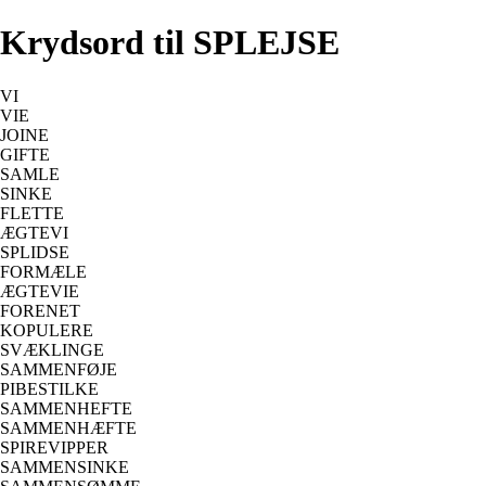
Krydsord til SPLEJSE
VI
VIE
JOINE
GIFTE
SAMLE
SINKE
FLETTE
ÆGTEVI
SPLIDSE
FORMÆLE
ÆGTEVIE
FORENET
KOPULERE
SVÆKLINGE
SAMMENFØJE
PIBESTILKE
SAMMENHEFTE
SAMMENHÆFTE
SPIREVIPPER
SAMMENSINKE