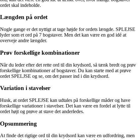
ordet skal indeholde.
Længden på ordet
Nogle gange er det nyttigt at tage højde for ordets længde. SPLEJSE
lyder som et ord på 7 bogstaver. Men det kan være en god idé at
overveje andre længder.
Prøv forskellige kombinationer
Når du leder efter det rette ord til din krydsord, så tænk bredt og prøv
forskellige kombinationer af bogstaver. Du kan starte med at prøve
ordet SPELJSE og se, om det passer ind i din krydsord.
Variation i stavelser
Husk, at ordet SPLEJSE kan udtales på forskellige måder og have
forskellige variationer i stavelser. Det kan være en fordel at lytte til
ordet højt og prøve at stave det anderledes.
Opsummering
At finde det rigtige ord til din krydsord kan være en udfordring, men