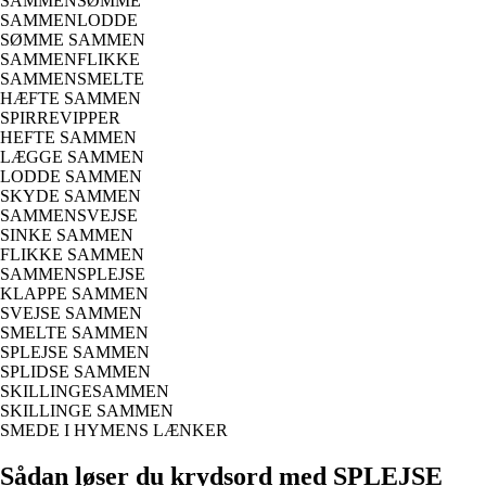
SAMMENSØMME
SAMMENLODDE
SØMME SAMMEN
SAMMENFLIKKE
SAMMENSMELTE
HÆFTE SAMMEN
SPIRREVIPPER
HEFTE SAMMEN
LÆGGE SAMMEN
LODDE SAMMEN
SKYDE SAMMEN
SAMMENSVEJSE
SINKE SAMMEN
FLIKKE SAMMEN
SAMMENSPLEJSE
KLAPPE SAMMEN
SVEJSE SAMMEN
SMELTE SAMMEN
SPLEJSE SAMMEN
SPLIDSE SAMMEN
SKILLINGESAMMEN
SKILLINGE SAMMEN
SMEDE I HYMENS LÆNKER
Sådan løser du krydsord med SPLEJSE