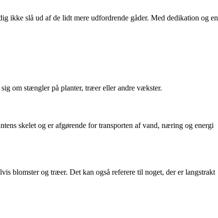
dig ikke slå ud af de lidt mere udfordrende gåder. Med dedikation og en
 sig om stængler på planter, træer eller andre vækster.
ntens skelet og er afgørende for transporten af vand, næring og energi
vis blomster og træer. Det kan også referere til noget, der er langstrakt