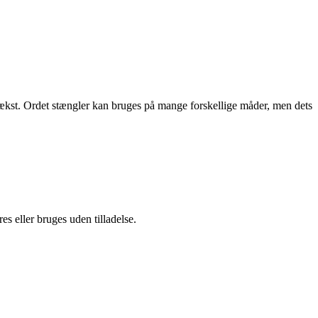
g vækst. Ordet stængler kan bruges på mange forskellige måder, men dets
s eller bruges uden tilladelse.