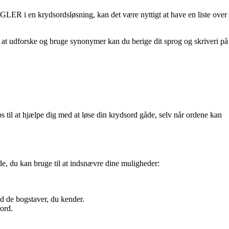
LER i en krydsordsløsning, kan det være nyttigt at have en liste over
d at udforske og bruge synonymer kan du berige dit sprog og skriveri på
s til at hjælpe dig med at løse din krydsord gåde, selv når ordene kan
, du kan bruge til at indsnævre dine muligheder:
d de bogstaver, du kender.
 ord.