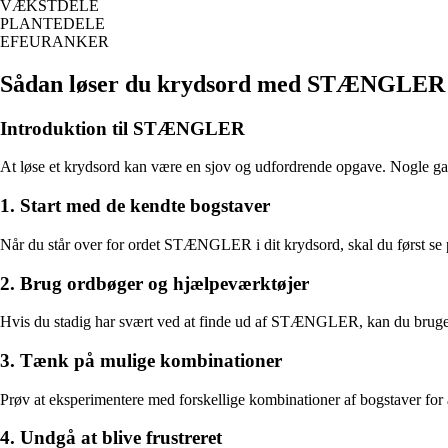
VÆKSTDELE
PLANTEDELE
EFEURANKER
Sådan løser du krydsord med STÆNGLER
Introduktion til STÆNGLER
At løse et krydsord kan være en sjov og udfordrende opgave. Nogle ga
1. Start med de kendte bogstaver
Når du står over for ordet STÆNGLER i dit krydsord, skal du først se p
2. Brug ordbøger og hjælpeværktøjer
Hvis du stadig har svært ved at finde ud af STÆNGLER, kan du bruge onl
3. Tænk på mulige kombinationer
Prøv at eksperimentere med forskellige kombinationer af bogstaver for 
4. Undgå at blive frustreret