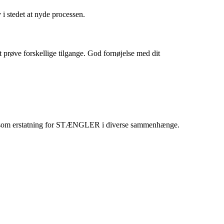
 i stedet at nyde processen.
prøve forskellige tilgange. God fornøjelse med dit
uges som erstatning for STÆNGLER i diverse sammenhænge.