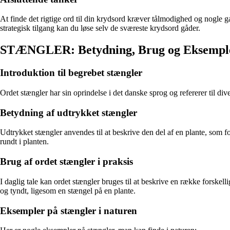
At finde det rigtige ord til din krydsord kræver tålmodighed og nogle g
strategisk tilgang kan du løse selv de sværeste krydsord gåder.
STÆNGLER: Betydning, Brug og Eksempl
Introduktion til begrebet stængler
Ordet stængler har sin oprindelse i det danske sprog og refererer til di
Betydning af udtrykket stængler
Udtrykket stængler anvendes til at beskrive den del af en plante, som 
rundt i planten.
Brug af ordet stængler i praksis
I daglig tale kan ordet stængler bruges til at beskrive en række forskell
og tyndt, ligesom en stængel på en plante.
Eksempler på stængler i naturen