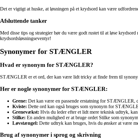
Det er vigtigt at huske, at løsningen på et krydsord kan være udfordrend
Afsluttende tanker
Med disse tips og strategier bør du være godt rustet til at løse kryd
krydsordsløsningseventyr!
Synonymer for STÆNGLER
Hvad er synonym for STÆNGLER?
STÆNGLER er et ord, der kan være lidt tricky at finde frem til synon
Her er nogle synonymer for STÆNGLER:
Grene:
Det kan være en passende erstatning for STÆNGLER, da beg
Kviste:
Dette ord kan også bruges som synonym for STÆNGLER, da
Grenevækst:
Hvis du leder efter et lidt mere teknisk udtryk, 
Stilke:
En anden mulighed er at bruge ordet Stilke som synonym 
Løvstængel:
Dette udtryk kan bruges, hvis du ønsker at være 
Brug af synonymer i sprog og skrivning