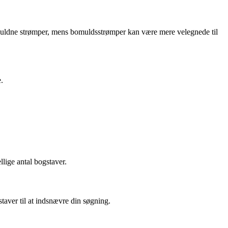
ge uldne strømper, mens bomuldsstrømper kan være mere velegnede til
.
llige antal bogstaver.
taver til at indsnævre din søgning.