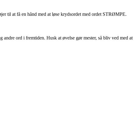
øjer til at få en hånd med at løse krydsordet med ordet STRØMPE.
 andre ord i fremtiden. Husk at øvelse gør mester, så bliv ved med at