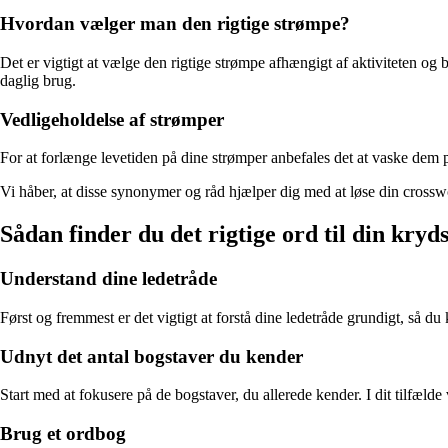
Hvordan vælger man den rigtige strømpe?
Det er vigtigt at vælge den rigtige strømpe afhængigt af aktiviteten o
daglig brug.
Vedligeholdelse af strømper
For at forlænge levetiden på dine strømper anbefales det at vaske dem 
Vi håber, at disse synonymer og råd hjælper dig med at løse din crosswo
Sådan finder du det rigtige ord til din kryd
Understand dine ledetråde
Først og fremmest er det vigtigt at forstå dine ledetråde grundigt, så du 
Udnyt det antal bogstaver du kender
Start med at fokusere på de bogstaver, du allerede kender. I dit tilfæld
Brug et ordbog