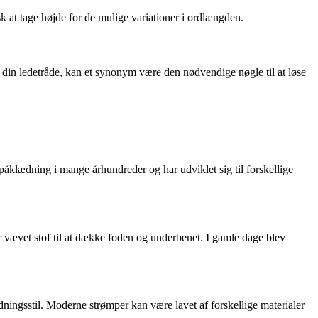
sk at tage højde for de mulige variationer i ordlængden.
l din ledetråde, kan et synonym være den nødvendige nøgle til at løse
åklædning i mange århundreder og har udviklet sig til forskellige
er vævet stof til at dække foden og underbenet. I gamle dage blev
ingsstil. Moderne strømper kan være lavet af forskellige materialer