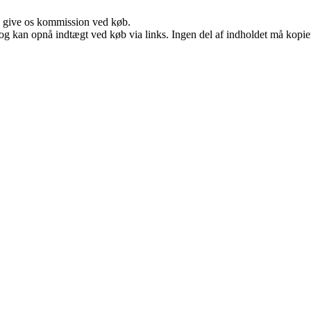
n give os kommission ved køb.
og kan opnå indtægt ved køb via links. Ingen del af indholdet må kopiere