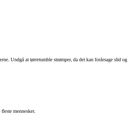
erne. Undgå at tørretumble strømper, da det kan forårsage slid og
e fleste mennesker.