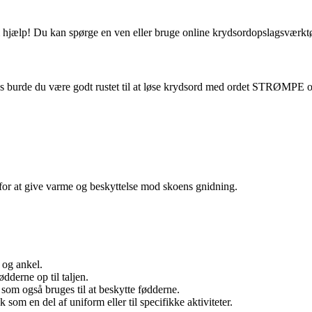
 hjælp! Du kan spørge en ven eller bruge online krydsordopslagsværkt
ps burde du være godt rustet til at løse krydsord med ordet STRØMPE og
for at give varme og beskyttelse mod skoens gnidning.
 og ankel.
dderne op til taljen.
 som også bruges til at beskytte fødderne.
som en del af uniform eller til specifikke aktiviteter.