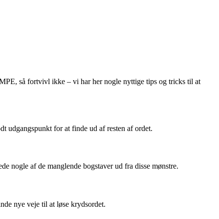
så fortvivl ikke – vi har her nogle nyttige tips og tricks til at
t udgangspunkt for at finde ud af resten af ordet.
ede nogle af de manglende bogstaver ud fra disse mønstre.
e nye veje til at løse krydsordet.