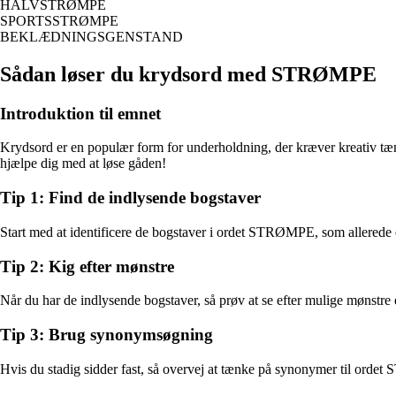
HALVSTRØMPE
SPORTSSTRØMPE
BEKLÆDNINGSGENSTAND
Sådan løser du krydsord med STRØMPE
Introduktion til emnet
Krydsord er en populær form for underholdning, der kræver kreativ tænkn
hjælpe dig med at løse gåden!
Tip 1: Find de indlysende bogstaver
Start med at identificere de bogstaver i ordet STRØMPE, som allerede e
Tip 2: Kig efter mønstre
Når du har de indlysende bogstaver, så prøv at se efter mulige mønstr
Tip 3: Brug synonymsøgning
Hvis du stadig sidder fast, så overvej at tænke på synonymer til ordet