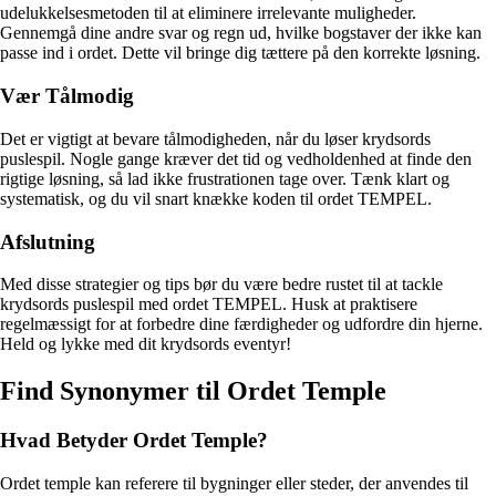
udelukkelsesmetoden til at eliminere irrelevante muligheder.
Gennemgå dine andre svar og regn ud, hvilke bogstaver der ikke kan
passe ind i ordet. Dette vil bringe dig tættere på den korrekte løsning.
Vær Tålmodig
Det er vigtigt at bevare tålmodigheden, når du løser krydsords
puslespil. Nogle gange kræver det tid og vedholdenhed at finde den
rigtige løsning, så lad ikke frustrationen tage over. Tænk klart og
systematisk, og du vil snart knække koden til ordet TEMPEL.
Afslutning
Med disse strategier og tips bør du være bedre rustet til at tackle
krydsords puslespil med ordet TEMPEL. Husk at praktisere
regelmæssigt for at forbedre dine færdigheder og udfordre din hjerne.
Held og lykke med dit krydsords eventyr!
Find Synonymer til Ordet Temple
Hvad Betyder Ordet Temple?
Ordet temple kan referere til bygninger eller steder, der anvendes til