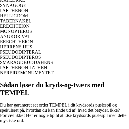
KATEDRAL
SYNAGOGE
PARTHENON
HELLIGDOM
TABERNAKEL
ERECHTEION
MONOPTEROS
ANGKOR VAT
ERECHTHEION
HERRENS HUS
PSEUDODIPTERAL
PSEUDODIPTEROS
SMARAGDBUDDAHENS
PARTHENON I ATHEN
NEREIDEMONUMENTET
Sådan løser du kryds-og-tværs med
TEMPEL
Du har garanteret set ordet TEMPEL i dit krydsords puslespil og
spekuleret på, hvordan du kan finde ud af, hvad det betyder, ikke?
Fortvivl ikke! Her er nogle tip til at løse krydsords puslespil med dette
mystiske ord.