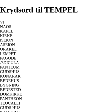
Krydsord til TEMPEL
VI
NAOS
KAPEL
KIRKE
ISEION
ASEION
ORAKEL
LEMPET
PAGODE
ÆDICULA
PANTEUM
GUDSHUS
KONARAK
BEDEHUS
BYGNING
BEDESTED
DOMKIRKE
PANTHEON
TEOCALLI
GUDS HUS