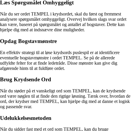
Læs Spørgsmålet Omhyggeligt
Når du ser ordet TEMPEL i krydsordet, skal du først og fremmest
analysere spørgsmålet omhyggeligt. Overvej hvilken slags svar ordet
kan være, baseret på spørgsmålet og antallet af bogstaver. Dette kan
hjælpe dig med at indsnævre dine muligheder.
Opdag Bogstavmønstre
En effektiv strategi til at løse krydsords puslespil er at identificere
eventuelle bogstavmønstre i ordet TEMPEL. Se på de allerede
udfyldte felter for at finde ledetråde. Disse mønstre kan give dig
afgørende hints til at fuldføre ordet.
Brug Krydsende Ord
Når du støder på et vanskeligt ord som TEMPEL, kan de krydsende
ord være nøglen til at finde den rigtige løsning. Tænk over, hvordan de
ord, der krydser med TEMPEL, kan hjælpe dig med at danne et logisk
og passende svar.
Udelukkelsesmetoden
Når du sidder fast med et ord som TEMPEL, kan du bruge