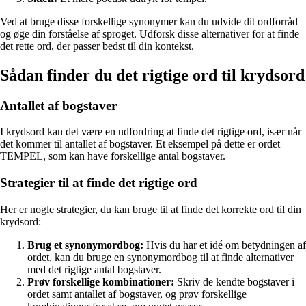
Ved at bruge disse forskellige synonymer kan du udvide dit ordforråd
og øge din forståelse af sproget. Udforsk disse alternativer for at finde
det rette ord, der passer bedst til din kontekst.
Sådan finder du det rigtige ord til krydsord
Antallet af bogstaver
I krydsord kan det være en udfordring at finde det rigtige ord, især når
det kommer til antallet af bogstaver. Et eksempel på dette er ordet
TEMPEL, som kan have forskellige antal bogstaver.
Strategier til at finde det rigtige ord
Her er nogle strategier, du kan bruge til at finde det korrekte ord til din
krydsord:
Brug et synonymordbog:
Hvis du har et idé om betydningen af
ordet, kan du bruge en synonymordbog til at finde alternativer
med det rigtige antal bogstaver.
Prøv forskellige kombinationer:
Skriv de kendte bogstaver i
ordet samt antallet af bogstaver, og prøv forskellige