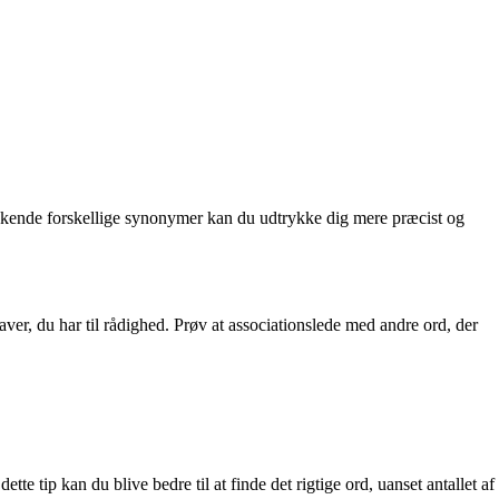
at kende forskellige synonymer kan du udtrykke dig mere præcist og
aver, du har til rådighed. Prøv at associationslede med andre ord, der
tip kan du blive bedre til at finde det rigtige ord, uanset antallet af