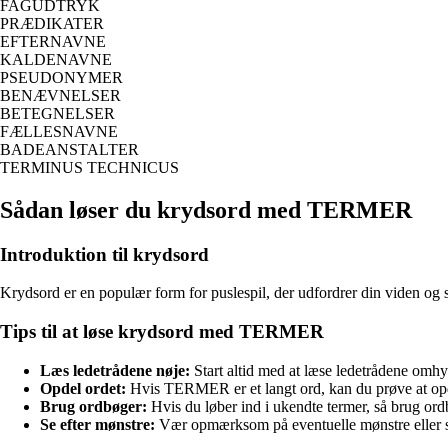
FAGUDTRYK
PRÆDIKATER
EFTERNAVNE
KALDENAVNE
PSEUDONYMER
BENÆVNELSER
BETEGNELSER
FÆLLESNAVNE
BADEANSTALTER
TERMINUS TECHNICUS
Sådan løser du krydsord med TERMER
Introduktion til krydsord
Krydsord er en populær form for puslespil, der udfordrer din viden og
Tips til at løse krydsord med TERMER
Læs ledetrådene nøje:
Start altid med at læse ledetrådene omhyg
Opdel ordet:
Hvis TERMER er et langt ord, kan du prøve at opdel
Brug ordbøger:
Hvis du løber ind i ukendte termer, så brug ordbø
Se efter mønstre:
Vær opmærksom på eventuelle mønstre eller