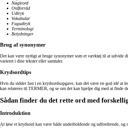
Nøgleord
Ordforråd
Udtryk
Vokabular
Fagudtryk
Terminologi
Betydninger
Brug af synonymer
Det kan være nyttigt at bruge synonymer som et værktøj til at udvide 
varieret i dine tekster eller samtaler.
Krydsordtips
Hvis du sidder fast i en krydsordsopgave, kan det være en god idé at led
kan relateres til TERMER, og se om det kan hjælpe dig med at finde den
Sådan finder du det rette ord med forskellig
Introduktion
At løse et krydsord kan være både underholdende og udfordrende, og nog