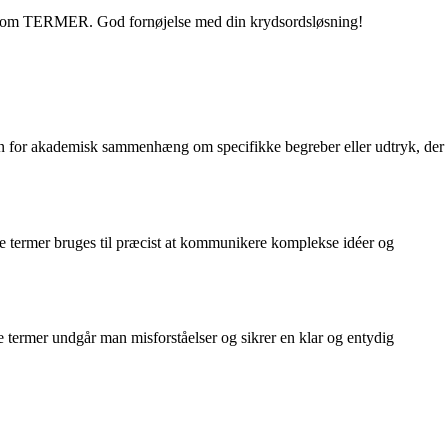
taver som TERMER. God fornøjelse med din krydsordsløsning!
 for akademisk sammenhæng om specifikke begreber eller udtryk, der
sse termer bruges til præcist at kommunikere komplekse idéer og
 termer undgår man misforståelser og sikrer en klar og entydig