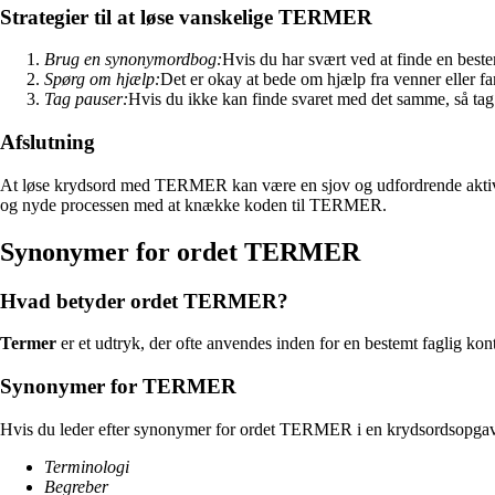
Strategier til at løse vanskelige TERMER
Brug en synonymordbog:
Hvis du har svært ved at finde en bestem
Spørg om hjælp:
Det er okay at bede om hjælp fra venner eller 
Tag pauser:
Hvis du ikke kan finde svaret med det samme, så tag
Afslutning
At løse krydsord med TERMER kan være en sjov og udfordrende aktivitet,
og nyde processen med at knække koden til TERMER.
Synonymer for ordet TERMER
Hvad betyder ordet TERMER?
Termer
er et udtryk, der ofte anvendes inden for en bestemt faglig konte
Synonymer for TERMER
Hvis du leder efter synonymer for ordet TERMER i en krydsordsopgave e
Terminologi
Begreber