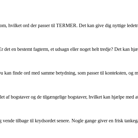
om, hvilket ord der passer til TERMER. Det kan give dig nyttige ledetr
t en bestemt fagterm, et udsagn eller noget helt tredje? Det kan hjæ
u kan finde ord med samme betydning, som passer til konteksten, og må
llet af bogstaver og de tilgængelige bogstaver, hvilket kan hjælpe med 
g vende tilbage til krydsordet senere. Nogle gange giver en frisk tankeg