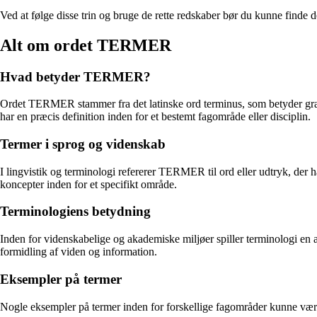
Ved at følge disse trin og bruge de rette redskaber bør du kunne finde
Alt om ordet TERMER
Hvad betyder TERMER?
Ordet TERMER stammer fra det latinske ord terminus, som betyder gr
har en præcis definition inden for et bestemt fagområde eller disciplin.
Termer i sprog og videnskab
I lingvistik og terminologi refererer TERMER til ord eller udtryk, der 
koncepter inden for et specifikt område.
Terminologiens betydning
Inden for videnskabelige og akademiske miljøer spiller terminologi en 
formidling af viden og information.
Eksempler på termer
Nogle eksempler på termer inden for forskellige fagområder kunne vær