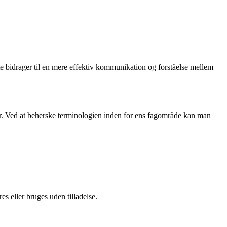
tte bidrager til en mere effektiv kommunikation og forståelse mellem
r. Ved at beherske terminologien inden for ens fagområde kan man
s eller bruges uden tilladelse.