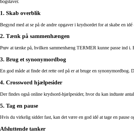
bogstaver.
1. Skab overblik
Begynd med at se på de andre opgaver i krydsordet for at skabe en idé 
2. Tænk på sammenhængen
Prøv at tænke på, hvilken sammenhæng TERMER kunne passe ind i. Er de
3. Brug et synonymordbog
En god måde at finde det rette ord på er at bruge en synonymordbog. D
4. Crossword hjælpesider
Der findes også online krydsord-hjælpesider, hvor du kan indtaste anta
5. Tag en pause
Hvis du virkelig sidder fast, kan det være en god idé at tage en pause o
Afsluttende tanker