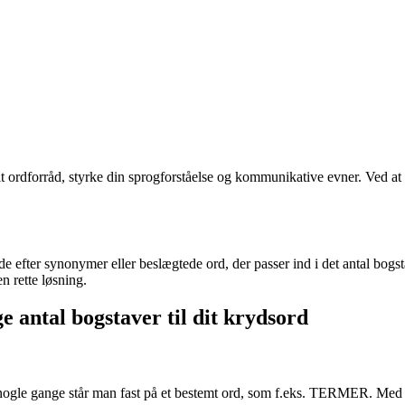
dit ordforråd, styrke din sprogforståelse og kommunikative evner. Ved 
e efter synonymer eller beslægtede ord, der passer ind i det antal bogst
 rette løsning.
e antal bogstaver til dit krydsord
le gange står man fast på et bestemt ord, som f.eks. TERMER. Med dette 