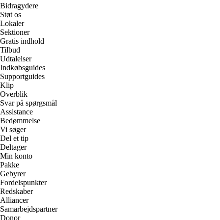
Bidragydere
Støt os
Lokaler
Sektioner
Gratis indhold
Tilbud
Udtalelser
Indkøbsguides
Supportguides
Klip
Overblik
Svar på spørgsmål
Assistance
Bedømmelse
Vi søger
Del et tip
Deltager
Min konto
Pakke
Gebyrer
Fordelspunkter
Redskaber
Alliancer
Samarbejdspartner
Donor