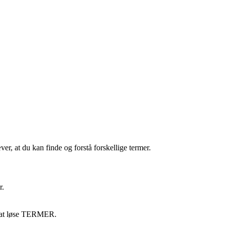
, at du kan finde og forstå forskellige termer.
r.
d at løse TERMER.