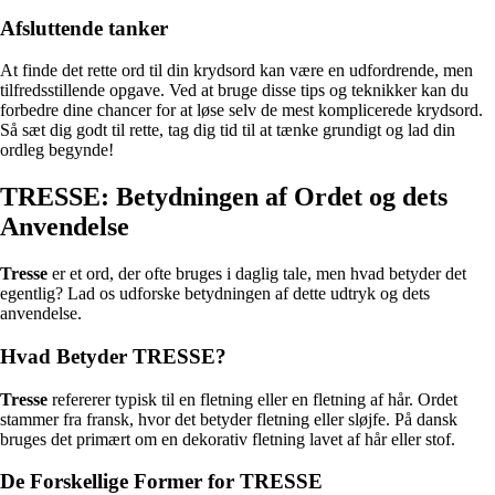
Afsluttende tanker
At finde det rette ord til din krydsord kan være en udfordrende, men
tilfredsstillende opgave. Ved at bruge disse tips og teknikker kan du
forbedre dine chancer for at løse selv de mest komplicerede krydsord.
Så sæt dig godt til rette, tag dig tid til at tænke grundigt og lad din
ordleg begynde!
TRESSE: Betydningen af Ordet og dets
Anvendelse
Tresse
er et ord, der ofte bruges i daglig tale, men hvad betyder det
egentlig? Lad os udforske betydningen af dette udtryk og dets
anvendelse.
Hvad Betyder TRESSE?
Tresse
refererer typisk til en fletning eller en fletning af hår. Ordet
stammer fra fransk, hvor det betyder fletning eller sløjfe. På dansk
bruges det primært om en dekorativ fletning lavet af hår eller stof.
De Forskellige Former for TRESSE