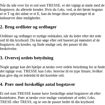
Når du står over for et ord som TRESSE, er det vigtigt at starte med de
bogstaver, du allerede kender. Hvis du f.eks. ved, at det første bogstav
er et T og det sidste er et E, kan du bruge disse oplysninger til at
indsnævre dine muligheder.
2. Brug ordlister og ordbøger
Ordlister og ordbøger er nyttige redskaber, når du leder efter det rette
ord til din krydsord. Du kan søge efter ord baseret på mønstret af de
bogstaver, du kender, og finde mulige ord, der passer til din
beskrivelse.
3. Overvej ordets betydning
Nogle gange kan det hjælpe at tænke over ordets betydning for at finde
det rigtige svar. TRESSE kan f.eks. henvise til en type frisure, hvilket
kan give dig en ledetråd til det korrekte ord.
4. Prøv med forskellige antal bogstaver
Et ord som TRESSE kunne have forskellige antal bogstaver alt efter
konteksten. Prøv at tænke over mulige variationer af ordet, f.eks.
TRESE eller TRESS, og se om de passer bedre til din krydsord.