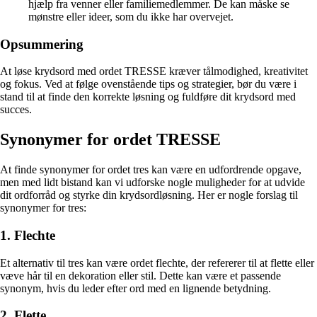
hjælp fra venner eller familiemedlemmer. De kan måske se
mønstre eller ideer, som du ikke har overvejet.
Opsummering
At løse krydsord med ordet TRESSE kræver tålmodighed, kreativitet
og fokus. Ved at følge ovenstående tips og strategier, bør du være i
stand til at finde den korrekte løsning og fuldføre dit krydsord med
succes.
Synonymer for ordet TRESSE
At finde synonymer for ordet tres kan være en udfordrende opgave,
men med lidt bistand kan vi udforske nogle muligheder for at udvide
dit ordforråd og styrke din krydsordløsning. Her er nogle forslag til
synonymer for tres:
1. Flechte
Et alternativ til tres kan være ordet flechte, der refererer til at flette eller
væve hår til en dekoration eller stil. Dette kan være et passende
synonym, hvis du leder efter ord med en lignende betydning.
2. Flette