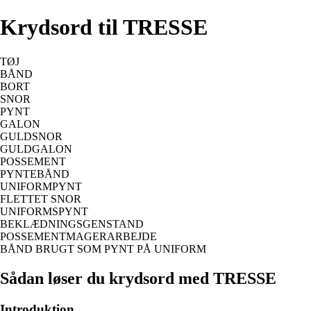
Krydsord til TRESSE
TØJ
BÅND
BORT
SNOR
PYNT
GALON
GULDSNOR
GULDGALON
POSSEMENT
PYNTEBÅND
UNIFORMPYNT
FLETTET SNOR
UNIFORMSPYNT
BEKLÆDNINGSGENSTAND
POSSEMENTMAGERARBEJDE
BÅND BRUGT SOM PYNT PÅ UNIFORM
Sådan løser du krydsord med TRESSE
Introduktion