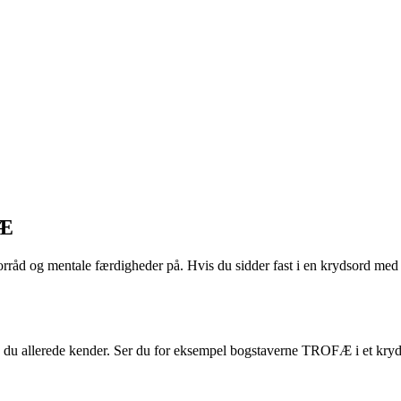
FÆ
rråd og mentale færdigheder på. Hvis du sidder fast i en krydsord med o
er, du allerede kender. Ser du for eksempel bogstaverne TROFÆ i et kry