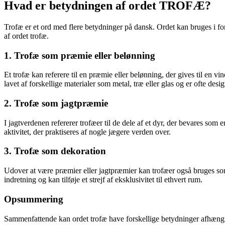
Hvad er betydningen af ordet TROFÆ?
Trofæ er et ord med flere betydninger på dansk. Ordet kan bruges i f
af ordet trofæ.
1. Trofæ som præmie eller belønning
Et trofæ kan referere til en præmie eller belønning, der gives til en 
lavet af forskellige materialer som metal, træ eller glas og er ofte desi
2. Trofæ som jagtpræmie
I jagtverdenen refererer trofæer til de dele af et dyr, der bevares som 
aktivitet, der praktiseres af nogle jægere verden over.
3. Trofæ som dekoration
Udover at være præmier eller jagtpræmier kan trofæer også bruges som
indretning og kan tilføje et strejf af eksklusivitet til ethvert rum.
Opsummering
Sammenfattende kan ordet trofæ have forskellige betydninger afhængi