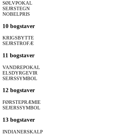
SØLVPOKAL
SEJRSTEGN
NOBELPRIS
10 bogstaver
KRIGSBYTTE
SEJRSTROFÆ
11 bogstaver
VANDREPOKAL
ELSDYRGEVIR
SEJRSSYMBOL
12 bogstaver
FØRSTEPRÆMIE
SEJERSSYMBOL
13 bogstaver
INDIANERSKALP