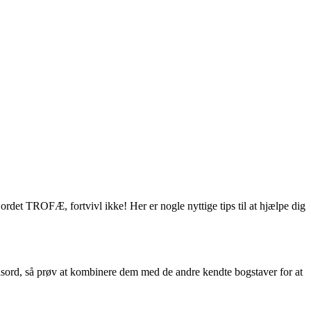
rdet TROFÆ, fortvivl ikke! Her er nogle nyttige tips til at hjælpe dig
dsord, så prøv at kombinere dem med de andre kendte bogstaver for at