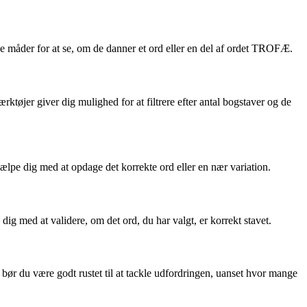
lige måder for at se, om de danner et ord eller en del af ordet TROFÆ.
rktøjer giver dig mulighed for at filtrere efter antal bogstaver og de
ælpe dig med at opdage det korrekte ord eller en nær variation.
dig med at validere, om det ord, du har valgt, er korrekt stavet.
bør du være godt rustet til at tackle udfordringen, uanset hvor mange