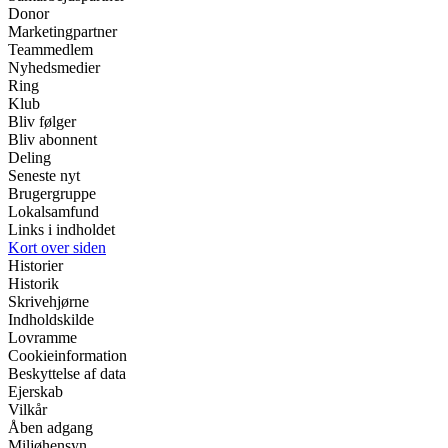
Donor
Marketingpartner
Teammedlem
Nyhedsmedier
Ring
Klub
Bliv følger
Bliv abonnent
Deling
Seneste nyt
Brugergruppe
Lokalsamfund
Links i indholdet
Kort over siden
Historier
Historik
Skrivehjørne
Indholdskilde
Lovramme
Cookieinformation
Beskyttelse af data
Ejerskab
Vilkår
Åben adgang
Miljøhensyn