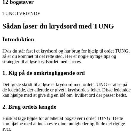
12 bogstaver
TUNGTVEJENDE
Sådan løser du krydsord med TUNG
Introduktion
Hvis du står fast i et krydsord og har brug for hjælp til ordet TUNG,
så er du kommet til det rette sted. Her er nogle nyttige tips og
strategier til at løse krydsordet med succes.
1. Kig på de omkringliggende ord
Det første skridt til at løse et krydsord med ordet TUNG er at se på
de ledetråde, der allerede er givet i krydsordets felter. Disse ledetråde
kan hjælpe med at give dig en idé om, hvilket ord der passer bedst.
2. Brug ordets længde
Husk at tage højde for antallet af bogstaver i ordet TUNG. Dette
kan hjælpe med at indsnævre dine muligheder og finde det rigtige
svar.