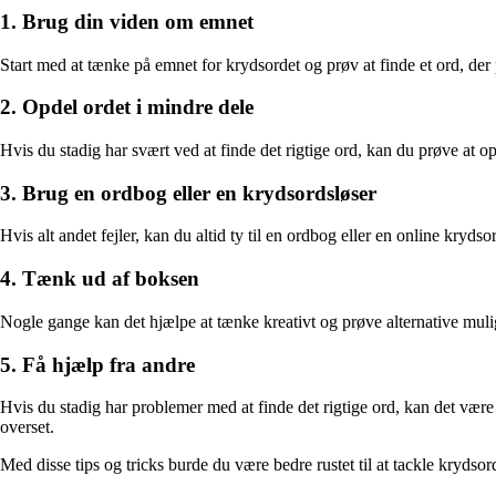
1. Brug din viden om emnet
Start med at tænke på emnet for krydsordet og prøv at finde et ord, der 
2. Opdel ordet i mindre dele
Hvis du stadig har svært ved at finde det rigtige ord, kan du prøve at 
3. Brug en ordbog eller en krydsordsløser
Hvis alt andet fejler, kan du altid ty til en ordbog eller en online kryds
4. Tænk ud af boksen
Nogle gange kan det hjælpe at tænke kreativt og prøve alternative mulig
5. Få hjælp fra andre
Hvis du stadig har problemer med at finde det rigtige ord, kan det vær
overset.
Med disse tips og tricks burde du være bedre rustet til at tackle kryds