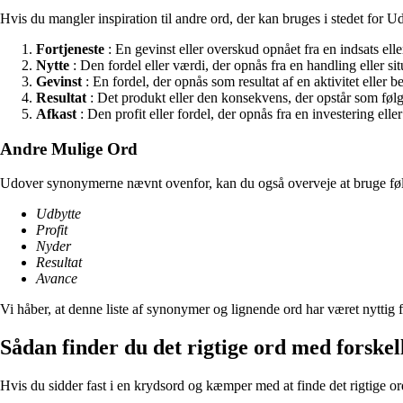
Hvis du mangler inspiration til andre ord, der kan bruges i stedet for 
Fortjeneste
: En gevinst eller overskud opnået fra en indsats elle
Nytte
: Den fordel eller værdi, der opnås fra en handling eller sit
Gevinst
: En fordel, der opnås som resultat af en aktivitet eller 
Resultat
: Det produkt eller den konsekvens, der opstår som følg
Afkast
: Den profit eller fordel, der opnås fra en investering eller
Andre Mulige Ord
Udover synonymerne nævnt ovenfor, kan du også overveje at bruge føl
Udbytte
Profit
Nyder
Resultat
Avance
Vi håber, at denne liste af synonymer og lignende ord har været nyttig 
Sådan finder du det rigtige ord med forskel
Hvis du sidder fast i en krydsord og kæmper med at finde det rigtige ord,