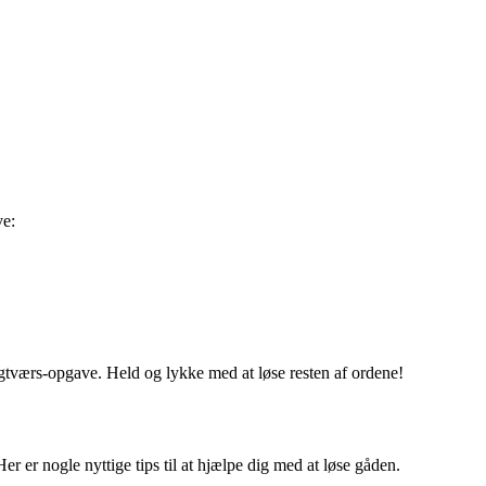
ve:
sogtværs-opgave. Held og lykke med at løse resten af ordene!
er er nogle nyttige tips til at hjælpe dig med at løse gåden.