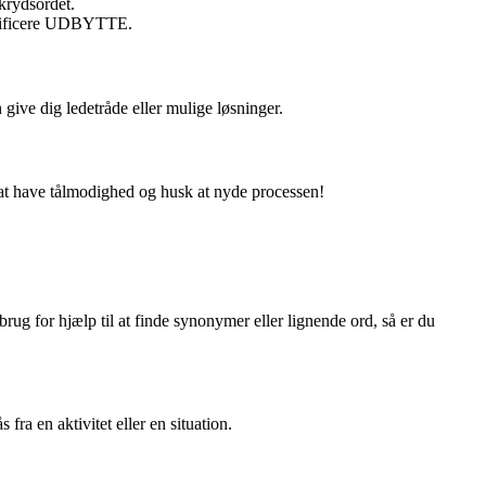
krydsordet.
entificere UDBYTTE.
ive dig ledetråde eller mulige løsninger.
at have tålmodighed og husk at nyde processen!
ug for hjælp til at finde synonymer eller lignende ord, så er du
 fra en aktivitet eller en situation.