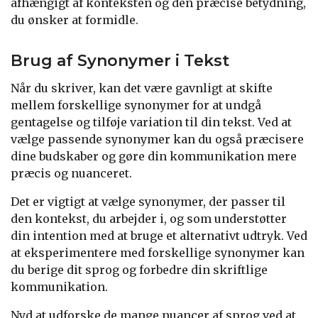
afhængigt af konteksten og den præcise betydning,
du ønsker at formidle.
Brug af Synonymer i Tekst
Når du skriver, kan det være gavnligt at skifte
mellem forskellige synonymer for at undgå
gentagelse og tilføje variation til din tekst. Ved at
vælge passende synonymer kan du også præcisere
dine budskaber og gøre din kommunikation mere
præcis og nuanceret.
Det er vigtigt at vælge synonymer, der passer til
den kontekst, du arbejder i, og som understøtter
din intention med at bruge et alternativt udtryk. Ved
at eksperimentere med forskellige synonymer kan
du berige dit sprog og forbedre din skriftlige
kommunikation.
Nyd at udforske de mange nuancer af sprog ved at