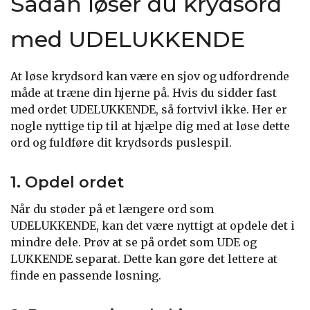
Sådan løser du krydsord
med UDELUKKENDE
At løse krydsord kan være en sjov og udfordrende
måde at træne din hjerne på. Hvis du sidder fast
med ordet UDELUKKENDE, så fortvivl ikke. Her er
nogle nyttige tip til at hjælpe dig med at løse dette
ord og fuldføre dit krydsords puslespil.
1. Opdel ordet
Når du støder på et længere ord som
UDELUKKENDE, kan det være nyttigt at opdele det i
mindre dele. Prøv at se på ordet som UDE og
LUKKENDE separat. Dette kan gøre det lettere at
finde en passende løsning.