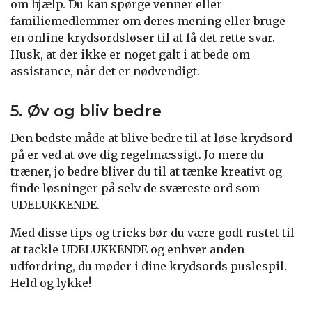
om hjælp. Du kan spørge venner eller
familiemedlemmer om deres mening eller bruge
en online krydsordsløser til at få det rette svar.
Husk, at der ikke er noget galt i at bede om
assistance, når det er nødvendigt.
5. Øv og bliv bedre
Den bedste måde at blive bedre til at løse krydsord
på er ved at øve dig regelmæssigt. Jo mere du
træner, jo bedre bliver du til at tænke kreativt og
finde løsninger på selv de sværeste ord som
UDELUKKENDE.
Med disse tips og tricks bør du være godt rustet til
at tackle UDELUKKENDE og enhver anden
udfordring, du møder i dine krydsords puslespil.
Held og lykke!