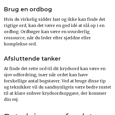
Brug en ordbog
Hvis du virkelig sidder fast og ikke kan finde det
rigtige ord, kan det være en god idé at slå op i en
ordbog. Ordbøger kan være en uvurderlig
ressource, når du leder efter sjældne eller
komplekse ord.
Afsluttende tanker
At finde det rette ord til dit krydsord kan være en
sjov udfordring, især når ordet kan have
forskellige antal bogstaver. Ved at bruge disse tip
og teknikker vil du sandsynligvis være bedre rustet
til at klare enhver krydsordsopgave, der kommer
din vej.