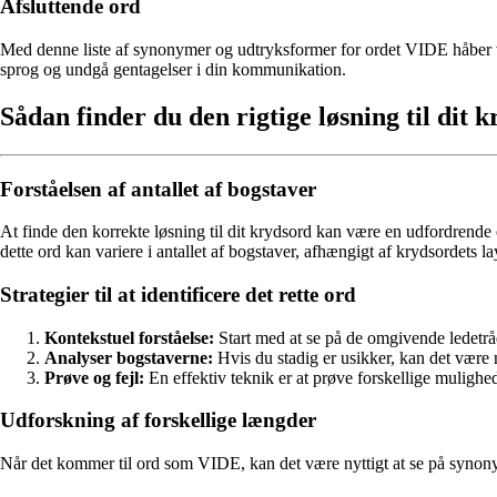
Afsluttende ord
Med denne liste af synonymer og udtryksformer for ordet VIDE håber vi,
sprog og undgå gentagelser i din kommunikation.
Sådan finder du den rigtige løsning til dit 
Forståelsen af antallet af bogstaver
At finde den korrekte løsning til dit krydsord kan være en udfordrende o
dette ord kan variere i antallet af bogstaver, afhængigt af krydsordets la
Strategier til at identificere det rette ord
Kontekstuel forståelse:
Start med at se på de omgivende ledetrå
Analyser bogstaverne:
Hvis du stadig er usikker, kan det være ny
Prøve og fejl:
En effektiv teknik er at prøve forskellige mulighed
Udforskning af forskellige længder
Når det kommer til ord som VIDE, kan det være nyttigt at se på synonym