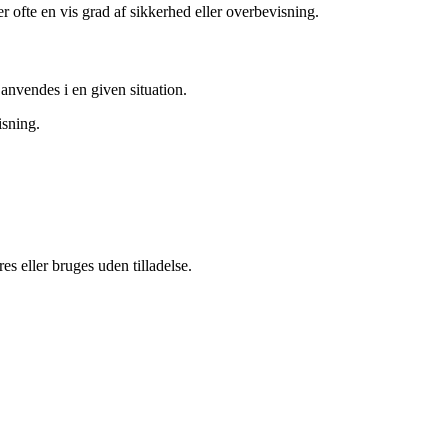
r ofte en vis grad af sikkerhed eller overbevisning.
 anvendes i en given situation.
isning.
s eller bruges uden tilladelse.