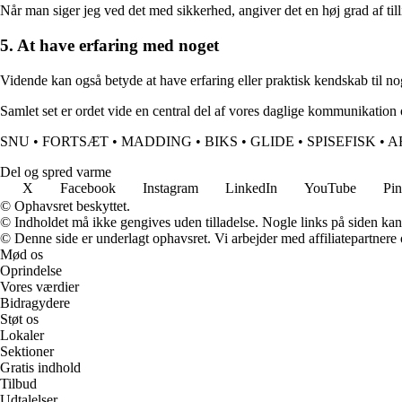
Når man siger jeg ved det med sikkerhed, angiver det en høj grad af til
5. At have erfaring med noget
Vidende kan også betyde at have erfaring eller praktisk kendskab til nog
Samlet set er ordet vide en central del af vores daglige kommunikation og
SNU
•
FORTSÆT
•
MADDING
•
BIKS
•
GLIDE
•
SPISEFISK
•
A
Del og spred varme
X
Facebook
Instagram
LinkedIn
YouTube
Pin
© Ophavsret beskyttet.
© Indholdet må ikke gengives uden tilladelse. Nogle links på siden ka
© Denne side er underlagt ophavsret. Vi arbejder med affiliatepartnere 
Mød os
Oprindelse
Vores værdier
Bidragydere
Støt os
Lokaler
Sektioner
Gratis indhold
Tilbud
Udtalelser