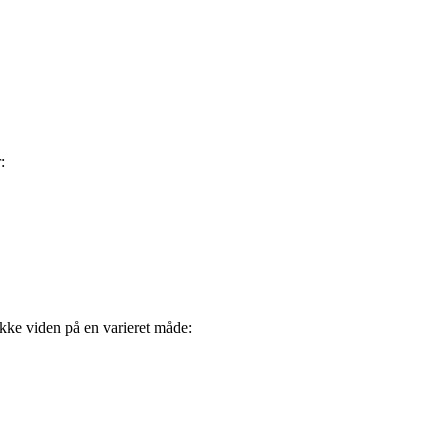
:
ykke viden på en varieret måde: