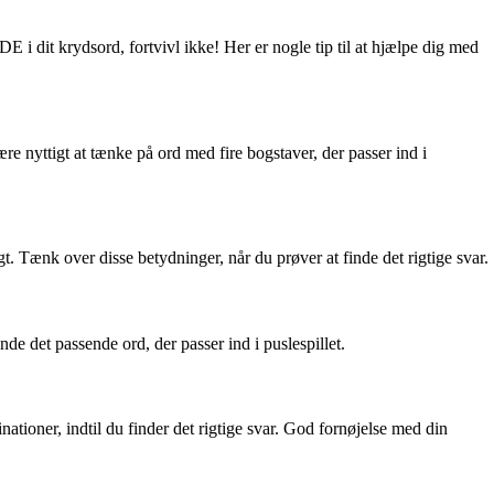
E i dit krydsord, fortvivl ikke! Her er nogle tip til at hjælpe dig med
ære nyttigt at tænke på ord med fire bogstaver, der passer ind i
t. Tænk over disse betydninger, når du prøver at finde det rigtige svar.
nde det passende ord, der passer ind i puslespillet.
tioner, indtil du finder det rigtige svar. God fornøjelse med din