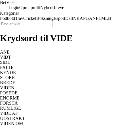
Bet
Vice
Login
Opret profil
Nyhedsbreve
Kategorier
Fodbold
Trav
Cricket
Boksning
Esport
Dart
NBA
PGA
NFL
MLB
Krydsord til VIDE
ANE
VIDT
SIDE
FATTE
KENDE
STORE
BREDE
VIDEN
POSEDE
ENORME
FORSTÅ
RUMLIGE
VIDE AF
UDSTRAKT
VIDEN OM