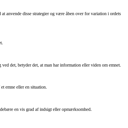
t anvende disse strategier og være åben over for variation i ordets
t.
eg ved det, betyder det, at man har information eller viden om emnet.
t emne eller en situation.
indebære en vis grad af indsigt eller opmærksomhed.