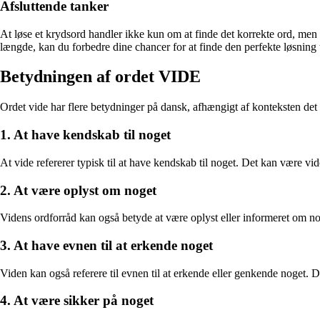
Afsluttende tanker
At løse et krydsord handler ikke kun om at finde det korrekte ord, me
længde, kan du forbedre dine chancer for at finde den perfekte løsning t
Betydningen af ​​ordet VIDE
Ordet vide har flere betydninger på dansk, afhængigt af konteksten det 
1. At have kendskab til noget
At vide refererer typisk til at have kendskab til noget. Det kan være vid
2. At være oplyst om noget
Videns ordforråd kan også betyde at være oplyst eller informeret om no
3. At have evnen til at erkende noget
Viden kan også referere til evnen til at erkende eller genkende noget. 
4. At være sikker på noget