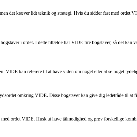
en det kræver lidt teknik og strategi. Hvis du sidder fast med ordet VID
bogstaver i ordet. I dette tilfælde har VIDE fire bogstaver, så det kan v
. VIDE kan referere til at have viden om noget eller at se noget tydelig
krydsordet omkring VIDE. Disse bogstaver kan give dig ledetråde til at fi
ord med ordet VIDE. Husk at have tålmodighed og prøv forskellige kombina