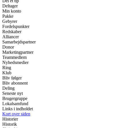
Del et tip
Deltager
Min konto
Pakke
Gebyrer
Fordelspunkter
Redskaber
Alliancer
Samarbejdspartner
Donor
Marketingpartner
Teammedlem
Nyhedsmedier
Ring
Klub
Bliv følger
Bliv abonnent
Deling
Seneste nyt
Brugergruppe
Lokalsamfund
Links i indholdet
Kort over siden
Historier
Historik