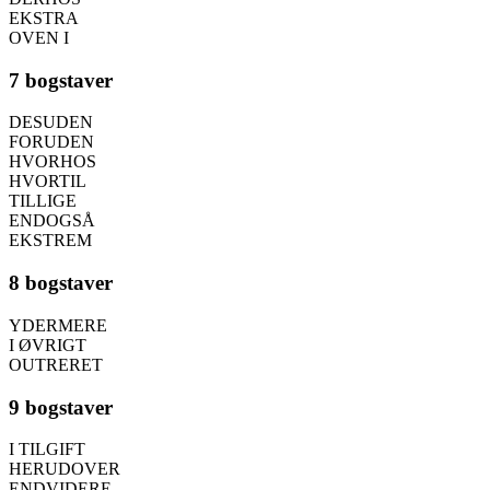
EKSTRA
OVEN I
7 bogstaver
DESUDEN
FORUDEN
HVORHOS
HVORTIL
TILLIGE
ENDOGSÅ
EKSTREM
8 bogstaver
YDERMERE
I ØVRIGT
OUTRERET
9 bogstaver
I TILGIFT
HERUDOVER
ENDVIDERE