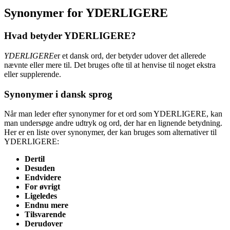
Synonymer for YDERLIGERE
Hvad betyder YDERLIGERE?
YDERLIGERE
er et dansk ord, der betyder udover det allerede
nævnte eller mere til. Det bruges ofte til at henvise til noget ekstra
eller supplerende.
Synonymer i dansk sprog
Når man leder efter synonymer for et ord som YDERLIGERE, kan
man undersøge andre udtryk og ord, der har en lignende betydning.
Her er en liste over synonymer, der kan bruges som alternativer til
YDERLIGERE:
Dertil
Desuden
Endvidere
For øvrigt
Ligeledes
Endnu mere
Tilsvarende
Derudover