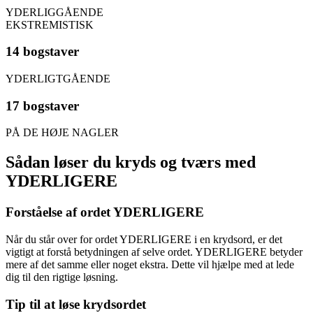
YDERLIGGÅENDE
EKSTREMISTISK
14 bogstaver
YDERLIGTGÅENDE
17 bogstaver
PÅ DE HØJE NAGLER
Sådan løser du kryds og tværs med
YDERLIGERE
Forståelse af ordet YDERLIGERE
Når du står over for ordet YDERLIGERE i en krydsord, er det
vigtigt at forstå betydningen af selve ordet. YDERLIGERE betyder
mere af det samme eller noget ekstra. Dette vil hjælpe med at lede
dig til den rigtige løsning.
Tip til at løse krydsordet