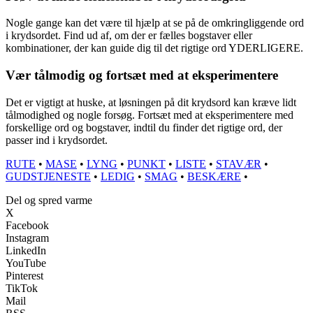
Nogle gange kan det være til hjælp at se på de omkringliggende ord
i krydsordet. Find ud af, om der er fælles bogstaver eller
kombinationer, der kan guide dig til det rigtige ord YDERLIGERE.
Vær tålmodig og fortsæt med at eksperimentere
Det er vigtigt at huske, at løsningen på dit krydsord kan kræve lidt
tålmodighed og nogle forsøg. Fortsæt med at eksperimentere med
forskellige ord og bogstaver, indtil du finder det rigtige ord, der
passer ind i krydsordet.
RUTE
•
MASE
•
LYNG
•
PUNKT
•
LISTE
•
STAVÆR
•
GUDSTJENESTE
•
LEDIG
•
SMAG
•
BESKÆRE
•
Del og spred varme
X
Facebook
Instagram
LinkedIn
YouTube
Pinterest
TikTok
Mail