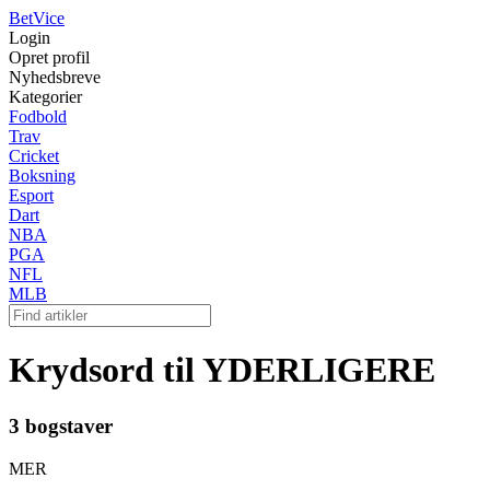
Bet
Vice
Login
Opret profil
Nyhedsbreve
Kategorier
Fodbold
Trav
Cricket
Boksning
Esport
Dart
NBA
PGA
NFL
MLB
Krydsord til YDERLIGERE
3 bogstaver
MER