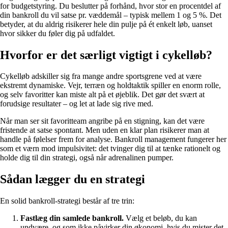
for budgetstyring. Du beslutter på forhånd, hvor stor en procentdel af
din bankroll du vil satse pr. væddemål – typisk mellem 1 og 5 %. Det
betyder, at du aldrig risikerer hele din pulje på ét enkelt løb, uanset
hvor sikker du føler dig på udfaldet.
Hvorfor er det særligt vigtigt i cykelløb?
Cykelløb adskiller sig fra mange andre sportsgrene ved at være
ekstremt dynamiske. Vejr, terræn og holdtaktik spiller en enorm rolle,
og selv favoritter kan miste alt på et øjeblik. Det gør det svært at
forudsige resultater – og let at lade sig rive med.
Når man ser sit favoritteam angribe på en stigning, kan det være
fristende at satse spontant. Men uden en klar plan risikerer man at
handle på følelser frem for analyse. Bankroll management fungerer her
som et værn mod impulsivitet: det tvinger dig til at tænke rationelt og
holde dig til din strategi, også når adrenalinen pumper.
Sådan lægger du en strategi
En solid bankroll-strategi består af tre trin:
Fastlæg din samlede bankroll.
Vælg et beløb, du kan
undvære, og som ikke påvirker din økonomi, hvis du mister det.