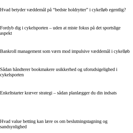
Hvad betyder væddemål på “bedste holdrytter” i cykelløb egentlig?
Fordyb dig i cykelsporten – uden at miste fokus på det sportslige
aspekt
Bankroll management som værn mod impulsive væddemål i cykelløb
Sådan håndterer bookmakere usikkerhed og uforudsigelighed i
cykelsporten
Enkeltstarter kræver strategi – sådan planlægger du din indsats
Hvad value betting kan lære os om beslutningstagning og
sandsynlighed