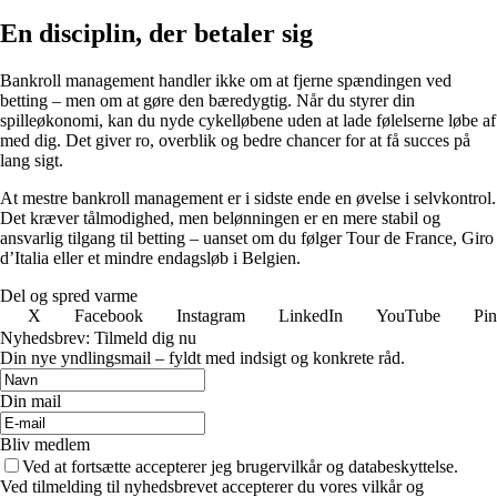
En disciplin, der betaler sig
Bankroll management handler ikke om at fjerne spændingen ved
betting – men om at gøre den bæredygtig. Når du styrer din
spilleøkonomi, kan du nyde cykelløbene uden at lade følelserne løbe af
med dig. Det giver ro, overblik og bedre chancer for at få succes på
lang sigt.
At mestre bankroll management er i sidste ende en øvelse i selvkontrol.
Det kræver tålmodighed, men belønningen er en mere stabil og
ansvarlig tilgang til betting – uanset om du følger Tour de France, Giro
d’Italia eller et mindre endagsløb i Belgien.
Del og spred varme
X
Facebook
Instagram
LinkedIn
YouTube
Pin
Nyhedsbrev: Tilmeld dig nu
Din nye yndlingsmail – fyldt med indsigt og konkrete råd.
Din mail
Bliv medlem
Ved at fortsætte accepterer jeg brugervilkår og databeskyttelse.
Ved tilmelding til nyhedsbrevet accepterer du vores vilkår og