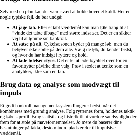
Selv med en plan kan det være svært at holde hovedet koldt. Her er
nogle typiske fejl, du bør undgå:
At jage tab.
Efter et tabt væddemål kan man føle trang til at
“vinde det tabte tilbage” med større indsatser. Det er en sikker
vej til at tømme sin bankroll.
At satse på alt.
Cykelsæsonen byder på mange løb, men du
behøver ikke spille på dem alle. Vælg de løb, du kender bedst,
og hvor du har indsigt i ryttere og hold.
At lade følelser styre.
Det er let at lade loyalitet over for en
favoritrytter påvirke dine valg. Prøv i stedet at tænke som en
analytiker, ikke som en fan.
Brug data og analyse som modvægt til
impuls
Et godt bankroll management-system fungerer bedst, når det
kombineres med grundig analyse. Følg rytternes form, holdenes taktik
og løbets profil. Brug statistik og historik til at vurdere sandsynligheder
frem for at stole på mavefornemmelser. Jo mere du baserer dine
beslutninger på fakta, desto mindre plads er der til impulsive
væddemål.