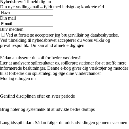
Nyhedsbrev: Tilmeld dig nu
Din nye yndlingsmail – fyldt med indsigt og konkrete råd.
Din mail
Bliv medlem
Ved at fortsætte accepterer jeg brugervilkår og databeskyttelse.
Ved tilmelding til nyhedsbrevet accepterer du vores vilkår og
privatlivspolitik. Du kan altid afmelde dig igen.
Sådan analyserer du spil for bedre væddemål
Lær at analysere spilresultater og spillerpræstationer for at træffe mere
informerede beslutninger. Denne e-bog giver dig værktøjer og metoder
til at forbedre din spilstrategi og øge dine vinderchancer.
Modtag e-bogen nu
Genfind disciplinen efter en svær periode
Brug noter og systematik til at udvikle bedre darttips
Langtidsspil i dart: Sådan følger du oddsudviklingen gennem sæsonen