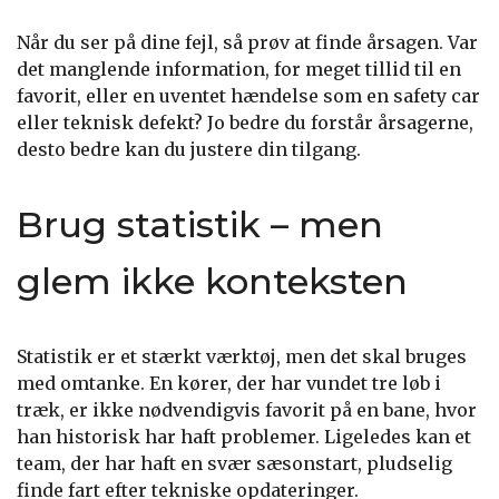
Når du ser på dine fejl, så prøv at finde årsagen. Var
det manglende information, for meget tillid til en
favorit, eller en uventet hændelse som en safety car
eller teknisk defekt? Jo bedre du forstår årsagerne,
desto bedre kan du justere din tilgang.
Brug statistik – men
glem ikke konteksten
Statistik er et stærkt værktøj, men det skal bruges
med omtanke. En kører, der har vundet tre løb i
træk, er ikke nødvendigvis favorit på en bane, hvor
han historisk har haft problemer. Ligeledes kan et
team, der har haft en svær sæsonstart, pludselig
finde fart efter tekniske opdateringer.