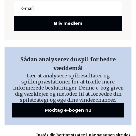
Bliv medlem
Sådan analyserer du spil for bedre
væddemål
Lær at analysere spilresultater og
spillerpræstationer for at træffe mere
informerede beslutninger. Denne e-bog giver
dig værktøjer og metoder til at forbedre din
spilstrategi og øge dine vinderchancer.
Modtag e-bogen nu
Justér din bettingstrategi, når sæsonen skrider