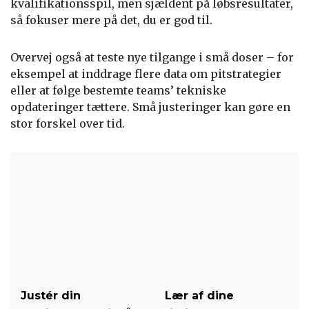
kvalifikationsspil, men sjældent på løbsresultater,
så fokuser mere på det, du er god til.
Overvej også at teste nye tilgange i små doser – for
eksempel at inddrage flere data om pitstrategier
eller at følge bestemte teams’ tekniske
opdateringer tættere. Små justeringer kan gøre en
stor forskel over tid.
Justér din
Lær af dine