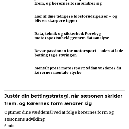
frem, og kørernes form ændrer sig
Lær af dine tidligere løbsforudsigelser – og
bliv en skarpere tipper
Data, teknik og sikkerhed: Forebyg
motorsportsuheld gennem dataanalyse
Bevar passionen for motorsport – uden at lade
betting tage styringen
Mentalt pres i motorsport: Sådan vurderer du
kørernes mentale styrke
Justér din bettingstrategi, når sæsonen skrider
frem, og kørernes form ændrer sig
Optimer dine væddemål ved at følge kørernes form og
sæsonens udvikling
6 min