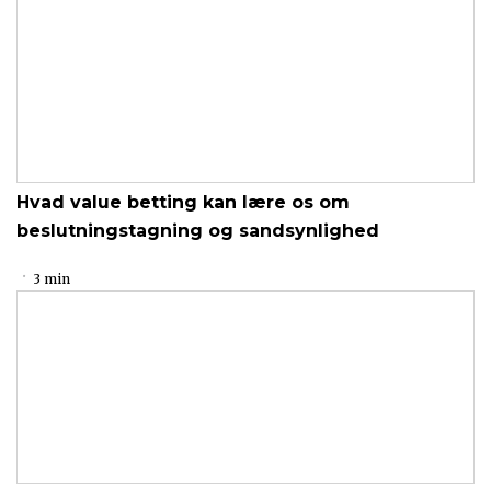
Hvad value betting kan lære os om
beslutningstagning og sandsynlighed
3 min