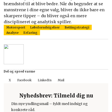
brændstof til at blive bedre. Når du begynder at se
mønstrene i dine egne valg, bliver du ikke bare en
skarpere tipper – du bliver også en mere
disciplineret og analytisk spiller.
Motorsport
Løbsforudsigelser
Bettingstrategi
Analyse
Erfaring
Del og spred varme
X
Facebook
LinkedIn
Mail
Nyhedsbrev: Tilmeld dig nu
Din nye yndlingsmail – fyldt med indsigt og
konkrete råd.