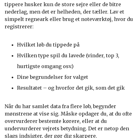
tippere husker kun de store sejre eller de bitre
nederlag, men det er helheden, der tæller. Lav et
simpelt regneark eller brug et noteværktøj, hvor du
registrerer:
Hvilket løb du tippede på
Hvilken type spil du lavede (vinder, top 3,
hurtigste omgang osv.)
Dine begrundelser for valget
Resultatet – og hvorfor det gik, som det gik
Når du har samlet data fra flere løb, begynder
mønstrene at vise sig. Måske opdager du, at du ofte
overvurderer bestemte kørere, eller at du
undervurderer vejrets betydning. Det er netop den
slags indsigter, der gør dig skarpere.