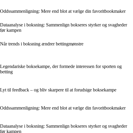
Odds­sammenligning: Mere end blot at vælge din favoritbookmaker
Dataanalyse i boksning: Sammenlign bokseres styrker og svagheder
før kampen
Når trends i boksning ændrer bettingmønstre
Legendariske boksekampe, der formede interessen for sporten og
betting
Lyt til feedback – og bliv skarpere til at forudsige boksekampe
Odds­sammenligning: Mere end blot at vælge din favoritbookmaker
Dataanalyse i boksning: Sammenlign bokseres styrker og svagheder
før kampen